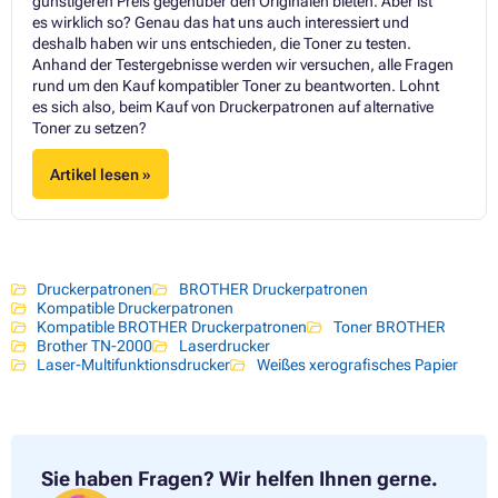
günstigeren Preis gegenüber den Originalen bieten. Aber ist
es wirklich so? Genau das hat uns auch interessiert und
deshalb haben wir uns entschieden, die Toner zu testen.
Anhand der Testergebnisse werden wir versuchen, alle Fragen
rund um den Kauf kompatibler Toner zu beantworten. Lohnt
es sich also, beim Kauf von Druckerpatronen auf alternative
Toner zu setzen?
Artikel lesen »
Druckerpatronen
BROTHER Druckerpatronen
Kompatible Druckerpatronen
Kompatible BROTHER Druckerpatronen
Toner BROTHER
Brother TN-2000
Laserdrucker
Laser-Multifunktionsdrucker
Weißes xerografisches Papier
Sie haben Fragen?
Wir helfen Ihnen gerne.