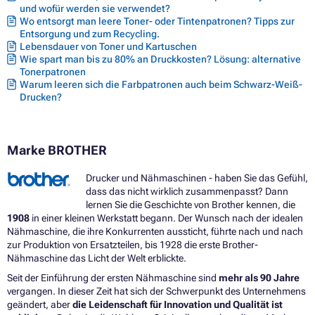
und wofür werden sie verwendet?
Wo entsorgt man leere Toner- oder Tintenpatronen? Tipps zur
Entsorgung und zum Recycling.
Lebensdauer von Toner und Kartuschen
Wie spart man bis zu 80% an Druckkosten? Lösung: alternative
Tonerpatronen
Warum leeren sich die Farbpatronen auch beim Schwarz-Weiß-
Drucken?
Marke BROTHER
Drucker und Nähmaschinen - haben Sie das Gefühl,
dass das nicht wirklich zusammenpasst? Dann
lernen Sie die Geschichte von Brother kennen, die
1908
in einer kleinen Werkstatt begann. Der Wunsch nach der idealen
Nähmaschine, die ihre Konkurrenten aussticht, führte nach und nach
zur Produktion von Ersatzteilen, bis 1928 die erste Brother-
Nähmaschine das Licht der Welt erblickte.
Seit der Einführung der ersten Nähmaschine sind
mehr als 90 Jahre
vergangen. In dieser Zeit hat sich der Schwerpunkt des Unternehmens
geändert, aber
die Leidenschaft für Innovation und Qualität ist