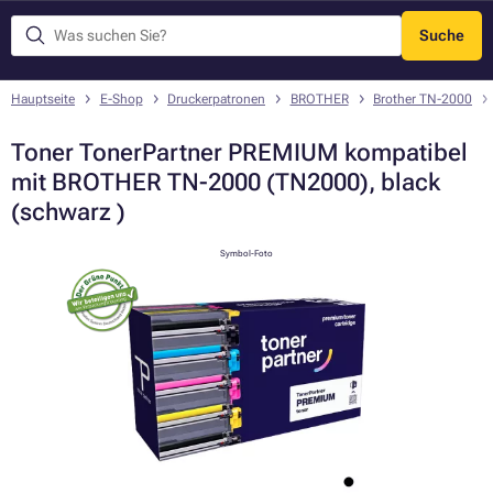
Suche
Menü
Hauptseite
E-Shop
Druckerpatronen
BROTHER
Brother TN-2000
Toner TonerPartner PREMIUM kompatibel
mit BROTHER TN-2000 (TN2000), black
(schwarz )
Symbol-Foto