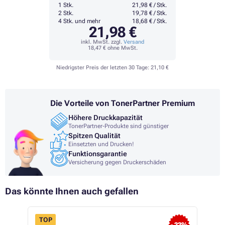
1 Stk.
21,98 € / Stk.
2 Stk.
19,78 € / Stk.
4 Stk. und mehr
18,68 € / Stk.
21,98 €
inkl. MwSt. zzgl.
Versand
18,47 €
ohne MwSt.
Niedrigster Preis der letzten 30 Tage:
21,10 €
Die Vorteile von TonerPartner Premium
Höhere Druckkapazität
TonerPartner-Produkte sind günstiger
Spitzen Qualität
Einsetzten und Drucken!
Funktionsgarantie
Versicherung gegen Druckerschäden
Das könnte Ihnen auch gefallen
TOP
- 22%