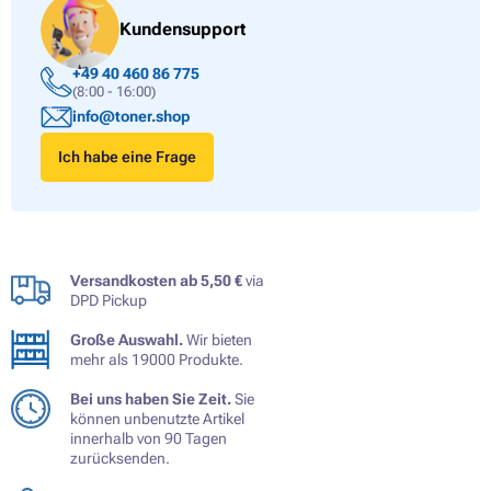
Kundensupport
+49 40 460 86 775
(8:00 - 16:00)
info@toner.shop
Ich habe eine Frage
Versandkosten ab 5,50 €
via
DPD Pickup
Große Auswahl.
Wir bieten
mehr als 19000 Produkte.
Bei uns haben Sie Zeit.
Sie
können unbenutzte Artikel
innerhalb von 90 Tagen
zurücksenden.