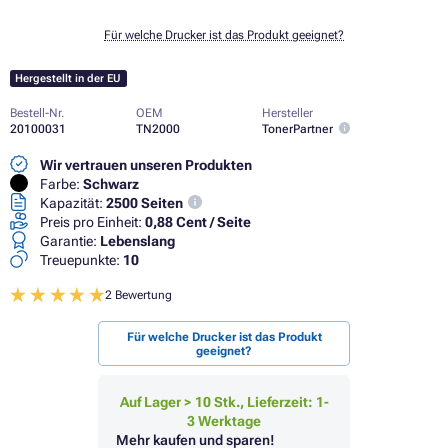
Für welche Drucker ist das Produkt geeignet?
Hergestellt in der EU
Bestell-Nr.
OEM
Hersteller
20100031
TN2000
TonerPartner
Wir vertrauen unseren Produkten
Farbe:
Schwarz
Kapazität:
2500 Seiten
Preis pro Einheit:
0,88 Cent / Seite
Garantie:
Lebenslang
Treuepunkte:
10
2 Bewertung
Für welche Drucker ist das Produkt
geeignet?
Auf Lager > 10 Stk., Lieferzeit: 1-
3 Werktage
Mehr kaufen und sparen!