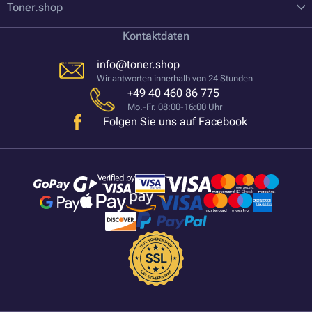
Toner.shop
Kontaktdaten
info@toner.shop
Wir antworten innerhalb von 24 Stunden
+49 40 460 86 775
Mo.-Fr. 08:00-16:00 Uhr
Folgen Sie uns auf Facebook