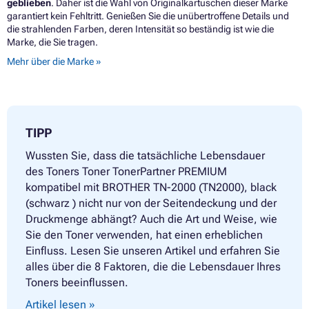
geblieben
. Daher ist die Wahl von Originalkartuschen dieser Marke
garantiert kein Fehltritt. Genießen Sie die unübertroffene Details und
die strahlenden Farben, deren Intensität so beständig ist wie die
Marke, die Sie tragen.
Mehr über die Marke »
TIPP
Wussten Sie, dass die tatsächliche Lebensdauer
des Toners Toner TonerPartner PREMIUM
kompatibel mit BROTHER TN-2000 (TN2000), black
(schwarz ) nicht nur von der Seitendeckung und der
Druckmenge abhängt? Auch die Art und Weise, wie
Sie den Toner verwenden, hat einen erheblichen
Einfluss. Lesen Sie unseren Artikel und erfahren Sie
alles über die 8 Faktoren, die die Lebensdauer Ihres
Toners beeinflussen.
Artikel lesen »