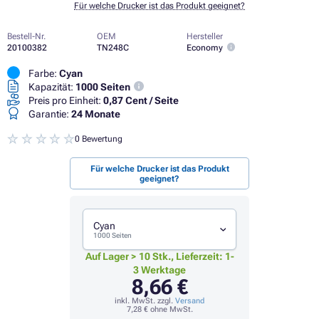
Für welche Drucker ist das Produkt geeignet?
Bestell-Nr.
OEM
Hersteller
20100382
TN248C
Economy
Farbe:
Cyan
Kapazität:
1000 Seiten
Preis pro Einheit:
0,87 Cent / Seite
Garantie:
24 Monate
0 Bewertung
Für welche Drucker ist das Produkt
geeignet?
Cyan
1000 Seiten
Auf Lager > 10 Stk., Lieferzeit: 1-
3 Werktage
8,66 €
inkl. MwSt. zzgl.
Versand
7,28 €
ohne MwSt.