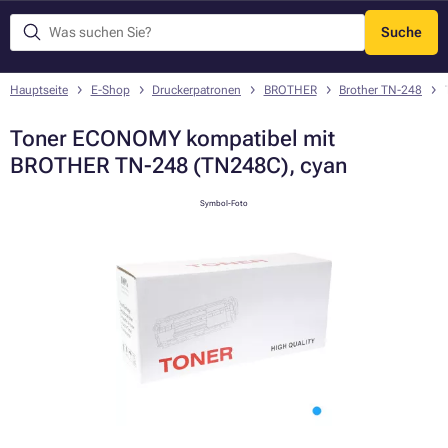
Suche
Menü
Hauptseite
E-Shop
Druckerpatronen
BROTHER
Brother TN-248
Toner ECONOMY kompatibel mit
BROTHER TN-248 (TN248C), cyan
Symbol-Foto