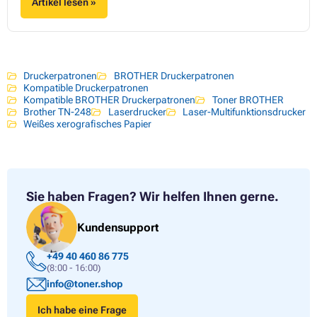
Artikel lesen »
Druckerpatronen
BROTHER Druckerpatronen
Kompatible Druckerpatronen
Kompatible BROTHER Druckerpatronen
Toner BROTHER
Brother TN-248
Laserdrucker
Laser-Multifunktionsdrucker
Weißes xerografisches Papier
Sie haben Fragen?
Wir helfen Ihnen gerne.
Kundensupport
+49 40 460 86 775
(8:00 - 16:00)
info@toner.shop
Ich habe eine Frage