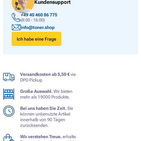
Kundensupport
+49 40 460 86 775
(8:00 - 16:00)
info@toner.shop
Ich habe eine Frage
Versandkosten ab 5,50 €
via
DPD Pickup
Große Auswahl.
Wir bieten
mehr als 19000 Produkte.
Bei uns haben Sie Zeit.
Sie
können unbenutzte Artikel
innerhalb von 90 Tagen
zurücksenden.
Wir verstehen Treue.
erhalte