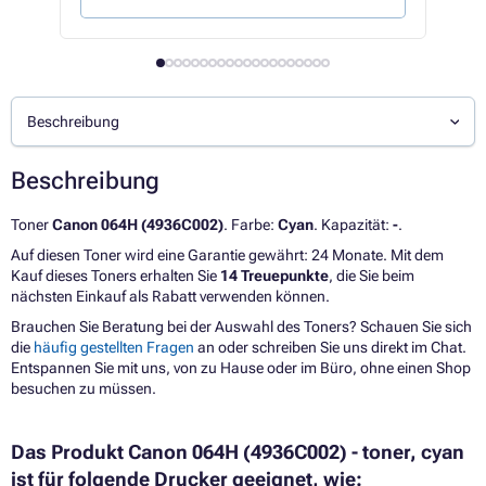
Beschreibung
Beschreibung
Toner
Canon 064H (4936C002)
. Farbe:
Cyan
. Kapazität:
-
.
Auf diesen Toner wird eine Garantie gewährt: 24 Monate. Mit dem
Kauf dieses Toners erhalten Sie
14 Treuepunkte
, die Sie beim
nächsten Einkauf als Rabatt verwenden können.
Brauchen Sie Beratung bei der Auswahl des Toners? Schauen Sie sich
die
häufig gestellten Fragen
an oder schreiben Sie uns direkt im Chat.
Entspannen Sie mit uns, von zu Hause oder im Büro, ohne einen Shop
besuchen zu müssen.
Das Produkt Canon 064H (4936C002) - toner, cyan
ist für folgende Drucker geeignet, wie: