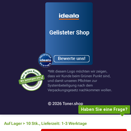
*Mit diesem Logo möchten wir zeigen,
dass wir Kunde beim Grünen Punkt sind,
und damit unseren Pflichten zur
Systembeteiligung nach dem
Verpackungsgesetz nachkommen wollen.
© 2026 Toner.shop
Haben Sie eine Frage?
Auf Lager > 10 Stk., Lieferzeit: 1-3 Werktage