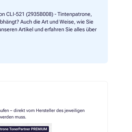
on CLI-521 (2935B008) - Tintenpatrone,
hängt? Auch die Art und Weise, wie Sie
nseren Artikel und erfahren Sie alles über
ufen – direkt vom Hersteller des jeweiligen
lt werden muss.