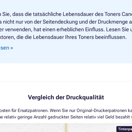
 Sie, dass die tatsächliche Lebensdauer des Toners Can
 nicht nur von der Seitendeckung und der Druckmenge ab
r verwenden, hat einen erheblichen Einfluss. Lesen Sie u
ktoren, die die Lebensdauer Ihres Toners beeinflussen.
lesen »
Vergleich der Druckqualität
osten für Ersatzpatronen. Wenn Sie nur Original-Druckerpatronen ka
ne relativ geringe Anzahl gedruckter Seiten relativ viel Geld bezah