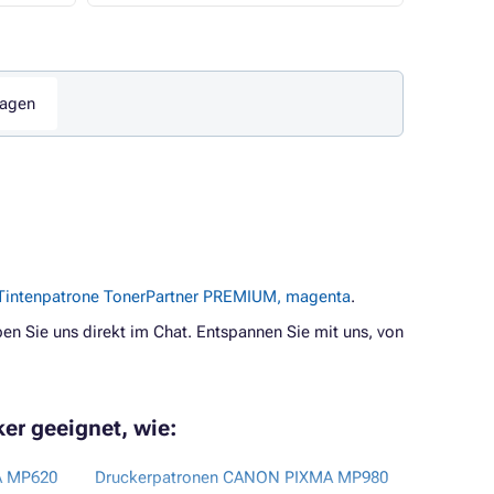
ragen
Tintenpatrone TonerPartner PREMIUM, magenta
.
en Sie uns direkt im Chat. Entspannen Sie mit uns, von
er geeignet, wie:
A MP620
Druckerpatronen CANON PIXMA MP980