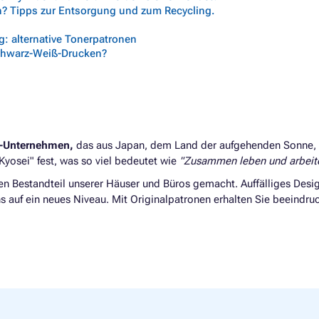
n? Tipps zur Entsorgung und zum Recycling.
: alternative Tonerpatronen
chwarz-Weiß-Drucken?
e-Unternehmen,
das aus Japan, dem Land der aufgehenden Sonne, s
Kyosei" fest, was so viel bedeutet wie
"Zusammen leben und arbeit
en Bestandteil unserer Häuser und Büros gemacht. Auffälliges Desi
 auf ein neues Niveau. Mit Originalpatronen erhalten Sie beeind