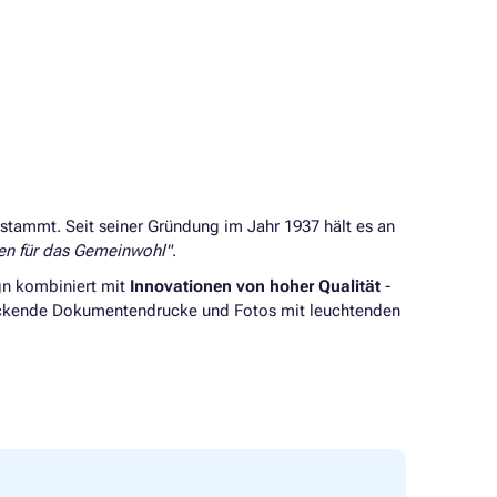
tammt. Seit seiner Gründung im Jahr 1937 hält es an
en für das Gemeinwohl"
.
gn kombiniert mit
Innovationen von hoher Qualität
-
ruckende Dokumentendrucke und Fotos mit leuchtenden