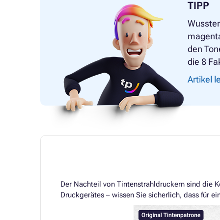
TIPP
Wussten
magenta
den Tone
die 8 Fa
Artikel 
Der Nachteil von Tintenstrahldruckern sind die K
Druckgerätes – wissen Sie sicherlich, dass für ei