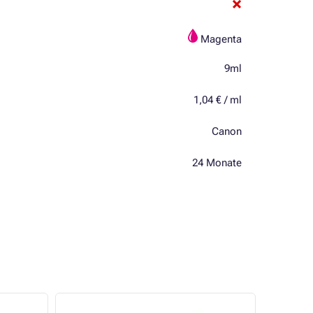
Magenta
9ml
1,04 € / ml
Canon
24 Monate