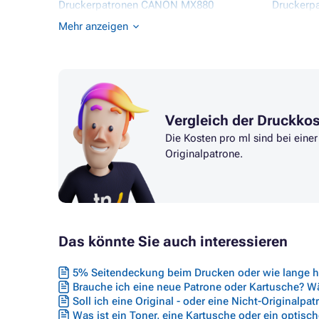
Druckerpatronen CANON MX880
Druckerp
Druckerpatronen CANON PIXMA IP3600
Druckerp
Mehr anzeigen
Druckerpatronen CANON PIXMA IP4600
Druckerp
Vergleich der Druckko
Die Kosten pro ml sind bei ein
Originalpatrone.
Das könnte Sie auch interessieren
5% Seitendeckung beim Drucken oder wie lange hä
Brauche ich eine neue Patrone oder Kartusche? Wäh
Soll ich eine Original - oder eine Nicht-Originalpa
Was ist ein Toner, eine Kartusche oder ein optisc