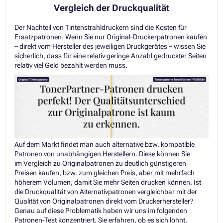
Vergleich der Druckqualität
Der Nachteil von Tintenstrahldruckern sind die Kosten für
Ersatzpatronen. Wenn Sie nur Original-Druckerpatronen kaufen
– direkt vom Hersteller des jeweiligen Druckgerätes – wissen Sie
sicherlich, dass für eine relativ geringe Anzahl gedruckter Seiten
relativ viel Geld bezahlt werden muss.
Auf dem Markt findet man auch alternative bzw. kompatible
Patronen von unabhängigen Herstellern. Diese können Sie
im Vergleich zu Originalpatronen zu deutlich günstigeren
Preisen kaufen, bzw. zum gleichen Preis, aber mit mehrfach
höherem Volumen, damit Sie mehr Seiten drucken können. Ist
die Druckqualität von Alternativpatronen vergleichbar mit der
Qualität von Originalpatronen direkt vom Druckerhersteller?
Genau auf diese Problematik haben wir uns im folgenden
Patronen-Test konzentriert. Sie erfahren, ob es sich lohnt,