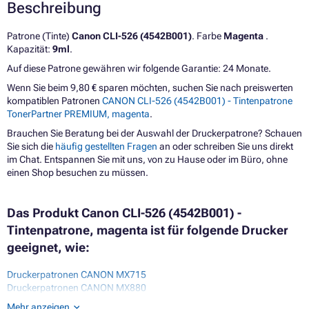
Beschreibung
Patrone (Tinte)
Canon CLI-526 (4542B001)
. Farbe
Magenta
.
Kapazität:
9ml
.
Auf diese Patrone gewähren wir folgende Garantie: 24 Monate.
Wenn Sie beim 9,80 € sparen möchten, suchen Sie nach preiswerten
kompatiblen Patronen
CANON CLI-526 (4542B001) - Tintenpatrone
TonerPartner PREMIUM, magenta
.
Brauchen Sie Beratung bei der Auswahl der Druckerpatrone? Schauen
Sie sich die
häufig gestellten Fragen
an oder schreiben Sie uns direkt
im Chat. Entspannen Sie mit uns, von zu Hause oder im Büro, ohne
einen Shop besuchen zu müssen.
Das Produkt Canon CLI-526 (4542B001) -
Tintenpatrone, magenta ist für folgende Drucker
geeignet, wie:
Druckerpatronen CANON MX715
Druckerpatronen CANON MX880
Druckerpatronen CANON MX885
Mehr anzeigen