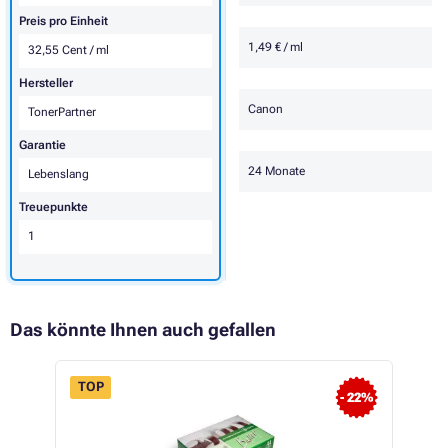
Preis pro Einheit
1,49 € / ml
32,55 Cent / ml
Hersteller
Canon
TonerPartner
Garantie
24 Monate
Lebenslang
Treuepunkte
1
Das könnte Ihnen auch gefallen
TOP
- 22%