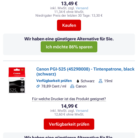
13,49 €
inkl. MwSt. zzgl.
Versand
11,34 € ohne MwSt.
Niedrigster Preis der letzten 30 Tage:
13,30 €
Kaufen
Wir haben eine günstigere Alternative für Sie.
Ich möchte 86% sparen
Canon PGI-525 (4529B008) - Tintenpatrone, black
(schwarz)
Verfügbarkeit prüfen
Schwarz
19ml
78,89 Cent / ml
Canon
Für welche Drucker ist das Produkt geeignet?
14,99 €
inkl. MwSt. zzgl.
Versand
12,60 € ohne MwSt.
Verfügbarkeit prüfen
Wir haben eine günstigere Alternative für Sie.