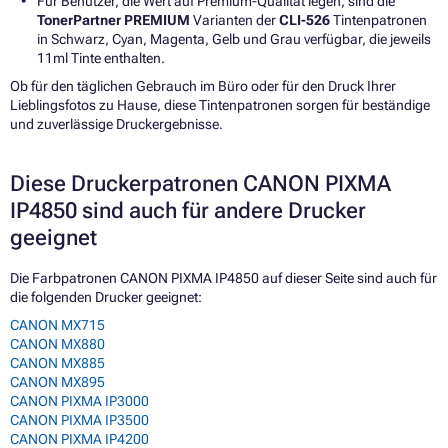
Für Benutzer, die Wert auf Premium-Qualität legen, sind die
TonerPartner PREMIUM
Varianten der
CLI-526
Tintenpatronen
in Schwarz, Cyan, Magenta, Gelb und Grau verfügbar, die jeweils
11ml Tinte enthalten.
Ob für den täglichen Gebrauch im Büro oder für den Druck Ihrer
Lieblingsfotos zu Hause, diese Tintenpatronen sorgen für beständige
und zuverlässige Druckergebnisse.
Diese Druckerpatronen CANON PIXMA
IP4850 sind auch für andere Drucker
geeignet
Die Farbpatronen CANON PIXMA IP4850 auf dieser Seite sind auch für
die folgenden Drucker geeignet:
CANON MX715
CANON MX880
CANON MX885
CANON MX895
CANON PIXMA IP3000
CANON PIXMA IP3500
CANON PIXMA IP4200