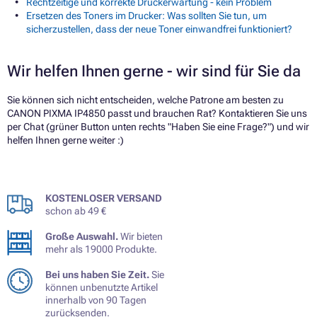
Rechtzeitige und korrekte Druckerwartung - kein Problem
Ersetzen des Toners im Drucker: Was sollten Sie tun, um
sicherzustellen, dass der neue Toner einwandfrei funktioniert?
Wir helfen Ihnen gerne - wir sind für Sie da
Sie können sich nicht entscheiden, welche Patrone am besten zu
CANON PIXMA IP4850 passt und brauchen Rat? Kontaktieren Sie uns
per Chat (grüner Button unten rechts "Haben Sie eine Frage?") und wir
helfen Ihnen gerne weiter :)
KOSTENLOSER VERSAND
schon ab 49 €
Große Auswahl.
Wir bieten
mehr als 19000 Produkte.
Bei uns haben Sie Zeit.
Sie
können unbenutzte Artikel
innerhalb von 90 Tagen
zurücksenden.