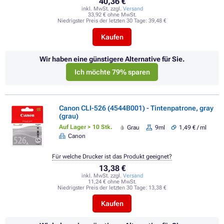
40,36 €
inkl. MwSt. zzgl.
Versand
33,92 € ohne MwSt.
Niedrigster Preis der letzten 30 Tage:
39,48 €
Kaufen
Wir haben eine günstigere Alternative für Sie.
Ich möchte 79% sparen
Canon CLI-526 (4544B001) - Tintenpatrone, gray
(grau)
Auf Lager > 10 Stk.
Grau
9ml
1,49 € / ml
Canon
Für welche Drucker ist das Produkt geeignet?
13,38 €
inkl. MwSt. zzgl.
Versand
11,24 € ohne MwSt.
Niedrigster Preis der letzten 30 Tage:
13,38 €
Kaufen