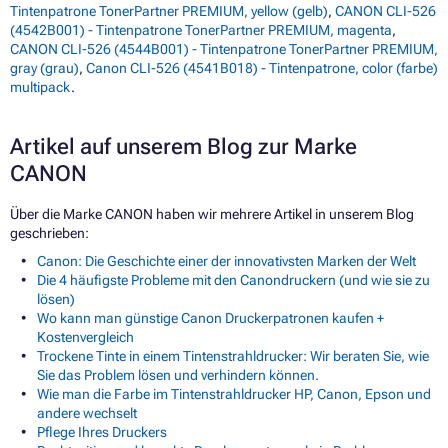
Tintenpatrone TonerPartner PREMIUM, yellow (gelb)
,
CANON CLI-526
(4542B001) - Tintenpatrone TonerPartner PREMIUM, magenta
,
CANON CLI-526 (4544B001) - Tintenpatrone TonerPartner PREMIUM,
gray (grau)
,
Canon CLI-526 (4541B018) - Tintenpatrone, color (farbe)
multipack
.
Artikel auf unserem Blog zur Marke
CANON
Über die Marke CANON haben wir mehrere Artikel in unserem Blog
geschrieben:
Canon: Die Geschichte einer der innovativsten Marken der Welt
Die 4 häufigste Probleme mit den Canondruckern (und wie sie zu
lösen)
Wo kann man günstige Canon Druckerpatronen kaufen +
Kostenvergleich
Trockene Tinte in einem Tintenstrahldrucker: Wir beraten Sie, wie
Sie das Problem lösen und verhindern können.
Wie man die Farbe im Tintenstrahldrucker HP, Canon, Epson und
andere wechselt
Pflege Ihres Druckers