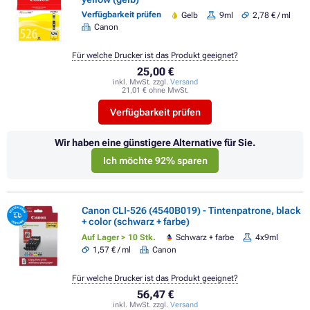
Verfügbarkeit prüfen
Gelb
9ml
2,78 € / ml
Canon
Für welche Drucker ist das Produkt geeignet?
25,00 €
inkl. MwSt. zzgl.
Versand
21,01 € ohne MwSt.
Verfügbarkeit prüfen
Wir haben eine günstigere Alternative für Sie.
Ich möchte 92% sparen
Canon CLI-526 (4540B019) - Tintenpatrone, black
+ color (schwarz + farbe)
Auf Lager > 10 Stk.
Schwarz + farbe
4x9ml
1,57 € / ml
Canon
Für welche Drucker ist das Produkt geeignet?
56,47 €
inkl. MwSt. zzgl.
Versand