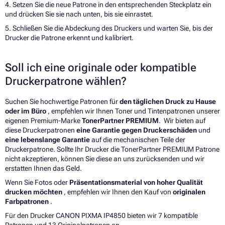
4. Setzen Sie die neue Patrone in den entsprechenden Steckplatz ein
und drücken Sie sie nach unten, bis sie einrastet.
5. Schließen Sie die Abdeckung des Druckers und warten Sie, bis der
Drucker die Patrone erkennt und kalibriert.
Soll ich eine originale oder kompatible
Druckerpatrone wählen?
Suchen Sie hochwertige Patronen für
den täglichen Druck zu Hause
oder im Büro
, empfehlen wir Ihnen Toner und Tintenpatronen unserer
eigenen Premium-Marke
TonerPartner PREMIUM
. Wir bieten auf
diese Druckerpatronen
eine Garantie gegen Druckerschäden
und
eine lebenslange Garantie
auf die mechanischen Teile der
Druckerpatrone. Sollte Ihr Drucker die TonerPartner PREMIUM Patrone
nicht akzeptieren, können Sie diese an uns zurücksenden und wir
erstatten Ihnen das Geld.
Wenn Sie Fotos oder
Präsentationsmaterial von hoher Qualität
drucken möchten
, empfehlen wir Ihnen den Kauf von
originalen
Farbpatronen
.
Für den Drucker CANON PIXMA IP4850 bieten wir 7 kompatible