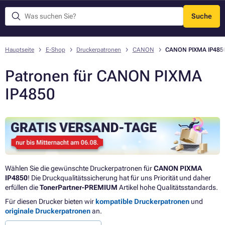
Suche
Menü
Hauptseite
E-Shop
Druckerpatronen
CANON
CANON PIXMA IP485
Patronen für CANON PIXMA
IP4850
Wählen Sie die gewünschte Druckerpatronen für
CANON PIXMA
IP4850
! Die Druckqualitätssicherung hat für uns Priorität und daher
erfüllen die
TonerPartner-PREMIUM
Artikel hohe Qualitätsstandards.
Für diesen Drucker bieten wir
kompatible Druckerpatronen
und
originale Druckerpatronen
an.