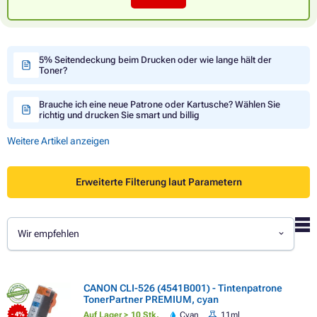
5% Seitendeckung beim Drucken oder wie lange hält der
Toner?
Brauche ich eine neue Patrone oder Kartusche? Wählen Sie
richtig und drucken Sie smart und billig
Weitere Artikel anzeigen
Erweiterte Filterung laut Parametern
Wir empfehlen
CANON CLI-526 (4541B001) - Tintenpatrone
TonerPartner PREMIUM, cyan
Auf Lager > 10 Stk.
Cyan
11ml
- 4%