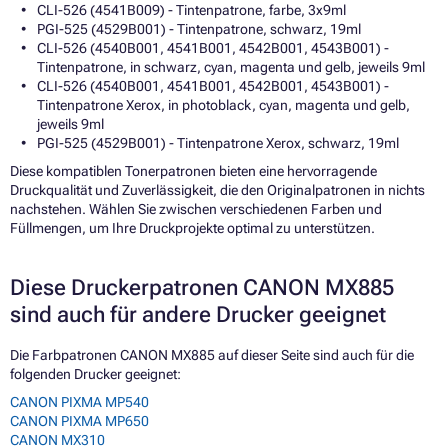
CLI-526 (4541B009) - Tintenpatrone, farbe, 3x9ml
PGI-525 (4529B001) - Tintenpatrone, schwarz, 19ml
CLI-526 (4540B001, 4541B001, 4542B001, 4543B001) -
Tintenpatrone, in schwarz, cyan, magenta und gelb, jeweils 9ml
CLI-526 (4540B001, 4541B001, 4542B001, 4543B001) -
Tintenpatrone Xerox, in photoblack, cyan, magenta und gelb,
jeweils 9ml
PGI-525 (4529B001) - Tintenpatrone Xerox, schwarz, 19ml
Diese kompatiblen Tonerpatronen bieten eine hervorragende
Druckqualität und Zuverlässigkeit, die den Originalpatronen in nichts
nachstehen. Wählen Sie zwischen verschiedenen Farben und
Füllmengen, um Ihre Druckprojekte optimal zu unterstützen.
Diese Druckerpatronen CANON MX885
sind auch für andere Drucker geeignet
Die Farbpatronen CANON MX885 auf dieser Seite sind auch für die
folgenden Drucker geeignet:
CANON PIXMA MP540
CANON PIXMA MP650
CANON MX310