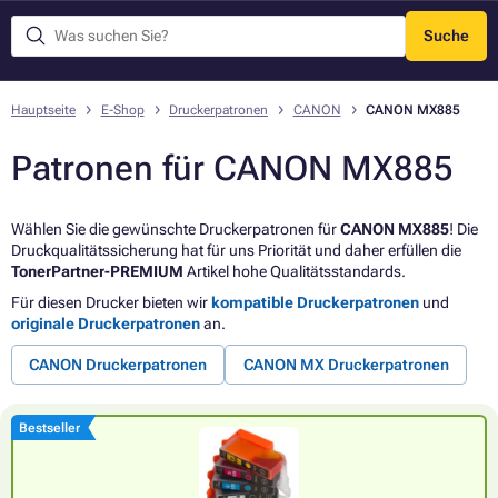
Suche
Menü
Hauptseite
E-Shop
Druckerpatronen
CANON
CANON MX885
Patronen für CANON MX885
Wählen Sie die gewünschte Druckerpatronen für
CANON MX885
! Die
Druckqualitätssicherung hat für uns Priorität und daher erfüllen die
TonerPartner-PREMIUM
Artikel hohe Qualitätsstandards.
Für diesen Drucker bieten wir
kompatible Druckerpatronen
und
originale Druckerpatronen
an.
CANON Druckerpatronen
CANON MX Druckerpatronen
Bestseller