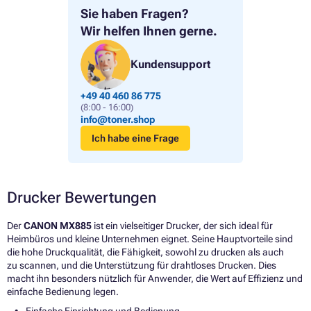
Sie haben Fragen?
Wir helfen Ihnen gerne.
Kundensupport
+49 40 460 86 775
(8:00 - 16:00)
info@toner.shop
Ich habe eine Frage
Drucker Bewertungen
Der
CANON MX885
ist ein vielseitiger Drucker, der sich ideal für
Heimbüros und kleine Unternehmen eignet. Seine Hauptvorteile sind
die hohe Druckqualität, die Fähigkeit, sowohl zu drucken als auch
zu scannen, und die Unterstützung für drahtloses Drucken. Dies
macht ihn besonders nützlich für Anwender, die Wert auf Effizienz und
einfache Bedienung legen.
Einfache Einrichtung und Bedienung