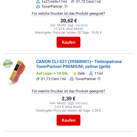
1x21ml/4x11ml
31,72 Cent / ml
TonerPartner
Für welche Drucker ist das Produkt geeignet?
20,62 €
inkl. MwSt. zzgl.
Versand
17,33 € ohne MwSt.
Niedrigster Preis der letzten 30 Tage:
19,80 €
Kaufen
CANON CLI-521 (2936B001) - Tintenpatrone
TonerPartner PREMIUM, yellow (gelb)
Auf Lager > 10 Stk.
Gelb
11ml
21,73 Cent / ml
TonerPartner
Für welche Drucker ist das Produkt geeignet?
2,39 €
inkl. MwSt. zzgl.
Versand
2,01 € ohne MwSt.
Niedrigster Preis der letzten 30 Tage:
2,30 €
Kaufen