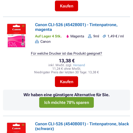
Kaufen
Canon CLI-526 (4542B001) - Tintenpatrone,
magenta
Auf Lager 4 Stk.
Magenta
9ml
1,49 € / ml
Canon
Für welche Drucker ist das Produkt geeignet?
13,38 €
inkl. MwSt. zzgl.
Versand
11,24 € ohne MwSt.
Niedrigster Preis der letzten 30 Tage:
13,38 €
Kaufen
Wir haben eine günstigere Alternative für Sie.
Ich möchte 78% sparen
Canon CLI-526 (4540B001) - Tintenpatrone, black
(schwarz)