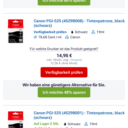
Ich möchte 86% sparen
Canon PGI-525 (4529B008) - Tintenpatrone, black
(schwarz)
Verfügbarkeit prüfen
Schwarz
19ml
78,68 Cent / ml
Canon
Für welche Drucker ist das Produkt geeignet?
14,95 €
inkl. MwSt. zzgl.
Versand
12,56 € ohne MwSt.
Verfügbarkeit prüfen
Wir haben eine günstigere Alternative für Sie.
Ich möchte 48% sparen
Canon PGI-525 (4529B001) - Tintenpatrone, black
(schwarz)
Auf Lager 2 Stk.
Schwarz
19ml