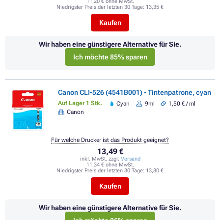
11,20 € ohne MwSt.
Niedrigster Preis der letzten 30 Tage:
13,35 €
Kaufen
Wir haben eine günstigere Alternative für Sie.
Ich möchte 85% sparen
Canon CLI-526 (4541B001) - Tintenpatrone, cyan
Auf Lager 1 Stk.
Cyan
9ml
1,50 € / ml
Canon
Für welche Drucker ist das Produkt geeignet?
13,49 €
inkl. MwSt. zzgl.
Versand
11,34 € ohne MwSt.
Niedrigster Preis der letzten 30 Tage:
13,30 €
Kaufen
Wir haben eine günstigere Alternative für Sie.