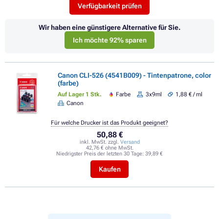
Verfügbarkeit prüfen
Wir haben eine günstigere Alternative für Sie.
Ich möchte 92% sparen
Canon CLI-526 (4541B009) - Tintenpatrone, color
(farbe)
Auf Lager 1 Stk.
Farbe
3x9ml
1,88 € / ml
Canon
Für welche Drucker ist das Produkt geeignet?
50,88 €
inkl. MwSt. zzgl.
Versand
42,76 € ohne MwSt.
Niedrigster Preis der letzten 30 Tage:
39,89 €
Kaufen