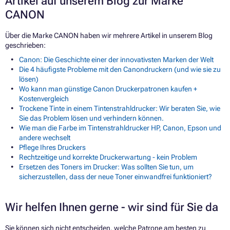
Artikel auf unserem Blog zur Marke
CANON
Über die Marke CANON haben wir mehrere Artikel in unserem Blog
geschrieben:
Canon: Die Geschichte einer der innovativsten Marken der Welt
Die 4 häufigste Probleme mit den Canondruckern (und wie sie zu
lösen)
Wo kann man günstige Canon Druckerpatronen kaufen +
Kostenvergleich
Trockene Tinte in einem Tintenstrahldrucker: Wir beraten Sie, wie
Sie das Problem lösen und verhindern können.
Wie man die Farbe im Tintenstrahldrucker HP, Canon, Epson und
andere wechselt
Pflege Ihres Druckers
Rechtzeitige und korrekte Druckerwartung - kein Problem
Ersetzen des Toners im Drucker: Was sollten Sie tun, um
sicherzustellen, dass der neue Toner einwandfrei funktioniert?
Wir helfen Ihnen gerne - wir sind für Sie da
Sie können sich nicht entscheiden, welche Patrone am besten zu