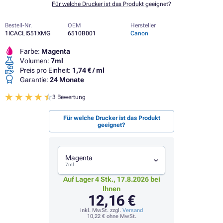
Für welche Drucker ist das Produkt geeignet?
Bestell-Nr.
OEM
Hersteller
1ICACLI551XMG
6510B001
Canon
Farbe:
Magenta
Volumen:
7ml
Preis pro Einheit:
1,74 € / ml
Garantie:
24 Monate
3 Bewertung
Für welche Drucker ist das Produkt
geeignet?
Magenta
7ml
Auf Lager 4 Stk., 17.8.2026 bei
Ihnen
12,16 €
inkl. MwSt. zzgl.
Versand
10,22 €
ohne MwSt.