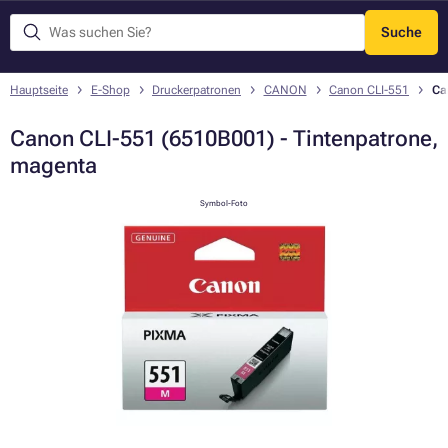
Suche
Menü
Hauptseite
E-Shop
Druckerpatronen
CANON
Canon CLI-551
Ca
Canon CLI-551 (6510B001) - Tintenpatrone,
magenta
Symbol-Foto