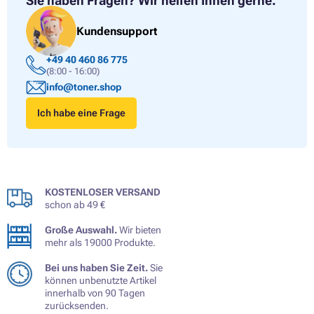
Sie haben Fragen?
Wir helfen Ihnen gerne.
Kundensupport
+49 40 460 86 775
(8:00 - 16:00)
info@toner.shop
Ich habe eine Frage
KOSTENLOSER VERSAND
schon ab 49 €
Große Auswahl.
Wir bieten
mehr als 19000 Produkte.
Bei uns haben Sie Zeit.
Sie
können unbenutzte Artikel
innerhalb von 90 Tagen
zurücksenden.