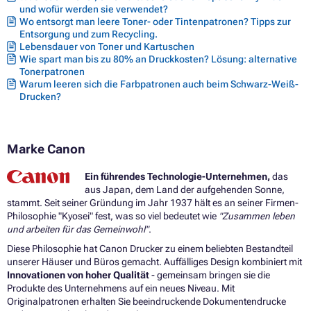
und wofür werden sie verwendet?
Wo entsorgt man leere Toner- oder Tintenpatronen? Tipps zur
Entsorgung und zum Recycling.
Lebensdauer von Toner und Kartuschen
Wie spart man bis zu 80% an Druckkosten? Lösung: alternative
Tonerpatronen
Warum leeren sich die Farbpatronen auch beim Schwarz-Weiß-
Drucken?
Marke Canon
Ein führendes Technologie-Unternehmen,
das
aus Japan, dem Land der aufgehenden Sonne,
stammt. Seit seiner Gründung im Jahr 1937 hält es an seiner Firmen-
Philosophie "Kyosei" fest, was so viel bedeutet wie
"Zusammen leben
und arbeiten für das Gemeinwohl"
.
Diese Philosophie hat Canon Drucker zu einem beliebten Bestandteil
unserer Häuser und Büros gemacht. Auffälliges Design kombiniert mit
Innovationen von hoher Qualität
- gemeinsam bringen sie die
Produkte des Unternehmens auf ein neues Niveau. Mit
Originalpatronen erhalten Sie beeindruckende Dokumentendrucke