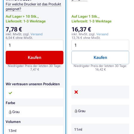
Für welche Drucker ist das Produkt
geeignet?
Auf Lager > 10 Stk.,
Auf Lager 1 Stk.,
Lieferzeit: 1-3 Werktage
Lieferzeit: 1-3 Werktage
7,78 €
16,37 €
inkl. MwSt. zzgl.
Versand
inkl. MwSt. zzgl.
Versand
6,54 €
ohne MwSt.
13,76 €
ohne MwSt.
Kaufen
Kaufen
Niedrigster Preis der letzten 30 Tage:
Niedrigster Preis der letzten 30 Tage:
7,47 €
16,42 €
Wir vertrauen unseren Produkten
Farbe
Grau
Grau
Volumen
11ml
13ml