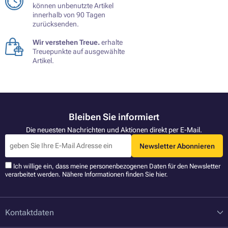
können unbenutzte Artikel
innerhalb von 90 Tagen
zurücksenden.
Wir verstehen Treue.
erhalte
Treuepunkte auf ausgewählte
Artikel.
Bleiben Sie informiert
Die neuesten Nachrichten und Aktionen direkt per E-Mail.
Newsletter Abonnieren
Ich willige ein, dass meine personenbezogenen Daten für den Newsletter
verarbeitet werden. Nähere Informationen finden Sie
hier
.
Kontaktdaten