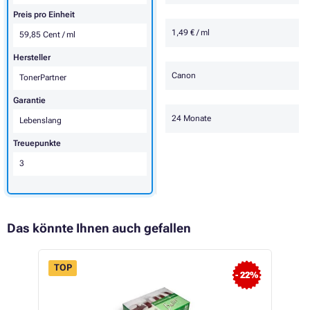
Preis pro Einheit
1,49 € / ml
59,85 Cent / ml
Hersteller
Canon
TonerPartner
Garantie
24 Monate
Lebenslang
Treuepunkte
3
Das könnte Ihnen auch gefallen
TOP
- 22%