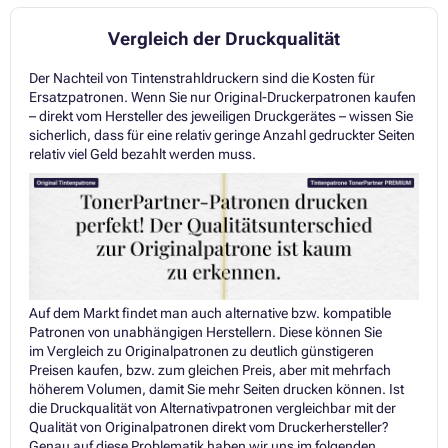
Vergleich der Druckqualität
Der Nachteil von Tintenstrahldruckern sind die Kosten für
Ersatzpatronen. Wenn Sie nur Original-Druckerpatronen kaufen
– direkt vom Hersteller des jeweiligen Druckgerätes – wissen Sie
sicherlich, dass für eine relativ geringe Anzahl gedruckter Seiten
relativ viel Geld bezahlt werden muss.
Auf dem Markt findet man auch alternative bzw. kompatible
Patronen von unabhängigen Herstellern. Diese können Sie
im Vergleich zu Originalpatronen zu deutlich günstigeren
Preisen kaufen, bzw. zum gleichen Preis, aber mit mehrfach
höherem Volumen, damit Sie mehr Seiten drucken können. Ist
die Druckqualität von Alternativpatronen vergleichbar mit der
Qualität von Originalpatronen direkt vom Druckerhersteller?
Genau auf diese Problematik haben wir uns im folgenden