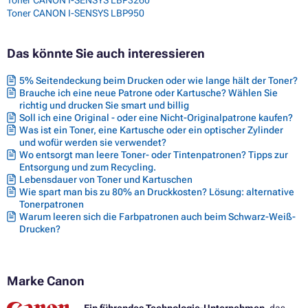
Toner CANON I-SENSYS LBP950
Das könnte Sie auch interessieren
5% Seitendeckung beim Drucken oder wie lange hält der Toner?
Brauche ich eine neue Patrone oder Kartusche? Wählen Sie
richtig und drucken Sie smart und billig
Soll ich eine Original - oder eine Nicht-Originalpatrone kaufen?
Was ist ein Toner, eine Kartusche oder ein optischer Zylinder
und wofür werden sie verwendet?
Wo entsorgt man leere Toner- oder Tintenpatronen? Tipps zur
Entsorgung und zum Recycling.
Lebensdauer von Toner und Kartuschen
Wie spart man bis zu 80% an Druckkosten? Lösung: alternative
Tonerpatronen
Warum leeren sich die Farbpatronen auch beim Schwarz-Weiß-
Drucken?
Marke Canon
Ein führendes Technologie-Unternehmen,
das