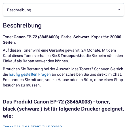
Beschreibung
Beschreibung
Toner
Canon EP-72 (3845A003)
. Farbe:
Schwarz
. Kapazität:
20000
Seiten
.
Auf diesen Toner wird eine Garantie gewährt: 24 Monate. Mit dem
Kauf dieses Toners erhalten Sie
3 Treuepunkte
, die Sie beim nächsten
Einkauf als Rabatt verwenden können.
Brauchen Sie Beratung bei der Auswahl des Toners? Schauen Sie sich
die
häufig gestellten Fragen
an oder schreiben Sie uns direkt im Chat.
Entspannen Sie mit uns, von zu Hause oder im Büro, ohne einen Shop
besuchen zu müssen.
Das Produkt Canon EP-72 (3845A003) - toner,
black (schwarz ) ist für folgende Drucker geeignet,
wie:
Toner CANON I-SENSYS LBP3260