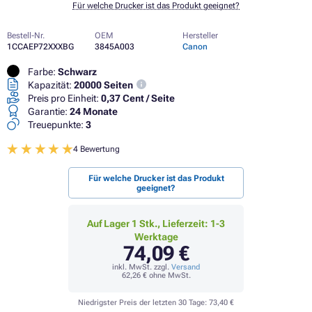
Für welche Drucker ist das Produkt geeignet?
Bestell-Nr.
OEM
Hersteller
1CCAEP72XXXBG
3845A003
Canon
Farbe:
Schwarz
Kapazität:
20000 Seiten
Preis pro Einheit:
0,37 Cent / Seite
Garantie:
24 Monate
Treuepunkte:
3
4 Bewertung
Für welche Drucker ist das Produkt
geeignet?
Auf Lager 1 Stk., Lieferzeit: 1-3
Werktage
74,09 €
inkl. MwSt. zzgl.
Versand
62,26 €
ohne MwSt.
Niedrigster Preis der letzten 30 Tage:
73,40 €