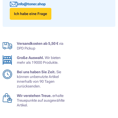
info@toner.shop
Ich habe eine Frage
Versandkosten ab 5,50 €
via
DPD Pickup
Große Auswahl.
Wir bieten
mehr als 19000 Produkte.
Bei uns haben Sie Zeit.
Sie
können unbenutzte Artikel
innerhalb von 90 Tagen
zurücksenden.
Wir verstehen Treue.
erhalte
Treuepunkte auf ausgewählte
Artikel.