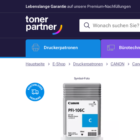
Lebenslange Garantie
auf unsere Premium-Nachfüllungen
Druckerpatronen
Bürotechni
Hauptseite
E-Shop
Druckerpatronen
CANON
Can
Symbol-Foto