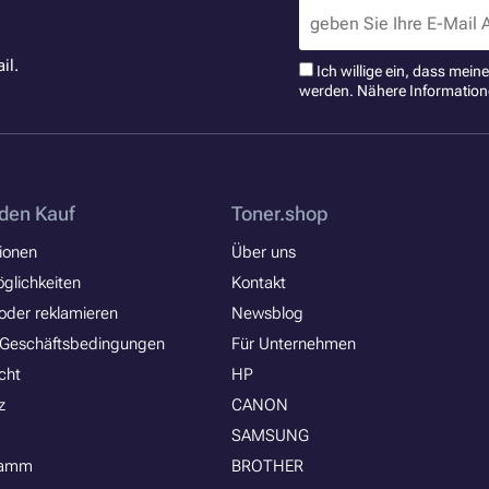
il.
Ich willige ein, dass mei
werden. Nähere Information
den Kauf
Toner.shop
ionen
Über uns
glichkeiten
Kontakt
oder reklamieren
Newsblog
 Geschäftsbedingungen
Für Unternehmen
cht
HP
z
CANON
SAMSUNG
ramm
BROTHER