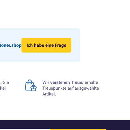
toner.shop
Ich habe eine Frage
.
Sie
Wir verstehen Treue.
erhalte
kel
Treuepunkte auf ausgewählte
n
Artikel.