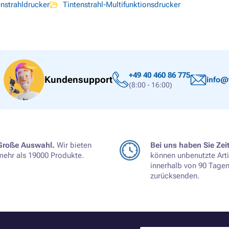
enstrahldrucker
Tintenstrahl-Multifunktionsdrucker
+49 40 460 86 775
Kundensupport
info@
(8:00 - 16:00)
Große Auswahl.
Wir bieten
Bei uns haben Sie Zeit
mehr als 19000 Produkte.
können unbenutzte Arti
innerhalb von 90 Tage
zurücksenden.