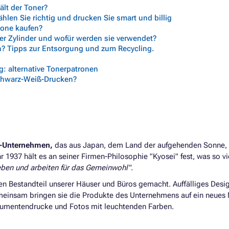
lt der Toner?
len Sie richtig und drucken Sie smart und billig
trone kaufen?
her Zylinder und wofür werden sie verwendet?
n? Tipps zur Entsorgung und zum Recycling.
: alternative Tonerpatronen
chwarz-Weiß-Drucken?
e-Unternehmen,
das aus Japan, dem Land der aufgehenden Sonne,
 1937 hält es an seiner Firmen-Philosophie "Kyosei" fest, was so vi
ben und arbeiten für das Gemeinwohl"
.
en Bestandteil unserer Häuser und Büros gemacht. Auffälliges Desi
einsam bringen sie die Produkte des Unternehmens auf ein neues 
kumentendrucke und Fotos mit leuchtenden Farben.