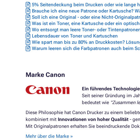
5% Seitendeckung beim Drucken oder wie lange hä
Brauche ich eine neue Patrone oder Kartusche? Wäh
Soll ich eine Original - oder eine Nicht-Originalpa
Was ist ein Toner, eine Kartusche oder ein optisc
Wo entsorgt man leere Toner- oder Tintenpatrone
Lebensdauer von Toner und Kartuschen
Wie spart man bis zu 80% an Druckkosten? Lösung
Warum leeren sich die Farbpatronen auch beim S
Marke Canon
Ein führendes Technologi
Seit seiner Gründung im Jahr
bedeutet wie
"Zusammen le
Diese Philosophie hat Canon Drucker zu einem beliebt
kombiniert mit
Innovationen von hoher Qualität
- gem
Mit Originalpatronen erhalten Sie beeindruckende Do
Mehr über die Marke »