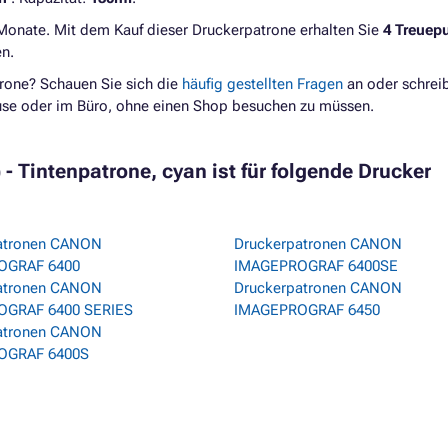
 Monate. Mit dem Kauf dieser Druckerpatrone erhalten Sie
4 Treuep
n.
rone? Schauen Sie sich die
häufig gestellten Fragen
an oder schrei
ause oder im Büro, ohne einen Shop besuchen zu müssen.
 Tintenpatrone, cyan ist für folgende Drucker
atronen CANON
Druckerpatronen CANON
OGRAF 6400
IMAGEPROGRAF 6400SE
atronen CANON
Druckerpatronen CANON
OGRAF 6400 SERIES
IMAGEPROGRAF 6450
atronen CANON
OGRAF 6400S