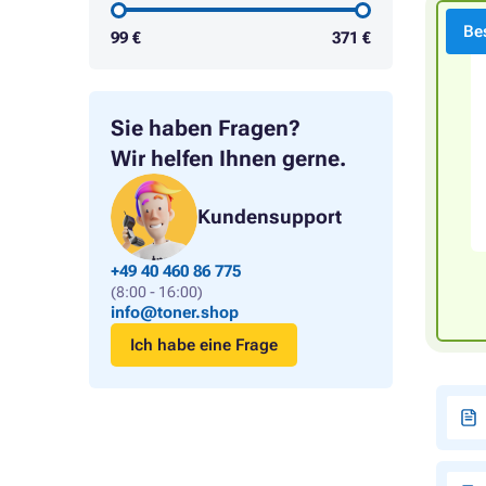
Bes
99
€
371
€
Sie haben Fragen?
Wir helfen Ihnen gerne.
Kundensupport
+49 40 460 86 775
(8:00 - 16:00)
info@toner.shop
Ich habe eine Frage