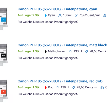
Canon PFI-106 (6622B001) - Tintenpatrone, cyan
Auf Lager 2 Stk.
Cyan
130ml
76,62 Cent / ml
Für welche Drucker ist das Produkt geeignet?
Canon PFI-106 (6620B001) - Tintenpatrone, matt blac
Auf Lager 1 Stk.
Mattschwarz
130ml
78,65 Cent /
Für welche Drucker ist das Produkt geeignet?
Canon PFI-106 (6627B001) - Tintenpatrone, red (rot)
Auf Lager 1 Stk.
Rot
130ml
78,65 Cent / ml
Für welche Drucker ist das Produkt geeignet?