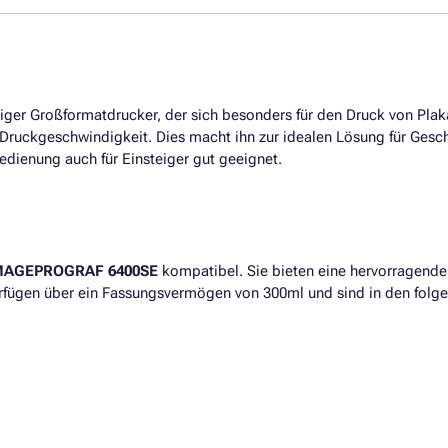
tiger Großformatdrucker, der sich besonders für den Druck von Plak
 Druckgeschwindigkeit. Dies macht ihn zur idealen Lösung für Gesc
edienung auch für Einsteiger gut geeignet.
MAGEPROGRAF 6400SE
kompatibel. Sie bieten eine hervorragende 
rfügen über ein Fassungsvermögen von 300ml und sind in den folgen