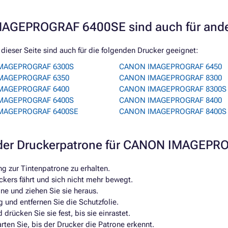
MAGEPROGRAF 6400SE sind auch für ande
ser Seite sind auch für die folgenden Drucker geeignet:
MAGEPROGRAF 6300S
CANON IMAGEPROGRAF 6450
MAGEPROGRAF 6350
CANON IMAGEPROGRAF 8300
MAGEPROGRAF 6400
CANON IMAGEPROGRAF 8300S
MAGEPROGRAF 6400S
CANON IMAGEPROGRAF 8400
MAGEPROGRAF 6400SE
CANON IMAGEPROGRAF 8400S
der Druckerpatrone für CANON IMAGEP
 zur Tintenpatrone zu erhalten.
ckers fährt und sich nicht mehr bewegt.
one und ziehen Sie sie heraus.
 und entfernen Sie die Schutzfolie.
drücken Sie sie fest, bis sie einrastet.
ten Sie, bis der Drucker die Patrone erkennt.