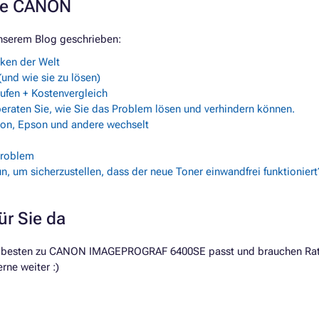
rke CANON
nserem Blog geschrieben:
rken der Welt
und wie sie zu lösen)
fen + Kostenvergleich
beraten Sie, wie Sie das Problem lösen und verhindern können.
non, Epson und andere wechselt
Problem
n, um sicherzustellen, dass der neue Toner einwandfrei funktioniert
ür Sie da
m besten zu CANON IMAGEPROGRAF 6400SE passt und brauchen Rat? 
rne weiter :)