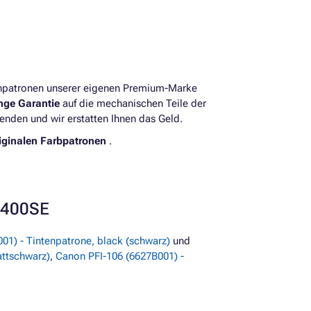
enpatronen unserer eigenen Premium-Marke
ange Garantie
auf die mechanischen Teile der
enden und wir erstatten Ihnen das Geld.
iginalen Farbpatronen
.
6400SE
01) - Tintenpatrone, black (schwarz)
und
attschwarz)
,
Canon PFI-106 (6627B001) -