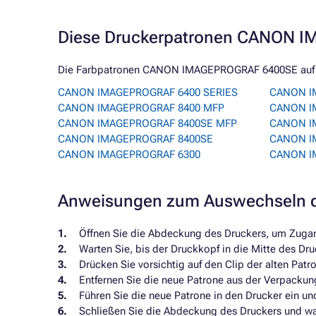
Diese Druckerpatronen CANON I
Die Farbpatronen CANON IMAGEPROGRAF 6400SE auf die
CANON IMAGEPROGRAF 6400 SERIES
CANON I
CANON IMAGEPROGRAF 8400 MFP
CANON I
CANON IMAGEPROGRAF 8400SE MFP
CANON I
CANON IMAGEPROGRAF 8400SE
CANON I
CANON IMAGEPROGRAF 6300
CANON I
Anweisungen zum Auswechseln 
Öffnen Sie die Abdeckung des Druckers, um Zugang
Warten Sie, bis der Druckkopf in die Mitte des Dru
Drücken Sie vorsichtig auf den Clip der alten Patr
Entfernen Sie die neue Patrone aus der Verpackung
Führen Sie die neue Patrone in den Drucker ein und 
Schließen Sie die Abdeckung des Druckers und war