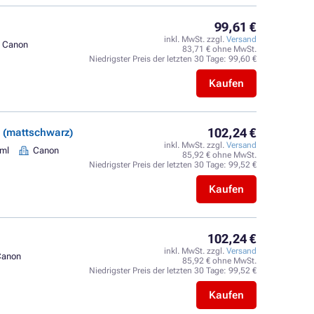
99,61 €
inkl. MwSt. zzgl.
Versand
Canon
83,71 € ohne MwSt.
Niedrigster Preis der letzten 30 Tage:
99,60 €
Kaufen
102,24 €
k (mattschwarz)
inkl. MwSt. zzgl.
Versand
 ml
Canon
85,92 € ohne MwSt.
Niedrigster Preis der letzten 30 Tage:
99,52 €
Kaufen
102,24 €
inkl. MwSt. zzgl.
Versand
Canon
85,92 € ohne MwSt.
Niedrigster Preis der letzten 30 Tage:
99,52 €
Kaufen