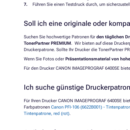
Führen Sie einen Testdruck durch, um sicherzuste
Soll ich eine originale oder komp
Suchen Sie hochwertige Patronen für
den täglichen D
TonerPartner PREMIUM
. Wir bieten auf diese Drucke
Druckerpatrone. Sollte Ihr Drucker die TonerPartner P
Wenn Sie Fotos oder
Präsentationsmaterial von hoh
Für den Drucker CANON IMAGEPROGRAF 6400SE bieten w
Ich suche günstige Druckerpat
Für Ihren Drucker CANON IMAGEPROGRAF 6400SE biete
Farbpatronen
Canon PFI-106 (6622B001) - Tintenpatro
Tintenpatrone, red (rot)
.