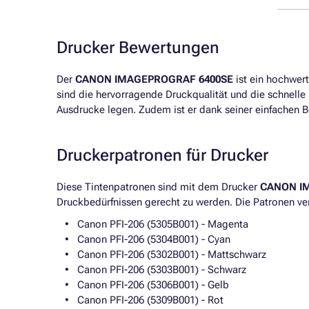
Drucker Bewertungen
Der
CANON IMAGEPROGRAF 6400SE
ist ein hochwer
sind die hervorragende Druckqualität und die schnelle
Ausdrucke legen. Zudem ist er dank seiner einfachen B
Druckerpatronen für Drucker
Diese Tintenpatronen sind mit dem Drucker
CANON I
Druckbedürfnissen gerecht zu werden. Die Patronen ve
Canon PFI-206 (5305B001) - Magenta
Canon PFI-206 (5304B001) - Cyan
Canon PFI-206 (5302B001) - Mattschwarz
Canon PFI-206 (5303B001) - Schwarz
Canon PFI-206 (5306B001) - Gelb
Canon PFI-206 (5309B001) - Rot