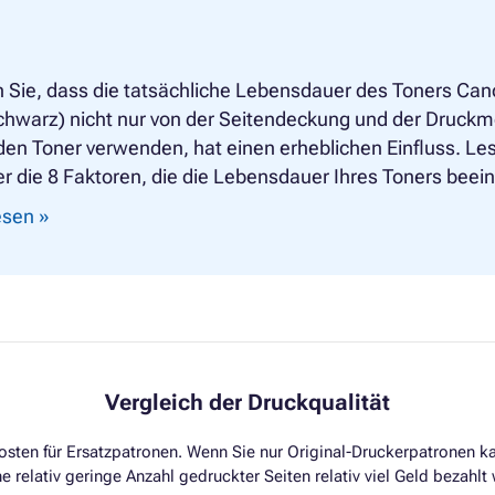
 Sie, dass die tatsächliche Lebensdauer des Toners Can
schwarz) nicht nur von der Seitendeckung und der Druck
den Toner verwenden, hat einen erheblichen Einfluss. Les
er die 8 Faktoren, die die Lebensdauer Ihres Toners beein
lesen »
Vergleich der Druckqualität
osten für Ersatzpatronen. Wenn Sie nur Original-Druckerpatronen ka
ne relativ geringe Anzahl gedruckter Seiten relativ viel Geld bezah