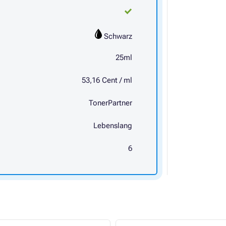
Schwarz
25ml
53,16 Cent / ml
TonerPartner
Lebenslang
6