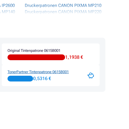
 IP2600
Druckerpatronen CANON PIXMA MP210
A MP140
Druckerpatronen CANON PIXMA MP220
A MP150
Druckerpatronen CANON PIXMA MP450
A MP160
Druckerpatronen CANON PIXMA MP460
A MP170
Druckerpatronen CANON PIXMA MX300
A MP180
Druckerpatronen CANON PIXMA MX310
A MP190
Original Tintenpatrone 0615B001
1,1938 €
TonerPartner Tintenpatrone 0615B001
0,5316 €