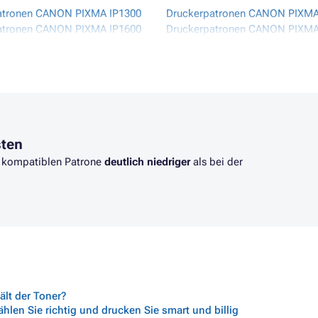
atronen CANON PIXMA IP1300
Druckerpatronen CANON PIXMA
atronen CANON PIXMA IP1600
Druckerpatronen CANON PIXM
atronen CANON PIXMA IP1700
Druckerpatronen CANON PIXM
atronen CANON PIXMA IP1800
Druckerpatronen CANON PIXM
atronen CANON PIXMA IP1900
Druckerpatronen CANON PIXM
atronen CANON PIXMA IP2200
Druckerpatronen CANON PIXM
atronen CANON PIXMA IP2500
Druckerpatronen CANON PIXM
sten
er kompatiblen Patrone
deutlich niedriger
als bei der
lt der Toner?
len Sie richtig und drucken Sie smart und billig