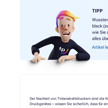
TIPP
Wussten
black (
wie Sie 
alles üb
Artikel 
Der Nachteil von Tintenstrahldruckern sind die K
Druckgerätes – wissen Sie sicherlich, dass für ei