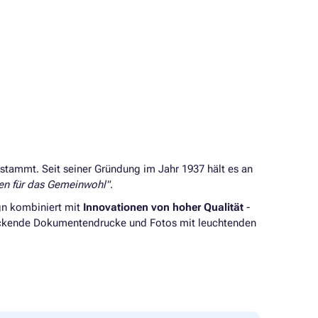
tammt. Seit seiner Gründung im Jahr 1937 hält es an
en für das Gemeinwohl"
.
gn kombiniert mit
Innovationen von hoher Qualität
-
ruckende Dokumentendrucke und Fotos mit leuchtenden