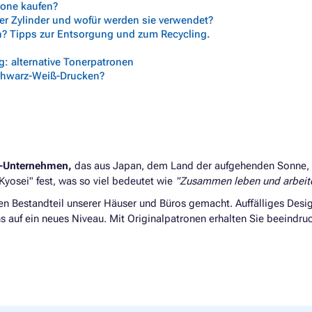
trone kaufen?
her Zylinder und wofür werden sie verwendet?
n? Tipps zur Entsorgung und zum Recycling.
: alternative Tonerpatronen
chwarz-Weiß-Drucken?
e-Unternehmen,
das aus Japan, dem Land der aufgehenden Sonne, s
Kyosei" fest, was so viel bedeutet wie
"Zusammen leben und arbeit
en Bestandteil unserer Häuser und Büros gemacht. Auffälliges Desi
 auf ein neues Niveau. Mit Originalpatronen erhalten Sie beeind