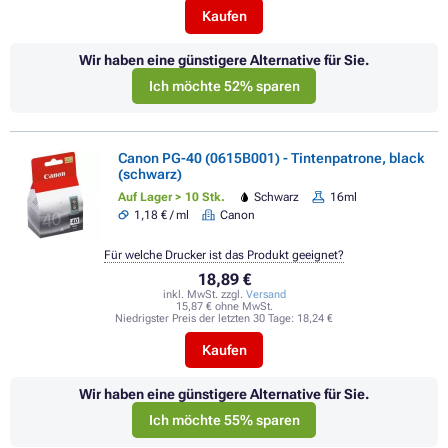
Kaufen
Wir haben eine günstigere Alternative für Sie.
Ich möchte 52% sparen
Canon PG-40 (0615B001) - Tintenpatrone, black
(schwarz)
Auf Lager > 10 Stk.
Schwarz
16ml
1,18 € / ml
Canon
Für welche Drucker ist das Produkt geeignet?
18,89 €
inkl. MwSt. zzgl.
Versand
15,87 € ohne MwSt.
Niedrigster Preis der letzten 30 Tage:
18,24 €
Kaufen
Wir haben eine günstigere Alternative für Sie.
Ich möchte 55% sparen