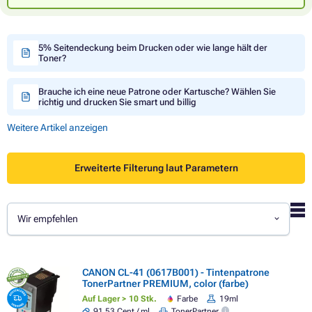
5% Seitendeckung beim Drucken oder wie lange hält der
Toner?
Brauche ich eine neue Patrone oder Kartusche? Wählen Sie
richtig und drucken Sie smart und billig
Weitere Artikel anzeigen
Erweiterte Filterung laut Parametern
Wir empfehlen
CANON CL-41 (0617B001) - Tintenpatrone
TonerPartner PREMIUM, color (farbe)
Auf Lager > 10 Stk.
Farbe
19ml
91,53 Cent / ml
TonerPartner