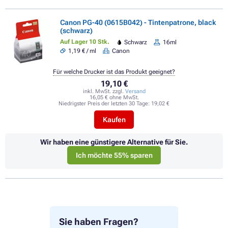
Canon PG-40 (0615B042) - Tintenpatrone, black
(schwarz)
Auf Lager 10 Stk.
Schwarz
16ml
1,19 € / ml
Canon
Für welche Drucker ist das Produkt geeignet?
19,10 €
inkl. MwSt. zzgl.
Versand
16,05 € ohne MwSt.
Niedrigster Preis der letzten 30 Tage:
19,02 €
Kaufen
Wir haben eine günstigere Alternative für Sie.
Ich möchte 55% sparen
Sie haben Fragen?