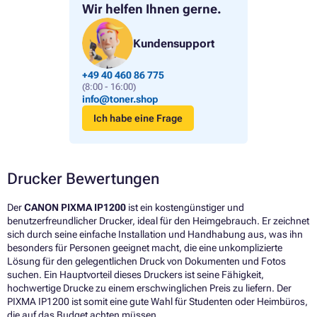
Wir helfen Ihnen gerne.
Kundensupport
+49 40 460 86 775
(8:00 - 16:00)
info@toner.shop
Ich habe eine Frage
Drucker Bewertungen
Der
CANON PIXMA IP1200
ist ein kostengünstiger und
benutzerfreundlicher Drucker, ideal für den Heimgebrauch. Er zeichnet
sich durch seine einfache Installation und Handhabung aus, was ihn
besonders für Personen geeignet macht, die eine unkomplizierte
Lösung für den gelegentlichen Druck von Dokumenten und Fotos
suchen. Ein Hauptvorteil dieses Druckers ist seine Fähigkeit,
hochwertige Drucke zu einem erschwinglichen Preis zu liefern. Der
PIXMA IP1200 ist somit eine gute Wahl für Studenten oder Heimbüros,
die auf das Budget achten müssen.