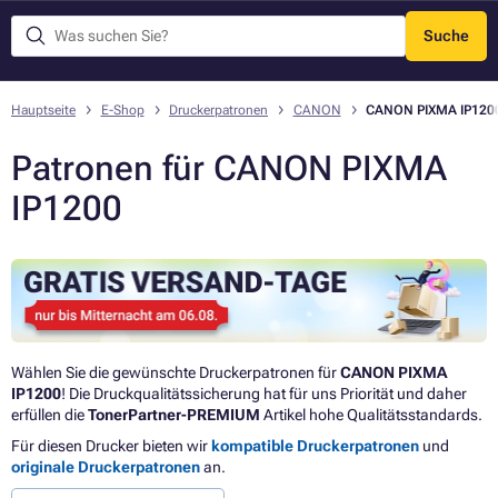
Suche
Menü
Hauptseite
E-Shop
Druckerpatronen
CANON
CANON PIXMA IP120
Patronen für CANON PIXMA
IP1200
Wählen Sie die gewünschte Druckerpatronen für
CANON PIXMA
IP1200
! Die Druckqualitätssicherung hat für uns Priorität und daher
erfüllen die
TonerPartner-PREMIUM
Artikel hohe Qualitätsstandards.
Für diesen Drucker bieten wir
kompatible Druckerpatronen
und
originale Druckerpatronen
an.