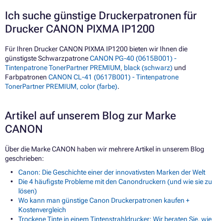
Ich suche günstige Druckerpatronen für
Drucker CANON PIXMA IP1200
Für Ihren Drucker CANON PIXMA IP1200 bieten wir Ihnen die
günstigste Schwarzpatrone
CANON PG-40 (0615B001) -
Tintenpatrone TonerPartner PREMIUM, black (schwarz)
und
Farbpatronen
CANON CL-41 (0617B001) - Tintenpatrone
TonerPartner PREMIUM, color (farbe)
.
Artikel auf unserem Blog zur Marke
CANON
Über die Marke CANON haben wir mehrere Artikel in unserem Blog
geschrieben:
Canon: Die Geschichte einer der innovativsten Marken der Welt
Die 4 häufigste Probleme mit den Canondruckern (und wie sie zu
lösen)
Wo kann man günstige Canon Druckerpatronen kaufen +
Kostenvergleich
Trockene Tinte in einem Tintenstrahldrucker: Wir beraten Sie, wie