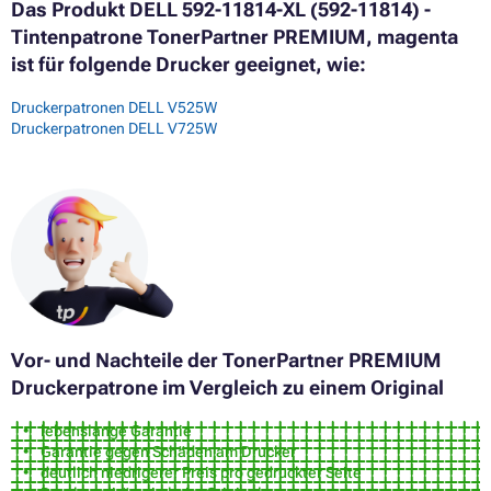
Das Produkt DELL 592-11814-XL (592-11814) -
Tintenpatrone TonerPartner PREMIUM, magenta
ist für folgende Drucker geeignet, wie:
Druckerpatronen DELL V525W
Druckerpatronen DELL V725W
Vor- und Nachteile der TonerPartner PREMIUM
Druckerpatrone im Vergleich zu einem Original
lebenslange Garantie
Garantie gegen Schäden am Drucker
deutlich niedrigerer Preis pro gedruckter Seite