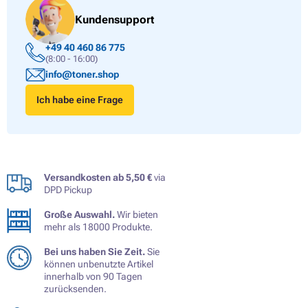
Kundensupport
+49 40 460 86 775
(8:00 - 16:00)
info@toner.shop
Ich habe eine Frage
Versandkosten ab 5,50 €
via
DPD Pickup
Große Auswahl.
Wir bieten
mehr als 18000 Produkte.
Bei uns haben Sie Zeit.
Sie
können unbenutzte Artikel
innerhalb von 90 Tagen
zurücksenden.