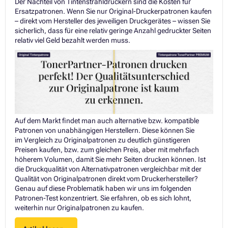
Der Nachteil von Tintenstrahldruckern sind die Kosten für
Ersatzpatronen. Wenn Sie nur Original-Druckerpatronen kaufen
– direkt vom Hersteller des jeweiligen Druckgerätes – wissen Sie
sicherlich, dass für eine relativ geringe Anzahl gedruckter Seiten
relativ viel Geld bezahlt werden muss.
Auf dem Markt findet man auch alternative bzw. kompatible
Patronen von unabhängigen Herstellern. Diese können Sie
im Vergleich zu Originalpatronen zu deutlich günstigeren
Preisen kaufen, bzw. zum gleichen Preis, aber mit mehrfach
höherem Volumen, damit Sie mehr Seiten drucken können. Ist
die Druckqualität von Alternativpatronen vergleichbar mit der
Qualität von Originalpatronen direkt vom Druckerhersteller?
Genau auf diese Problematik haben wir uns im folgenden
Patronen-Test konzentriert. Sie erfahren, ob es sich lohnt,
weiterhin nur Originalpatronen zu kaufen.