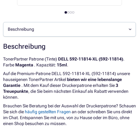
Beschreibung
Beschreibung
TonerPartner Patrone (Tinte)
DELL 592-11814-XL (592-11814)
.
Farbe
Magenta
. Kapazität:
15ml
.
Auf die Premium-Patrone DELL 592-11814-XL (592-11814) unsere
hauseigenen TonerPartner Artikel
bieten wir eine lebenslange
Garantie
. Mit dem Kauf dieser Druckerpatrone erhalten Sie
3
Treuepunkte
, die Sie beim nächsten Einkauf als Rabatt verwenden
können.
Brauchen Sie Beratung bei der Auswahl der Druckerpatrone? Schauen
Sie sich die
häufig gestellten Fragen
an oder schreiben Sie uns direkt
im Chat. Entspannen Sie mit uns, von zu Hause oder im Büro, ohne
einen Shop besuchen zu müssen.