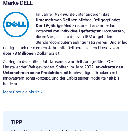
Marke DELL
Im Jahre 1984
wurde
unter anderem
das
Unternehmen Dell
von Michael Dell
gegründet
.
Der 19-jährige
Medizinstudent erkannte das
Potenzial von
individuell gefertigten Computern
,
die im Vergleich zu den von IBM angebotenen
Standardcomputern sehr günstig waren. Und er lag
richtig - nach dem ersten Jahr hatte Dell bereits einen Umsatz von
über 73 Millionen Dollar
erzielt.
Zu Beginn des dritten Jahrtausends war Dell zum größten PC-
Hersteller der Welt geworden. Später, im Jahr 2002,
erweiterte das
Unternehmen seine Produktion
mit hochwertigen Druckern mit
innovativem Tonerkonzept, und der Erfolg seiner Produkte hält bis
heute an.
Mehr über die Marke »
TIPP