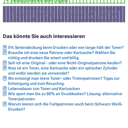
Druckqualität wie beim Original
ca. 3% Wahrscheinlichkeit, dass der Drucker diese Patrone nicht
akzeptiert (in diesem Fall erhalten Sie von uns Ihr Geld zurück)
nicht für den Druck von Fotos und Werbematerialien geeignet
Das könnte Sie auch interessieren
5% Seitendeckung beim Drucken oder wie lange hält der Toner?
Brauche ich eine neue Patrone oder Kartusche? Wählen Sie
richtig und drucken Sie smart und billig
Soll ich eine Original - oder eine Nicht-Originalpatrone kaufen?
Was ist ein Toner, eine Kartusche oder ein optischer Zylinder
und wofür werden sie verwendet?
Wo entsorgt man leere Toner- oder Tintenpatronen? Tipps zur
Entsorgung und zum Recycling.
Lebensdauer von Toner und Kartuschen
Wie spart man bis zu 80% an Druckkosten? Lösung: alternative
Tonerpatronen
Warum leeren sich die Farbpatronen auch beim Schwarz-Weiß-
Drucken?