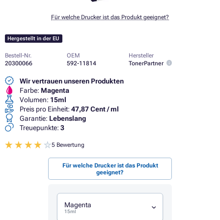
Für welche Drucker ist das Produkt geeignet?
Hergestellt in der EU
Bestell-Nr.
OEM
Hersteller
20300066
592-11814
TonerPartner
Wir vertrauen unseren Produkten
Farbe:
Magenta
Volumen:
15ml
Preis pro Einheit:
47,87 Cent / ml
Garantie:
Lebenslang
Treuepunkte:
3
5 Bewertung
Für welche Drucker ist das Produkt
geeignet?
Magenta
15ml