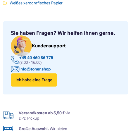
Weißes xerografisches Papier
Sie haben Fragen?
Wir helfen Ihnen gerne.
Kundensupport
+49 40 460 86 775
(8:00 - 16:00)
info@toner.shop
Ich habe eine Frage
Versandkosten ab 5,50 €
via
DPD Pickup
Große Auswahl.
Wir bieten