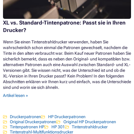
Druckerpatronen HP PHOTOSMART 428
XL vs. Standard-Tintenpatrone: Passt sie in Ihren
Drucker?
Wenn Sie einen Tintenstrahldrucker verwenden, haben Sie
wahrscheinlich schon einmal die Patronen gewechselt, nachdem die
Tinte in den alten verbraucht war. Beim Kauf neuer Patronen haben Sie
sicherlich bemerkt, dass es neben den Original- und kompatiblen bzw.
alternativen Patronen auch eine Auswahl zwischen Standard- und XL-
Versionen gibt. Sie wissen nicht, was der Unterschied ist und ob die
XL-Version in Ihren Drucker passt? Kein Problem! In den folgenden
Abschnitten erklären wir Ihnen kurz und einfach, was die Unterschiede
sind und worin sie sich ähneln.
Artikel lesen »
Druckerpatronen
HP Druckerpatronen
Original Druckerpatronen
Original HP Druckerpatronen
Tintenpatronen HP
HP 301
Tintenstrahldrucker
Tintenstrahl-Multifunktionsdrucker