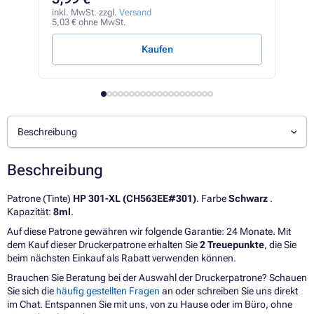
inkl
37,1
inkl. MwSt. zzgl.
Versand
5,03 € ohne MwSt.
5,89 
Kaufen
Beschreibung
Beschreibung
Patrone (Tinte)
HP 301-XL (CH563EE#301)
. Farbe
Schwarz
.
Kapazität:
8ml
.
Auf diese Patrone gewähren wir folgende Garantie: 24 Monate. Mit
dem Kauf dieser Druckerpatrone erhalten Sie
2 Treuepunkte
, die Sie
beim nächsten Einkauf als Rabatt verwenden können.
Brauchen Sie Beratung bei der Auswahl der Druckerpatrone? Schauen
Sie sich die
häufig gestellten Fragen
an oder schreiben Sie uns direkt
im Chat. Entspannen Sie mit uns, von zu Hause oder im Büro, ohne