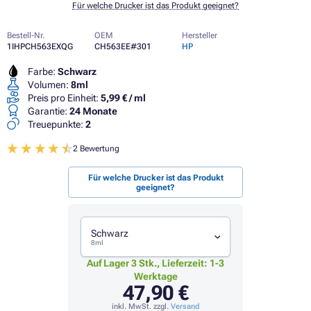
Für welche Drucker ist das Produkt geeignet?
Bestell-Nr.
OEM
Hersteller
1IHPCH563EXQG
CH563EE#301
HP
Farbe:
Schwarz
Volumen:
8ml
Preis pro Einheit:
5,99 € / ml
Garantie:
24 Monate
Treuepunkte:
2
2 Bewertung
Für welche Drucker ist das Produkt
geeignet?
Schwarz
8ml
Auf Lager 3 Stk., Lieferzeit: 1-3
Werktage
47,90 €
inkl. MwSt. zzgl.
Versand