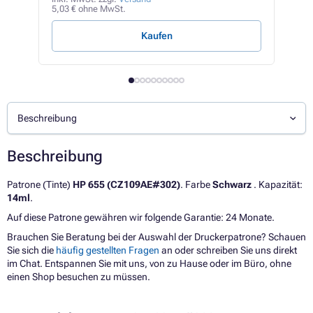
5,03 € ohne MwSt.
1,21 
Kaufen
Beschreibung
Beschreibung
Patrone (Tinte)
HP 655 (CZ109AE#302)
. Farbe
Schwarz
. Kapazität:
14ml
.
Auf diese Patrone gewähren wir folgende Garantie: 24 Monate.
Brauchen Sie Beratung bei der Auswahl der Druckerpatrone? Schauen
Sie sich die
häufig gestellten Fragen
an oder schreiben Sie uns direkt
im Chat. Entspannen Sie mit uns, von zu Hause oder im Büro, ohne
einen Shop besuchen zu müssen.