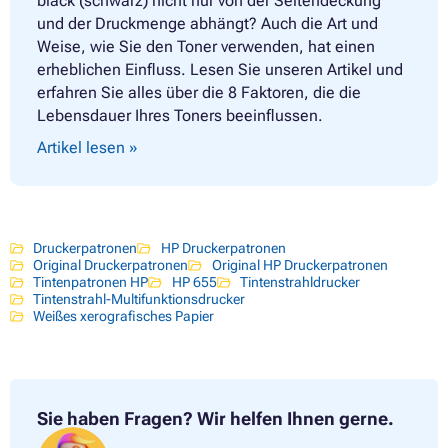
black (schwarz) nicht nur von der Seitendeckung
und der Druckmenge abhängt? Auch die Art und
Weise, wie Sie den Toner verwenden, hat einen
erheblichen Einfluss. Lesen Sie unseren Artikel und
erfahren Sie alles über die 8 Faktoren, die die
Lebensdauer Ihres Toners beeinflussen.
Artikel lesen »
Druckerpatronen
HP Druckerpatronen
Original Druckerpatronen
Original HP Druckerpatronen
Tintenpatronen HP
HP 655
Tintenstrahldrucker
Tintenstrahl-Multifunktionsdrucker
Weißes xerografisches Papier
Sie haben Fragen?
Wir helfen Ihnen gerne.