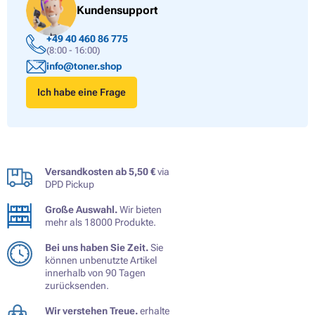
Kundensupport
+49 40 460 86 775
(8:00 - 16:00)
info@toner.shop
Ich habe eine Frage
Versandkosten ab 5,50 €
via
DPD Pickup
Große Auswahl.
Wir bieten
mehr als 18000 Produkte.
Bei uns haben Sie Zeit.
Sie
können unbenutzte Artikel
innerhalb von 90 Tagen
zurücksenden.
Wir verstehen Treue.
erhalte