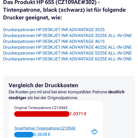
Das Produkt HP 655 (CZ109AE#302) -
Tintenpatrone, black (schwarz) ist für folgende
Drucker geeignet, wie:
Druckerpatronen HP DESKJET INK ADVANTAGE 3525
Druckerpatronen HP DESKJET INK ADVANTAGE 3525E ALL-IN-ONE
Druckerpatronen HP DESKJET INK ADVANTAGE 4615
Druckerpatronen HP DESKJET INK ADVANTAGE 4625E ALL-IN-ONE
Druckerpatronen HP DESKJET INK ADVANTAGE 5525E ALL-IN-ONE
Druckerpatronen HP DESKJET INK ADVANTAGE 6525E ALL-IN-ONE
Vergleich der Druckkosten
Die Kosten pro ml sind bei einer kompatiblen Patrone
deutlich
niedriger
als bei der Originalpatrone.
Original Tintenpatrone CZ109AE
1,0371 €
TonerPartner Tintenpatrone CZ109AE
0,3638 €