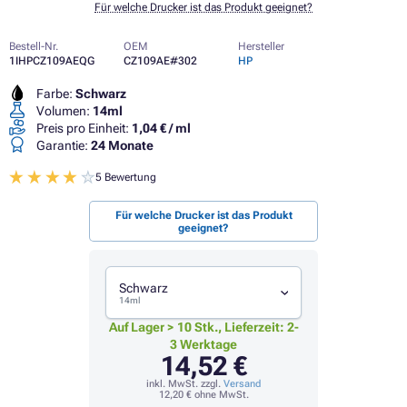
Für welche Drucker ist das Produkt geeignet?
Bestell-Nr.
OEM
Hersteller
1IHPCZ109AEQG
CZ109AE#302
HP
Farbe:
Schwarz
Volumen:
14ml
Preis pro Einheit:
1,04 € / ml
Garantie:
24 Monate
5 Bewertung
Für welche Drucker ist das Produkt
geeignet?
Schwarz
14ml
Auf Lager > 10 Stk., Lieferzeit: 2-
3 Werktage
14,52 €
inkl. MwSt. zzgl.
Versand
12,20 €
ohne MwSt.