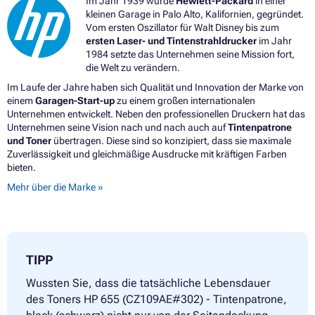
Im Jahr 1939 wurde
Hewlett-Packard
in einer
kleinen Garage in Palo Alto, Kalifornien, gegründet.
Vom ersten Oszillator für Walt Disney bis zum
ersten Laser- und Tintenstrahldrucker
im Jahr
1984 setzte das Unternehmen seine Mission fort,
die Welt zu verändern.
Im Laufe der Jahre haben sich Qualität und Innovation der Marke von
einem
Garagen-Start-up
zu einem großen internationalen
Unternehmen entwickelt. Neben den professionellen Druckern hat das
Unternehmen seine Vision nach und nach auch auf
Tintenpatrone
und Toner
übertragen. Diese sind so konzipiert, dass sie maximale
Zuverlässigkeit und gleichmäßige Ausdrucke mit kräftigen Farben
bieten.
Mehr über die Marke »
TIPP
Wussten Sie, dass die tatsächliche Lebensdauer
des Toners HP 655 (CZ109AE#302) - Tintenpatrone,