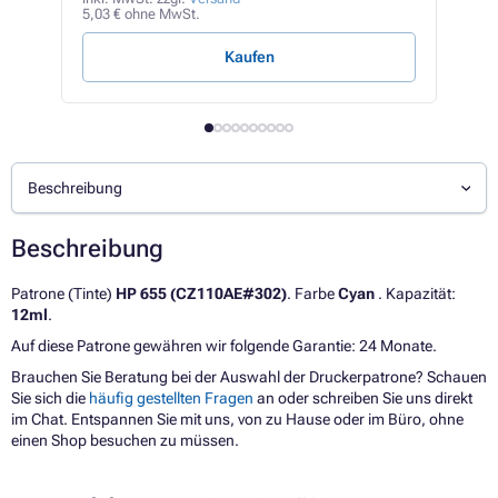
5,03 € ohne MwSt.
1,21 
Kaufen
Beschreibung
Beschreibung
Patrone (Tinte)
HP 655 (CZ110AE#302)
. Farbe
Cyan
. Kapazität:
12ml
.
Auf diese Patrone gewähren wir folgende Garantie: 24 Monate.
Brauchen Sie Beratung bei der Auswahl der Druckerpatrone? Schauen
Sie sich die
häufig gestellten Fragen
an oder schreiben Sie uns direkt
im Chat. Entspannen Sie mit uns, von zu Hause oder im Büro, ohne
einen Shop besuchen zu müssen.