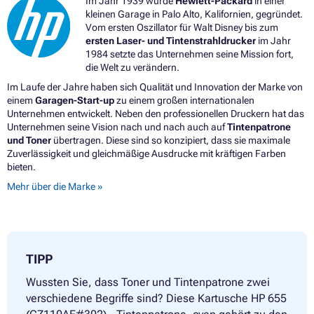
Im Jahr 1939 wurde
Hewlett-Packard
in einer
kleinen Garage in Palo Alto, Kalifornien, gegründet.
Vom ersten Oszillator für Walt Disney bis zum
ersten Laser- und Tintenstrahldrucker
im Jahr
1984 setzte das Unternehmen seine Mission fort,
die Welt zu verändern.
Im Laufe der Jahre haben sich Qualität und Innovation der Marke von
einem
Garagen-Start-up
zu einem großen internationalen
Unternehmen entwickelt. Neben den professionellen Druckern hat das
Unternehmen seine Vision nach und nach auch auf
Tintenpatrone
und Toner
übertragen. Diese sind so konzipiert, dass sie maximale
Zuverlässigkeit und gleichmäßige Ausdrucke mit kräftigen Farben
bieten.
Mehr über die Marke »
TIPP
Wussten Sie, dass Toner und Tintenpatrone zwei
verschiedene Begriffe sind? Diese Kartusche HP 655