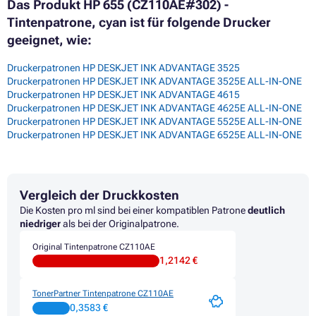
Das Produkt HP 655 (CZ110AE#302) -
Tintenpatrone, cyan ist für folgende Drucker
geeignet, wie:
Druckerpatronen HP DESKJET INK ADVANTAGE 3525
Druckerpatronen HP DESKJET INK ADVANTAGE 3525E ALL-IN-ONE
Druckerpatronen HP DESKJET INK ADVANTAGE 4615
Druckerpatronen HP DESKJET INK ADVANTAGE 4625E ALL-IN-ONE
Druckerpatronen HP DESKJET INK ADVANTAGE 5525E ALL-IN-ONE
Druckerpatronen HP DESKJET INK ADVANTAGE 6525E ALL-IN-ONE
Vergleich der Druckkosten
Die Kosten pro ml sind bei einer kompatiblen Patrone
deutlich
niedriger
als bei der Originalpatrone.
Original Tintenpatrone CZ110AE
1,2142 €
TonerPartner Tintenpatrone CZ110AE
0,3583 €