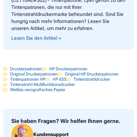
(CZ110AE#302) - Tintenpatrone, cyan gehört zu den
Tintenpatronen, die nur mit Ihrer
Tintenstrahldruckermarke befreundet sind. Sind Sie
hungrig nach mehr Informationen? Lesen Sie
unseren Artikel, um mehr zu erfahren.
Lesen Sie den Artikel »
Druckerpatronen
HP Druckerpatronen
Original Druckerpatronen
Original HP Druckerpatronen
Tintenpatronen HP
HP 655
Tintenstrahldrucker
Tintenstrahl-Multifunktionsdrucker
Weißes xerografisches Papier
Sie haben Fragen?
Wir helfen Ihnen gerne.
Kundensupport