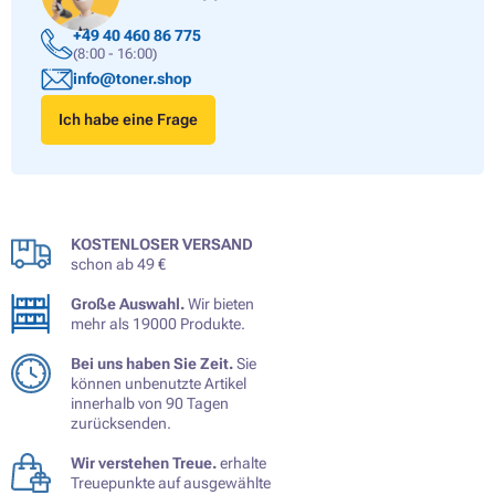
+49 40 460 86 775
(8:00 - 16:00)
info@toner.shop
Ich habe eine Frage
KOSTENLOSER VERSAND
schon ab 49 €
Große Auswahl.
Wir bieten
mehr als 19000 Produkte.
Bei uns haben Sie Zeit.
Sie
können unbenutzte Artikel
innerhalb von 90 Tagen
zurücksenden.
Wir verstehen Treue.
erhalte
Treuepunkte auf ausgewählte