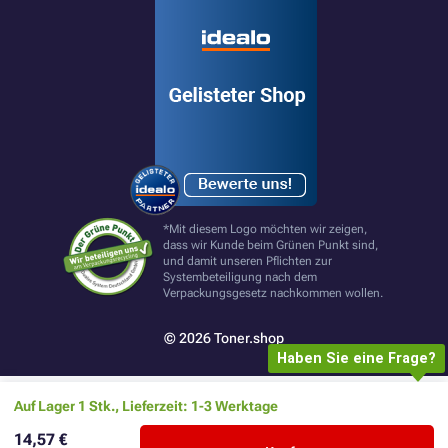
*Mit diesem Logo möchten wir zeigen,
dass wir Kunde beim Grünen Punkt sind,
und damit unseren Pflichten zur
Systembeteiligung nach dem
Verpackungsgesetz nachkommen wollen.
© 2026 Toner.shop
Haben Sie eine Frage?
Auf Lager 1 Stk., Lieferzeit: 1-3 Werktage
14,57 €