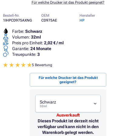
Für welche Drucker ist das Produkt geeignet?
Bestell-Nr.
OEM
Hersteller
1IHPCD975AXNG
CD975AE
HP
Farbe:
Schwarz
Volumen:
32ml
Preis pro Einheit:
2,02 € / ml
Garantie:
24 Monate
Treuepunkte:
3
5 Bewertung
Für welche Drucker ist das Produkt
geeignet?
Schwarz
32ml
Ausverkauft
Dieses Produkt ist derzeit nicht
verfügbar und kann nicht in den
Warenkorb gelegt werden.