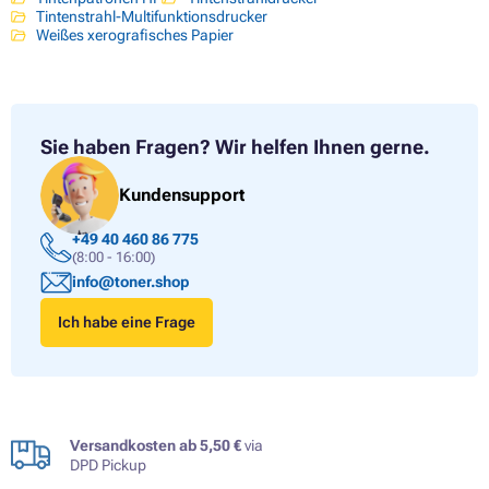
Tintenstrahl-Multifunktionsdrucker
Weißes xerografisches Papier
Sie haben Fragen?
Wir helfen Ihnen gerne.
Kundensupport
+49 40 460 86 775
(8:00 - 16:00)
info@toner.shop
Ich habe eine Frage
Versandkosten ab 5,50 €
via
DPD Pickup