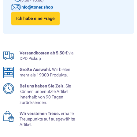
(8:00 - 16:00)
info@toner.shop
Ich habe eine Frage
Versandkosten ab 5,50 €
via
DPD Pickup
Große Auswahl.
Wir bieten
mehr als 19000 Produkte.
Bei uns haben Sie Zeit.
Sie
können unbenutzte Artikel
innerhalb von 90 Tagen
zurücksenden.
Wir verstehen Treue.
erhalte
Treuepunkte auf ausgewählte
Artikel.