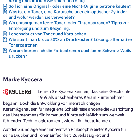
richtig und drucken Sie smart und billig
Soll ich eine Original - oder eine Nicht-Originalpatrone kaufen?
Was ist ein Toner, eine Kartusche oder ein optischer Zylinder
und wofür werden sie verwendet?
Wo entsorgt man leere Toner- oder Tintenpatronen? Tipps zur
Entsorgung und zum Recycling.
Lebensdauer von Toner und Kartuschen
Wie spart man bis zu 80% an Druckkosten? Lösung: alternative
Tonerpatronen
Warum leeren sich die Farbpatronen auch beim Schwarz-Weiß-
Drucken?
Marke Kyocera
Lernen Sie Kyocera kennen, das seine Geschichte
1959 als unscheinbares Keramikunternehmen
begann. Doch die Entwicklung von mehrschichtigen
Keramikgehäusen für integrierte Schaltkreise änderte die Ausrichtung
des Unternehmens für immer und führte schließlich zum weltweit
führenden Technologiekonzern, wie wir ihn heute kennen.
Auf der Grundlage einer innovativen Philosophie bietet Kyocera für
seine Drucker und Toner Einfachheit, Zuverlässigkeit und