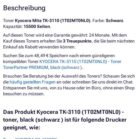
Beschreibung
Toner
Kyocera Mita TK-3110 (1T02MT0NL0)
. Farbe:
Schwarz
.
Kapazität:
15500 Seiten
.
Auf diesen Toner wird eine Garantie gewährt: 24 Monate. Mit dem
Kauf dieses Toners erhalten Sie
3 Treuepunkte
, die Sie beim nächsten
Einkauf als Rabatt verwenden können.
Suchen Sie zum 48,49 € Speichern nach einem günstigeren
kompatiblen Toner
KYOCERA TK-3110 (1T02MT0NL0) - Toner
TonerPartner PREMIUM, black (schwarz )
.
Brauchen Sie Beratung bei der Auswahl des Toners? Schauen Sie sich
die
häufig gestellten Fragen
an oder schreiben Sie uns direkt im Chat.
Entspannen Sie mit uns, von zu Hause oder im Büro, ohne einen Shop
besuchen zu müssen.
Das Produkt Kyocera TK-3110 (1T02MT0NL0) -
toner, black (schwarz ) ist für folgende Drucker
geeignet, wie: