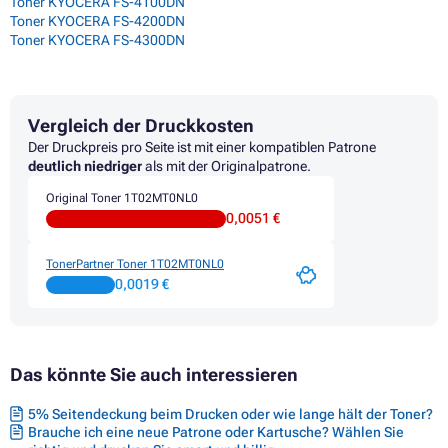
Toner KYOCERA FS-4100DN
Toner KYOCERA FS-4200DN
Toner KYOCERA FS-4300DN
Vergleich der Druckkosten
Der Druckpreis pro Seite ist mit einer kompatiblen Patrone
deutlich niedriger
als mit der Originalpatrone.
Original Toner 1T02MT0NL0
0,0051 €
TonerPartner Toner 1T02MT0NL0
0,0019 €
Das könnte Sie auch interessieren
5% Seitendeckung beim Drucken oder wie lange hält der Toner?
Brauche ich eine neue Patrone oder Kartusche? Wählen Sie