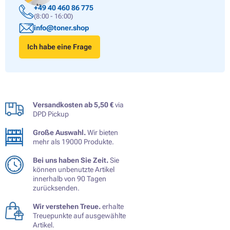
+49 40 460 86 775
(8:00 - 16:00)
info@toner.shop
Ich habe eine Frage
Versandkosten ab 5,50 €
via
DPD Pickup
Große Auswahl.
Wir bieten
mehr als 19000 Produkte.
Bei uns haben Sie Zeit.
Sie
können unbenutzte Artikel
innerhalb von 90 Tagen
zurücksenden.
Wir verstehen Treue.
erhalte
Treuepunkte auf ausgewählte
Artikel.