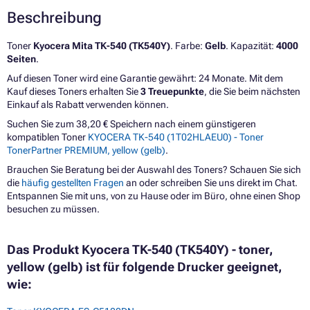
Beschreibung
Toner
Kyocera Mita TK-540 (TK540Y)
. Farbe:
Gelb
. Kapazität:
4000
Seiten
.
Auf diesen Toner wird eine Garantie gewährt: 24 Monate. Mit dem
Kauf dieses Toners erhalten Sie
3 Treuepunkte
, die Sie beim nächsten
Einkauf als Rabatt verwenden können.
Suchen Sie zum 38,20 € Speichern nach einem günstigeren
kompatiblen Toner
KYOCERA TK-540 (1T02HLAEU0) - Toner
TonerPartner PREMIUM, yellow (gelb)
.
Brauchen Sie Beratung bei der Auswahl des Toners? Schauen Sie sich
die
häufig gestellten Fragen
an oder schreiben Sie uns direkt im Chat.
Entspannen Sie mit uns, von zu Hause oder im Büro, ohne einen Shop
besuchen zu müssen.
Das Produkt Kyocera TK-540 (TK540Y) - toner,
yellow (gelb) ist für folgende Drucker geeignet,
wie: