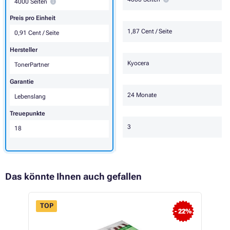
4000 Seiten
Preis pro Einheit
1,87 Cent / Seite
0,91 Cent / Seite
Hersteller
Kyocera
TonerPartner
Garantie
24 Monate
Lebenslang
Treuepunkte
3
18
Das könnte Ihnen auch gefallen
TOP
- 22%