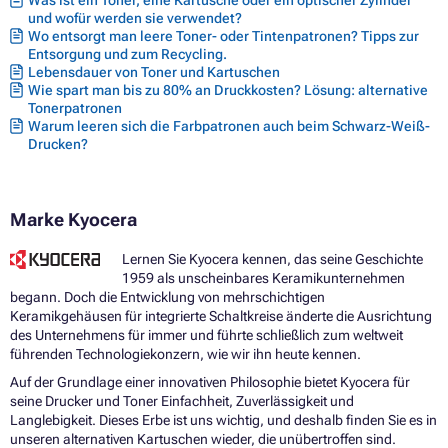
Was ist ein Toner, eine Kartusche oder ein optischer Zylinder
und wofür werden sie verwendet?
Wo entsorgt man leere Toner- oder Tintenpatronen? Tipps zur
Entsorgung und zum Recycling.
Lebensdauer von Toner und Kartuschen
Wie spart man bis zu 80% an Druckkosten? Lösung: alternative
Tonerpatronen
Warum leeren sich die Farbpatronen auch beim Schwarz-Weiß-
Drucken?
Marke Kyocera
Lernen Sie Kyocera kennen, das seine Geschichte
1959 als unscheinbares Keramikunternehmen
begann. Doch die Entwicklung von mehrschichtigen
Keramikgehäusen für integrierte Schaltkreise änderte die Ausrichtung
des Unternehmens für immer und führte schließlich zum weltweit
führenden Technologiekonzern, wie wir ihn heute kennen.
Auf der Grundlage einer innovativen Philosophie bietet Kyocera für
seine Drucker und Toner Einfachheit, Zuverlässigkeit und
Langlebigkeit. Dieses Erbe ist uns wichtig, und deshalb finden Sie es in
unseren alternativen Kartuschen wieder, die unübertroffen sind.