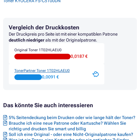
Toner KYOCERA FS-C5100DN
Vergleich der Druckkosten
Der Druckpreis pro Seite ist mit einer kompatiblen Patrone
deutlich niedriger
als mit der Originalpatrone.
Original Toner 1T02HLAEU0
0,0187 €
TonerPartner Toner 1T02HLAEU0
0,0091 €
Das könnte Sie auch interessieren
5% Seitendeckung beim Drucken oder wie lange hält der Toner?
Brauche ich eine neue Patrone oder Kartusche? Wählen Sie
richtig und drucken Sie smart und billig
Soll ich eine Original - oder eine Nicht-Originalpatrone kaufen?