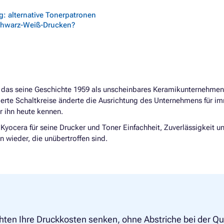
: alternative Tonerpatronen
chwarz-Weiß-Drucken?
 das seine Geschichte 1959 als unscheinbares Keramikunternehme
erte Schaltkreise änderte die Ausrichtung des Unternehmens für im
r ihn heute kennen.
 Kyocera für seine Drucker und Toner Einfachheit, Zuverlässigkeit un
n wieder, die unübertroffen sind.
hten Ihre Druckkosten senken, ohne Abstriche bei der Qu