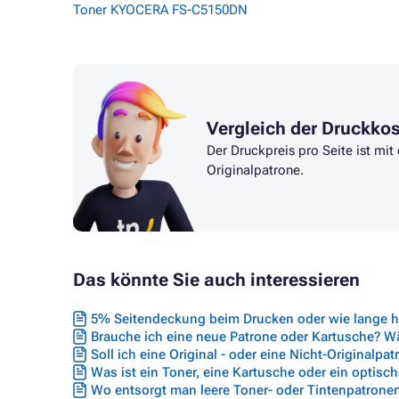
Toner KYOCERA FS-C5150DN
Vergleich der Druckko
Der Druckpreis pro Seite ist mi
Originalpatrone.
Das könnte Sie auch interessieren
5% Seitendeckung beim Drucken oder wie lange hä
Brauche ich eine neue Patrone oder Kartusche? Wäh
Soll ich eine Original - oder eine Nicht-Originalpa
Was ist ein Toner, eine Kartusche oder ein optisc
Wo entsorgt man leere Toner- oder Tintenpatrone