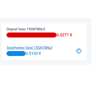
Original Toner 1T02KTBNL0
0,0271 €
TonerPartner Toner 1T02KTBNL0
0,0103 €