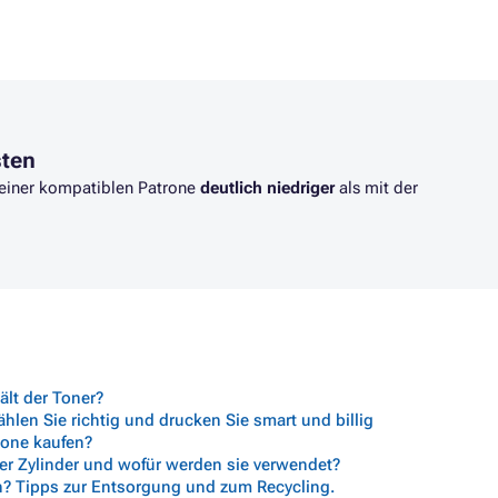
sten
t einer kompatiblen Patrone
deutlich niedriger
als mit der
lt der Toner?
len Sie richtig und drucken Sie smart und billig
trone kaufen?
her Zylinder und wofür werden sie verwendet?
n? Tipps zur Entsorgung und zum Recycling.