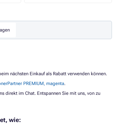
ragen
 beim nächsten Einkauf als Rabatt verwenden können.
onerPartner PREMIUM, magenta
.
ns direkt im Chat. Entspannen Sie mit uns, von zu
et, wie: