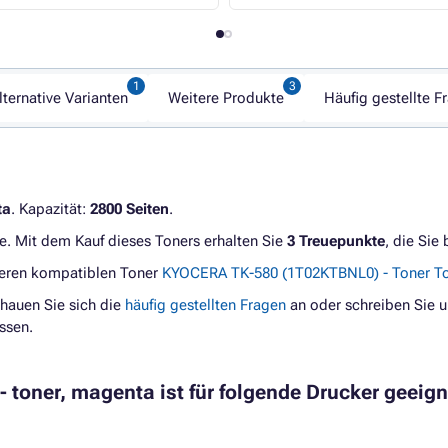
lternative Varianten
Weitere Produkte
Häufig gestellte F
ta
. Kapazität:
2800 Seiten
.
e. Mit dem Kauf dieses Toners erhalten Sie
3 Treuepunkte
, die Sie
geren kompatiblen Toner
KYOCERA TK-580 (1T02KTBNL0) - Toner T
hauen Sie sich die
häufig gestellten Fragen
an oder schreiben Sie u
ssen.
toner, magenta ist für folgende Drucker geeign