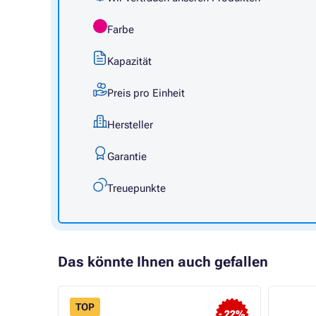
Farbe
Kapazität
Preis pro Einheit
Hersteller
Garantie
Treuepunkte
Das könnte Ihnen auch gefallen
TOP
- 22%