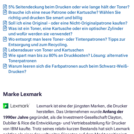
5% Seitendeckung beim Drucken oder wie lange hält der Toner?
Brauche ich eine neue Patrone oder Kartusche? Wählen Sie
richtig und drucken Sie smart und billig
Soll ich eine Original - oder eine Nicht-Originalpatrone kaufen?
Was ist ein Toner, eine Kartusche oder ein optischer Zylinder
und wofür werden sie verwendet?
Wo entsorgt man leere Toner- oder Tintenpatronen? Tipps zur
Entsorgung und zum Recycling.
Lebensdauer von Toner und Kartuschen
Wie spart man bis zu 80% an Druckkosten? Lösung: alternative
Tonerpatronen
Warum leeren sich die Farbpatronen auch beim Schwarz-Weiß-
Drucken?
Marke Lexmark
Lexmark ist eine der jüngsten Marken, die Drucker
herstellen. Das Unternehmen wurde
Anfang der
1990er Jahre
gegründet, als die Investment-Gesellschaft Clayton,
Dubilier & Rice die Entwicklungs- und Vertriebsabteilung für Drucker
von IBM kaufte. Trotz seines relativ kurzen Bestands hat sich Lexmark