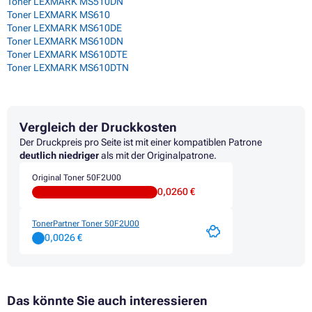
Toner LEXMARK MS510DN
Toner LEXMARK MS610
Toner LEXMARK MS610DE
Toner LEXMARK MS610DN
Toner LEXMARK MS610DTE
Toner LEXMARK MS610DTN
Vergleich der Druckkosten
Der Druckpreis pro Seite ist mit einer kompatiblen Patrone
deutlich niedriger
als mit der Originalpatrone.
Original Toner 50F2U00
0,0260 €
TonerPartner Toner 50F2U00
0,0026 €
Das könnte Sie auch interessieren