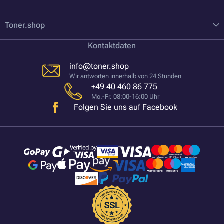
Toner.shop
Kontaktdaten
info@toner.shop
Wir antworten innerhalb von 24 Stunden
+49 40 460 86 775
Mo.-Fr. 08:00-16:00 Uhr
Folgen Sie uns auf Facebook