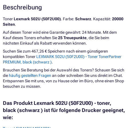
Beschreibung
Toner
Lexmark 502U (50F2U00)
. Farbe:
Schwarz
. Kapazität:
20000
Seiten
.
Auf diesen Toner wird eine Garantie gewährt: 24 Monate. Mit dem
Kauf dieses Toners erhalten Sie
25 Treuepunkte
, die Sie beim
nächsten Einkauf als Rabatt verwenden können.
Suchen Sie zum 467,26 € Speichern nach einem günstigeren
kompatiblen Toner
LEXMARK 502U (50F2U00) - Toner TonerPartner
PREMIUM, black (schwarz )
.
Brauchen Sie Beratung bei der Auswahl des Toners? Schauen Sie sich
die
häufig gestellten Fragen
an oder schreiben Sie uns direkt im Chat.
Entspannen Sie mit uns, von zu Hause oder im Büro, ohne einen Shop
besuchen zu müssen.
Das Produkt Lexmark 502U (50F2U00) - toner,
black (schwarz ) ist für folgende Drucker geeignet,
wie: