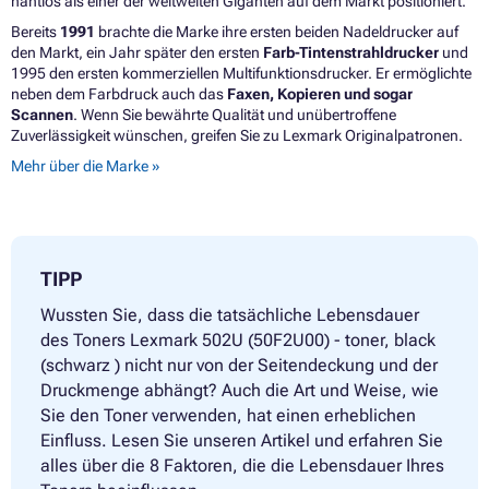
nahtlos als einer der weltweiten Giganten auf dem Markt positioniert.
Bereits
1991
brachte die Marke ihre ersten beiden Nadeldrucker auf
den Markt, ein Jahr später den ersten
Farb-Tintenstrahldrucker
und
1995 den ersten kommerziellen Multifunktionsdrucker. Er ermöglichte
neben dem Farbdruck auch das
Faxen, Kopieren und sogar
Scannen
. Wenn Sie bewährte Qualität und unübertroffene
Zuverlässigkeit wünschen, greifen Sie zu Lexmark Originalpatronen.
Mehr über die Marke »
TIPP
Wussten Sie, dass die tatsächliche Lebensdauer
des Toners Lexmark 502U (50F2U00) - toner, black
(schwarz ) nicht nur von der Seitendeckung und der
Druckmenge abhängt? Auch die Art und Weise, wie
Sie den Toner verwenden, hat einen erheblichen
Einfluss. Lesen Sie unseren Artikel und erfahren Sie
alles über die 8 Faktoren, die die Lebensdauer Ihres