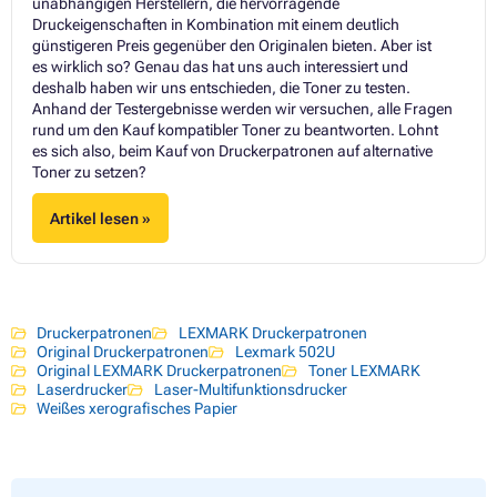
unabhängigen Herstellern, die hervorragende
Druckeigenschaften in Kombination mit einem deutlich
günstigeren Preis gegenüber den Originalen bieten. Aber ist
es wirklich so? Genau das hat uns auch interessiert und
deshalb haben wir uns entschieden, die Toner zu testen.
Anhand der Testergebnisse werden wir versuchen, alle Fragen
rund um den Kauf kompatibler Toner zu beantworten. Lohnt
es sich also, beim Kauf von Druckerpatronen auf alternative
Toner zu setzen?
Artikel lesen »
Druckerpatronen
LEXMARK Druckerpatronen
Original Druckerpatronen
Lexmark 502U
Original LEXMARK Druckerpatronen
Toner LEXMARK
Laserdrucker
Laser-Multifunktionsdrucker
Weißes xerografisches Papier