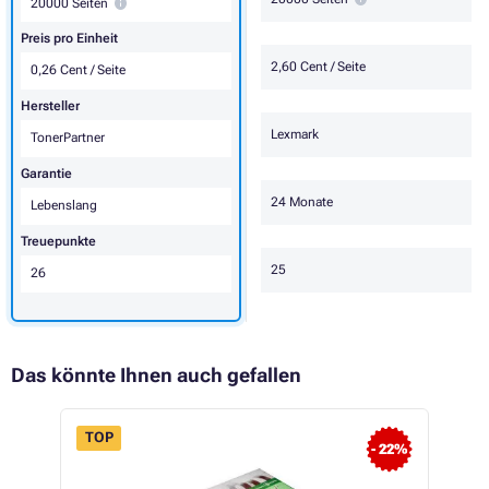
20000 Seiten
Preis pro Einheit
2,60 Cent / Seite
0,26 Cent / Seite
Hersteller
Lexmark
TonerPartner
Garantie
24 Monate
Lebenslang
Treuepunkte
25
26
Das könnte Ihnen auch gefallen
TOP
- 22%