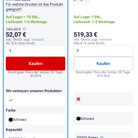
Für welche Drucker ist das Produkt
geeignet?
Auf Lager > 10 Stk.,
Auf Lager 1 Stk.,
Lieferzeit: 1-3 Werktage
Lieferzeit: 1-3 Werktage
164,20 €
52,07 €
519,33 €
inkl. MwSt. zzgl.
Versand
inkl. MwSt. zzgl.
Versand
43,76 €
ohne MwSt.
436,41 €
ohne MwSt.
Kaufen
Kaufen
Niedrigster Preis der letzten 30 Tage:
Niedrigster Preis der letzten 30 Tage:
49,99 €
519,30 €
Wir vertrauen unseren Produkten
Farbe
Schwarz
Schwarz
Kapazität
20000 Seiten