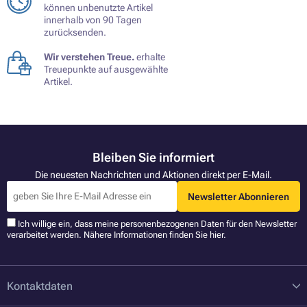
können unbenutzte Artikel
innerhalb von 90 Tagen
zurücksenden.
Wir verstehen Treue.
erhalte
Treuepunkte auf ausgewählte
Artikel.
Bleiben Sie informiert
Die neuesten Nachrichten und Aktionen direkt per E-Mail.
Newsletter Abonnieren
Ich willige ein, dass meine personenbezogenen Daten für den Newsletter
verarbeitet werden. Nähere Informationen finden Sie
hier
.
Kontaktdaten