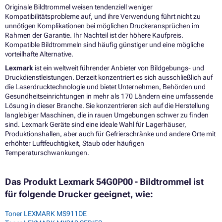
Originale Bildtrommel weisen tendenziell weniger
Kompatibilitätsprobleme auf, und ihre Verwendung führt nicht zu
unnötigen Komplikationen bei möglichen Druckeransprüchen im
Rahmen der Garantie. Ihr Nachteil ist der höhere Kaufpreis.
Kompatible Bildtrommeln sind häufig günstiger und eine mögliche
vorteilhafte Alternative.
Lexmark
ist ein weltweit führender Anbieter von Bildgebungs- und
Druckdienstleistungen. Derzeit konzentriert es sich ausschließlich auf
die Laserdrucktechnologie und bietet Unternehmen, Behörden und
Gesundheitseinrichtungen in mehr als 170 Ländern eine umfassende
Lösung in dieser Branche. Sie konzentrieren sich auf die Herstellung
langlebiger Maschinen, die in rauen Umgebungen schwer zu finden
sind. Lexmark Geräte sind eine ideale Wahl für Lagerhäuser,
Produktionshallen, aber auch für Gefrierschränke und andere Orte mit
erhöhter Luftfeuchtigkeit, Staub oder häufigen
Temperaturschwankungen.
Das Produkt Lexmark 54G0P00 - Bildtrommel ist
für folgende Drucker geeignet, wie:
Toner LEXMARK MS911DE