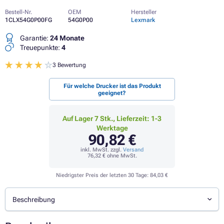
Bestell-Nr.
OEM
Hersteller
1CLX54G0P00FG
54G0P00
Lexmark
Garantie:
24 Monate
Treuepunkte:
4
3 Bewertung
Für welche Drucker ist das Produkt
geeignet?
Auf Lager 7 Stk., Lieferzeit: 1-3
Werktage
90,82 €
inkl. MwSt. zzgl.
Versand
76,32 €
ohne MwSt.
Niedrigster Preis der letzten 30 Tage:
84,03 €
Beschreibung