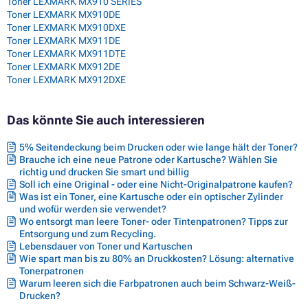
Toner LEXMARK MX910 SERIES
Toner LEXMARK MX910DE
Toner LEXMARK MX910DXE
Toner LEXMARK MX911DE
Toner LEXMARK MX911DTE
Toner LEXMARK MX912DE
Toner LEXMARK MX912DXE
Das könnte Sie auch interessieren
5% Seitendeckung beim Drucken oder wie lange hält der Toner?
Brauche ich eine neue Patrone oder Kartusche? Wählen Sie
richtig und drucken Sie smart und billig
Soll ich eine Original - oder eine Nicht-Originalpatrone kaufen?
Was ist ein Toner, eine Kartusche oder ein optischer Zylinder
und wofür werden sie verwendet?
Wo entsorgt man leere Toner- oder Tintenpatronen? Tipps zur
Entsorgung und zum Recycling.
Lebensdauer von Toner und Kartuschen
Wie spart man bis zu 80% an Druckkosten? Lösung: alternative
Tonerpatronen
Warum leeren sich die Farbpatronen auch beim Schwarz-Weiß-
Drucken?