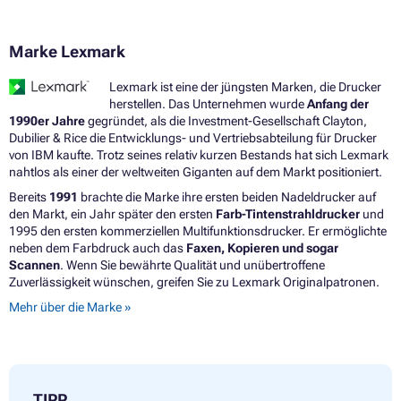
Marke Lexmark
Lexmark ist eine der jüngsten Marken, die Drucker
herstellen. Das Unternehmen wurde
Anfang der
1990er Jahre
gegründet, als die Investment-Gesellschaft Clayton,
Dubilier & Rice die Entwicklungs- und Vertriebsabteilung für Drucker
von IBM kaufte. Trotz seines relativ kurzen Bestands hat sich Lexmark
nahtlos als einer der weltweiten Giganten auf dem Markt positioniert.
Bereits
1991
brachte die Marke ihre ersten beiden Nadeldrucker auf
den Markt, ein Jahr später den ersten
Farb-Tintenstrahldrucker
und
1995 den ersten kommerziellen Multifunktionsdrucker. Er ermöglichte
neben dem Farbdruck auch das
Faxen, Kopieren und sogar
Scannen
. Wenn Sie bewährte Qualität und unübertroffene
Zuverlässigkeit wünschen, greifen Sie zu Lexmark Originalpatronen.
Mehr über die Marke »
TIPP