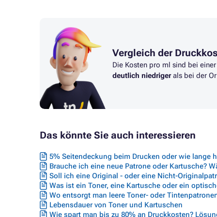
Vergleich der Druckko
Die Kosten pro ml sind bei eine
deutlich niedriger
als bei der Or
Das könnte Sie auch interessieren
5% Seitendeckung beim Drucken oder wie lange hä
Brauche ich eine neue Patrone oder Kartusche? Wäh
Soll ich eine Original - oder eine Nicht-Originalpa
Was ist ein Toner, eine Kartusche oder ein optisc
Wo entsorgt man leere Toner- oder Tintenpatrone
Lebensdauer von Toner und Kartuschen
Wie spart man bis zu 80% an Druckkosten? Lösung