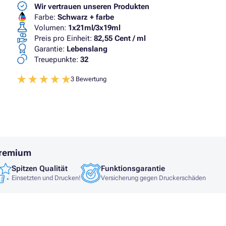
Wir vertrauen unseren Produkten
Farbe:
Schwarz + farbe
Volumen:
1x21ml/3x19ml
Preis pro Einheit:
82,55 Cent / ml
Garantie:
Lebenslang
Treuepunkte:
32
3 Bewertung
Premium
Spitzen Qualität
Funktionsgarantie
Einsetzten und Drucken!
Versicherung gegen Druckerschäden