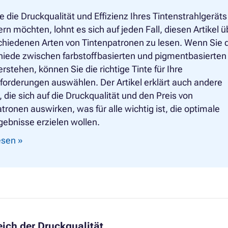
 die Druckqualität und Effizienz Ihres Tintenstrahlgeräts
rn möchten, lohnt es sich auf jeden Fall, diesen Artikel ü
chiedenen Arten von Tintenpatronen zu lesen. Wenn Sie 
hiede zwischen farbstoffbasierten und pigmentbasierten
erstehen, können Sie die richtige Tinte für Ihre
orderungen auswählen. Der Artikel erklärt auch andere
 die sich auf die Druckqualität und den Preis von
tronen auswirken, was für alle wichtig ist, die optimale
ebnisse erzielen wollen.
lesen »
eich der Druckqualität