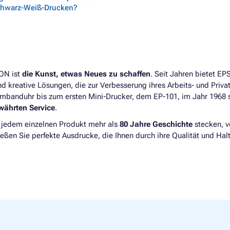
chwarz-Weiß-Drucken?
SON ist
die Kunst, etwas Neues zu schaffen
. Seit Jahren bietet E
d kreative Lösungen, die zur Verbesserung ihres Arbeits- und Priva
rmbanduhr bis zum ersten Mini-Drucker, dem EP-101, im Jahr 1968 
währten Service
.
n jedem einzelnen Produkt mehr als
80 Jahre Geschichte
stecken, v
en Sie perfekte Ausdrucke, die Ihnen durch ihre Qualität und Halt