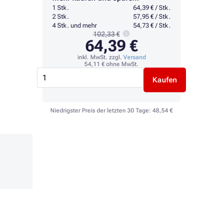
1 Stk.
64,39 € / Stk.
2 Stk.
57,95 € / Stk.
4 Stk. und mehr
54,73 € / Stk.
102,33 €
64,39 €
inkl. MwSt. zzgl.
Versand
54,11 €
ohne MwSt.
Kaufen
Niedrigster Preis der letzten 30 Tage:
48,54 €