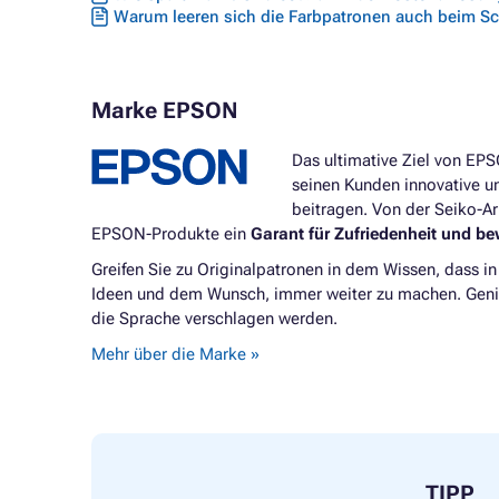
Warum leeren sich die Farbpatronen auch beim S
Marke EPSON
Das ultimative Ziel von EP
seinen Kunden innovative un
beitragen. Von der Seiko-A
EPSON-Produkte ein
Garant für Zufriedenheit und be
Greifen Sie zu Originalpatronen in dem Wissen, dass i
Ideen und dem Wunsch, immer weiter zu machen. Genieß
die Sprache verschlagen werden.
Mehr über die Marke »
TIPP