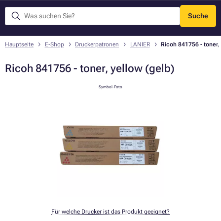
Suche
Menü
Hauptseite
E-Shop
Druckerpatronen
LANIER
Ricoh 841756 - toner, 
Ricoh 841756 - toner, yellow (gelb)
Symbol-Foto
Für welche Drucker ist das Produkt geeignet?