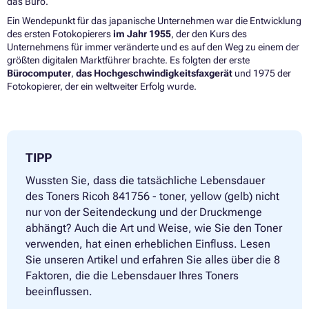
das Büro.
Ein Wendepunkt für das japanische Unternehmen war die Entwicklung
des ersten Fotokopierers
im Jahr 1955
, der den Kurs des
Unternehmens für immer veränderte und es auf den Weg zu einem der
größten digitalen Marktführer brachte. Es folgten der erste
Bürocomputer
,
das Hochgeschwindigkeitsfaxgerät
und 1975 der
Fotokopierer, der ein weltweiter Erfolg wurde.
TIPP
Wussten Sie, dass die tatsächliche Lebensdauer
des Toners Ricoh 841756 - toner, yellow (gelb) nicht
nur von der Seitendeckung und der Druckmenge
abhängt? Auch die Art und Weise, wie Sie den Toner
verwenden, hat einen erheblichen Einfluss. Lesen
Sie unseren Artikel und erfahren Sie alles über die 8
Faktoren, die die Lebensdauer Ihres Toners
beeinflussen.