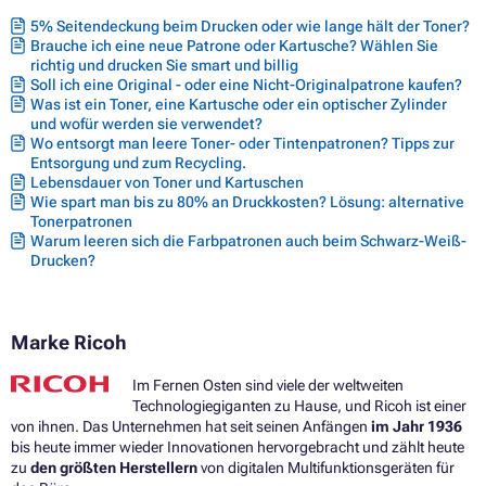
5% Seitendeckung beim Drucken oder wie lange hält der Toner?
Brauche ich eine neue Patrone oder Kartusche? Wählen Sie
richtig und drucken Sie smart und billig
Soll ich eine Original - oder eine Nicht-Originalpatrone kaufen?
Was ist ein Toner, eine Kartusche oder ein optischer Zylinder
und wofür werden sie verwendet?
Wo entsorgt man leere Toner- oder Tintenpatronen? Tipps zur
Entsorgung und zum Recycling.
Lebensdauer von Toner und Kartuschen
Wie spart man bis zu 80% an Druckkosten? Lösung: alternative
Tonerpatronen
Warum leeren sich die Farbpatronen auch beim Schwarz-Weiß-
Drucken?
Marke Ricoh
Im Fernen Osten sind viele der weltweiten
Technologiegiganten zu Hause, und Ricoh ist einer
von ihnen. Das Unternehmen hat seit seinen Anfängen
im Jahr 1936
bis heute immer wieder Innovationen hervorgebracht und zählt heute
zu
den größten Herstellern
von digitalen Multifunktionsgeräten für