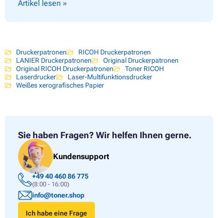
Artikel lesen »
Druckerpatronen
RICOH Druckerpatronen
LANIER Druckerpatronen
Original Druckerpatronen
Original RICOH Druckerpatronen
Toner RICOH
Laserdrucker
Laser-Multifunktionsdrucker
Weißes xerografisches Papier
Sie haben Fragen?
Wir helfen Ihnen gerne.
Kundensupport
+49 40 460 86 775
(8:00 - 16:00)
info@toner.shop
Ich habe eine Frage