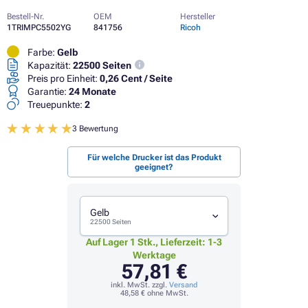
Bestell-Nr.
OEM
Hersteller
1TRIMPC5502YG
841756
Ricoh
Farbe:
Gelb
Kapazität:
22500 Seiten
Preis pro Einheit:
0,26 Cent / Seite
Garantie:
24 Monate
Treuepunkte:
2
3 Bewertung
Für welche Drucker ist das Produkt
geeignet?
Gelb
22500 Seiten
Auf Lager 1 Stk., Lieferzeit: 1-3
Werktage
57,81 €
inkl. MwSt. zzgl.
Versand
48,58 €
ohne MwSt.