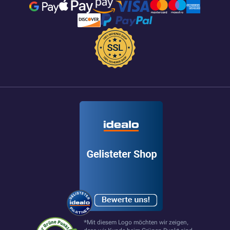
*Mit diesem Logo möchten wir zeigen,