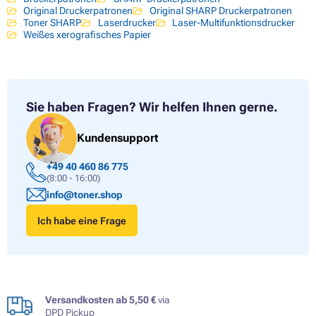
Original Druckerpatronen
Original SHARP Druckerpatronen
Toner SHARP
Laserdrucker
Laser-Multifunktionsdrucker
Weißes xerografisches Papier
Sie haben Fragen?
Wir helfen Ihnen gerne.
Kundensupport
+49 40 460 86 775
(8:00 - 16:00)
info@toner.shop
Ich habe eine Frage
Versandkosten ab 5,50 €
via
DPD Pickup