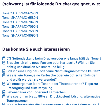
(schwarz ) ist für folgende Drucker geeignet, wie:
Toner SHARP MX-6240N
Toner SHARP MX-6580N
Toner SHARP MX-7040N
Toner SHARP MX-7090N
Toner SHARP MX-7580N
Toner SHARP MX-8090N
Das könnte Sie auch interessieren
5% Seitendeckung beim Drucken oder wie lange hält der Toner?
Brauche ich eine neue Patrone oder Kartusche? Wählen Sie
richtig und drucken Sie smart und billig
Soll ich eine Original - oder eine Nicht-Originalpatrone kaufen?
Was ist ein Toner, eine Kartusche oder ein optischer Zylinder
und wofür werden sie verwendet?
Wo entsorgt man leere Toner- oder Tintenpatronen? Tipps zur
Entsorgung und zum Recycling.
Lebensdauer von Toner und Kartuschen
Wie spart man bis zu 80% an Druckkosten? Lösung: alternative
Tonerpatronen
Warum leeren sich die Farbpatronen auch beim Schwarz-Weiß-