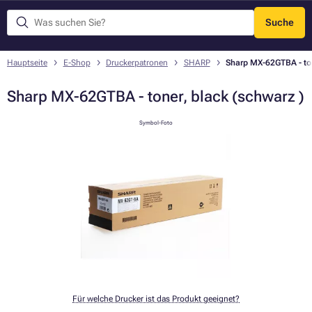
Suche
Menü
Hauptseite
E-Shop
Druckerpatronen
SHARP
Sharp MX-62GTBA - ton
Sharp MX-62GTBA - toner, black (schwarz )
Symbol-Foto
Für welche Drucker ist das Produkt geeignet?