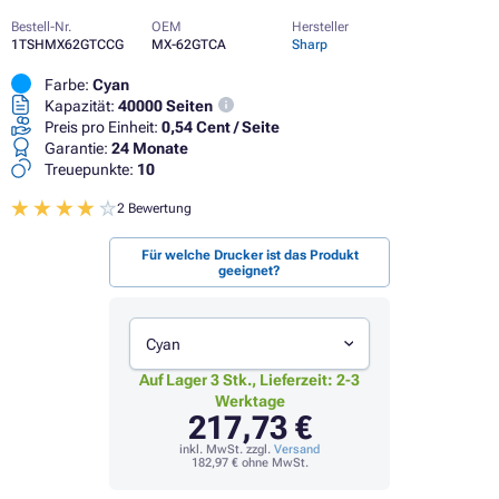
Bestell-Nr.
OEM
Hersteller
1TSHMX62GTCCG
MX-62GTCA
Sharp
Farbe:
Cyan
Kapazität:
40000 Seiten
Preis pro Einheit:
0,54 Cent / Seite
Garantie:
24 Monate
Treuepunkte:
10
2 Bewertung
Für welche Drucker ist das Produkt
geeignet?
Cyan
Auf Lager 3 Stk., Lieferzeit: 2-3
Werktage
217,73 €
inkl. MwSt. zzgl.
Versand
182,97 €
ohne MwSt.