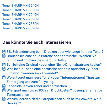
Toner SHARP MX-6240N
Toner SHARP MX-6580N
Toner SHARP MX-7040N
Toner SHARP MX-7090N
Toner SHARP MX-7580N
Toner SHARP MX-8090N
Das könnte Sie auch interessieren
5% Seitendeckung beim Drucken oder wie lange hält der Toner?
Brauche ich eine neue Patrone oder Kartusche? Wählen Sie
richtig und drucken Sie smart und billig
Soll ich eine Original - oder eine Nicht-Originalpatrone kaufen?
Was ist ein Toner, eine Kartusche oder ein optischer Zylinder
und wofür werden sie verwendet?
Wo entsorgt man leere Toner- oder Tintenpatronen? Tipps zur
Entsorgung und zum Recycling.
Lebensdauer von Toner und Kartuschen
Wie spart man bis zu 80% an Druckkosten? Lösung: alternative
Tonerpatronen
Warum leeren sich die Farbpatronen auch beim Schwarz-Weiß-
Drucken?