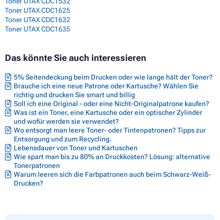
Toner UTAX CDC1532
Toner UTAX CDC1625
Toner UTAX CDC1632
Toner UTAX CDC1635
Das könnte Sie auch interessieren
5% Seitendeckung beim Drucken oder wie lange hält der Toner?
Brauche ich eine neue Patrone oder Kartusche? Wählen Sie
richtig und drucken Sie smart und billig
Soll ich eine Original - oder eine Nicht-Originalpatrone kaufen?
Was ist ein Toner, eine Kartusche oder ein optischer Zylinder
und wofür werden sie verwendet?
Wo entsorgt man leere Toner- oder Tintenpatronen? Tipps zur
Entsorgung und zum Recycling.
Lebensdauer von Toner und Kartuschen
Wie spart man bis zu 80% an Druckkosten? Lösung: alternative
Tonerpatronen
Warum leeren sich die Farbpatronen auch beim Schwarz-Weiß-
Drucken?