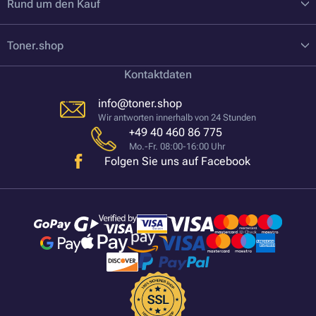
Rund um den Kauf
Toner.shop
Kontaktdaten
info@toner.shop
Wir antworten innerhalb von 24 Stunden
+49 40 460 86 775
Mo.-Fr. 08:00-16:00 Uhr
Folgen Sie uns auf Facebook