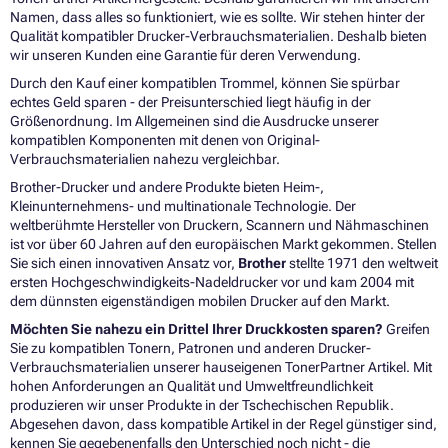
Namen, dass alles so funktioniert, wie es sollte. Wir stehen hinter der
Qualität kompatibler Drucker-Verbrauchsmaterialien. Deshalb bieten
wir unseren Kunden eine Garantie für deren Verwendung.
Durch den Kauf einer kompatiblen Trommel, können Sie spürbar
echtes Geld sparen - der Preisunterschied liegt häufig in der
Größenordnung. Im Allgemeinen sind die Ausdrucke unserer
kompatiblen Komponenten mit denen von Original-
Verbrauchsmaterialien nahezu vergleichbar.
Brother-Drucker und andere Produkte bieten Heim-,
Kleinunternehmens- und multinationale Technologie. Der
weltberühmte Hersteller von Druckern, Scannern und Nähmaschinen
ist vor über 60 Jahren auf den europäischen Markt gekommen. Stellen
Sie sich einen innovativen Ansatz vor,
Brother
stellte 1971 den weltweit
ersten Hochgeschwindigkeits-Nadeldrucker vor und kam 2004 mit
dem dünnsten eigenständigen mobilen Drucker auf den Markt.
Möchten Sie nahezu ein Drittel Ihrer Druckkosten sparen?
Greifen
Sie zu kompatiblen Tonern, Patronen und anderen Drucker-
Verbrauchsmaterialien unserer hauseigenen TonerPartner Artikel. Mit
hohen Anforderungen an Qualität und Umweltfreundlichkeit
produzieren wir unser Produkte in der Tschechischen Republik.
Abgesehen davon, dass kompatible Artikel in der Regel günstiger sind,
kennen Sie gegebenenfalls den Unterschied noch nicht - die