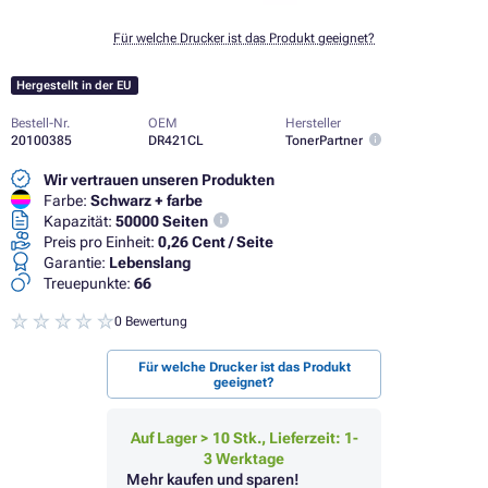
Für welche Drucker ist das Produkt geeignet?
Hergestellt in der EU
Bestell-Nr.
OEM
Hersteller
20100385
DR421CL
TonerPartner
Wir vertrauen unseren Produkten
Farbe:
Schwarz + farbe
Kapazität:
50000 Seiten
Preis pro Einheit:
0,26 Cent / Seite
Garantie:
Lebenslang
Treuepunkte:
66
0 Bewertung
Für welche Drucker ist das Produkt
geeignet?
Auf Lager > 10 Stk., Lieferzeit: 1-
3 Werktage
Mehr kaufen und sparen!