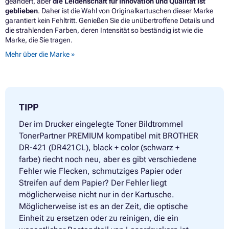
geändert, aber
die Leidenschaft für Innovation und Qualität ist
geblieben
. Daher ist die Wahl von Originalkartuschen dieser Marke
garantiert kein Fehltritt. Genießen Sie die unübertroffene Details und
die strahlenden Farben, deren Intensität so beständig ist wie die
Marke, die Sie tragen.
Mehr über die Marke »
TIPP
Der im Drucker eingelegte Toner Bildtrommel
TonerPartner PREMIUM kompatibel mit BROTHER
DR-421 (DR421CL), black + color (schwarz +
farbe) riecht noch neu, aber es gibt verschiedene
Fehler wie Flecken, schmutziges Papier oder
Streifen auf dem Papier? Der Fehler liegt
möglicherweise nicht nur in der Kartusche.
Möglicherweise ist es an der Zeit, die optische
Einheit zu ersetzen oder zu reinigen, die ein