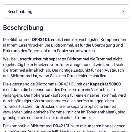
Beschreibung
Beschreibung
Die Bildtrommel
DR421CL
ersetzt eine der wichtigsten Komponenten
in Ihrem Laserdrucker. Die Bildtrommel, ist für die Übertragung und
Fixierung des Toners auf dem Papier verantwortlich.
Weil bei Laserdrucker mit separater Bildtrommel die Trommel nicht
regelmäßig beim Ersetzen vom Toner ausgetauscht wird, nutzt sich
die Trommel allmählich ab. Der richtige Zeitpunkt für den Austausch
des Bildtrommel ist, wenn Sie einen Druckfehler feststellen.
Die eigenständige Bildtrommel DR421CL mit der
Kapazität 50000
dient dazu die Lebensdauer des Druckers um ein Vielfaches zu
verlängern. Der höhere Einkaufspreis für eine einzelne Trommel, wird
durch günstigere Verbrauchsmaterialien perfekt ausgeglichen -
Tonerkartuschen für Drucker, die eine separate optische Einheit
verwenden (eine optische Trommel ist nicht im Toner enthalten), sind
günstiger als solche mit einer optischen Trommel.
Die kompatible Bildtrommel DR421CL wird mit unseren hauseigenen
TonerPartner Artikel hergestellt. Deshalb garantieren wir mit unserem