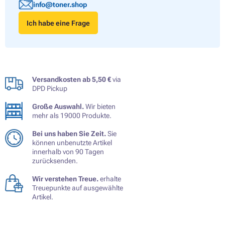
info@toner.shop
Ich habe eine Frage
Versandkosten ab 5,50 €
via
DPD Pickup
Große Auswahl.
Wir bieten
mehr als 19000 Produkte.
Bei uns haben Sie Zeit.
Sie
können unbenutzte Artikel
innerhalb von 90 Tagen
zurücksenden.
Wir verstehen Treue.
erhalte
Treuepunkte auf ausgewählte
Artikel.