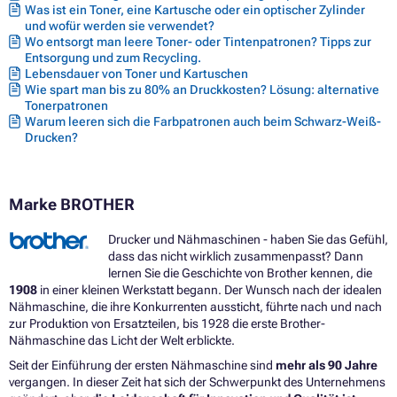
Was ist ein Toner, eine Kartusche oder ein optischer Zylinder
und wofür werden sie verwendet?
Wo entsorgt man leere Toner- oder Tintenpatronen? Tipps zur
Entsorgung und zum Recycling.
Lebensdauer von Toner und Kartuschen
Wie spart man bis zu 80% an Druckkosten? Lösung: alternative
Tonerpatronen
Warum leeren sich die Farbpatronen auch beim Schwarz-Weiß-
Drucken?
Marke BROTHER
Drucker und Nähmaschinen - haben Sie das Gefühl,
dass das nicht wirklich zusammenpasst? Dann
lernen Sie die Geschichte von Brother kennen, die
1908
in einer kleinen Werkstatt begann. Der Wunsch nach der idealen
Nähmaschine, die ihre Konkurrenten aussticht, führte nach und nach
zur Produktion von Ersatzteilen, bis 1928 die erste Brother-
Nähmaschine das Licht der Welt erblickte.
Seit der Einführung der ersten Nähmaschine sind
mehr als 90 Jahre
vergangen. In dieser Zeit hat sich der Schwerpunkt des Unternehmens