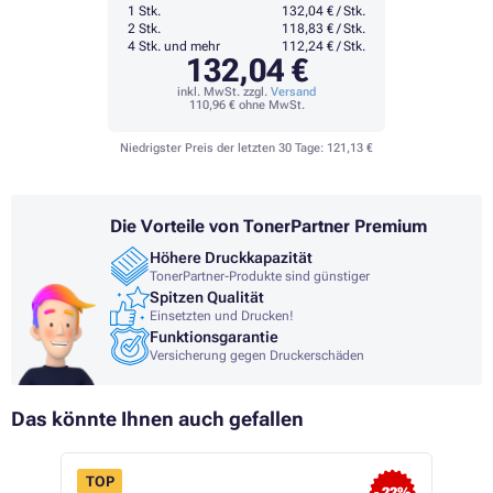
1 Stk.
132,04 € / Stk.
2 Stk.
118,83 € / Stk.
4 Stk. und mehr
112,24 € / Stk.
132,04 €
inkl. MwSt. zzgl.
Versand
110,96 €
ohne MwSt.
Niedrigster Preis der letzten 30 Tage:
121,13 €
Die Vorteile von TonerPartner Premium
Höhere Druckkapazität
TonerPartner-Produkte sind günstiger
Spitzen Qualität
Einsetzten und Drucken!
Funktionsgarantie
Versicherung gegen Druckerschäden
Das könnte Ihnen auch gefallen
TOP
- 22%