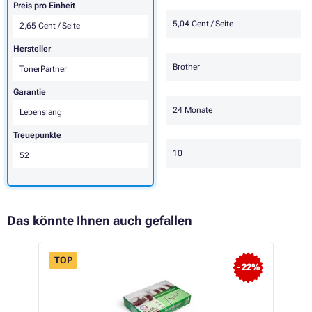
Preis pro Einheit
5,04 Cent / Seite
2,65 Cent / Seite
Hersteller
Brother
TonerPartner
Garantie
24 Monate
Lebenslang
Treuepunkte
10
52
Das könnte Ihnen auch gefallen
TOP
- 22%
 49%