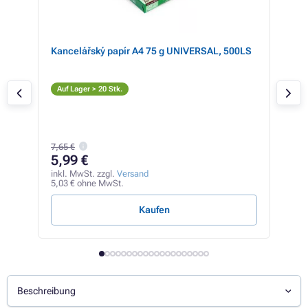
mit
Kancelářský papír A4 75 g UNIVERSAL, 500LS
Bro
(sc
S
Auf Lager > 20 Stk.
Auf
7,65 €
95
5,99 €
inkl
79,9
inkl. MwSt. zzgl.
Versand
5,03 € ohne MwSt.
3,17 
Kaufen
Beschreibung