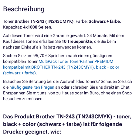
Beschreibung
Toner
Brother TN-243 (TN243CMYK)
. Farbe:
Schwarz + farbe
.
Kapazität:
4x1000 Seiten
.
Auf diesen Toner wird eine Garantie gewährt: 24 Monate. Mit dem
Kauf dieses Toners erhalten Sie
10 Treuepunkte
, die Sie beim
nächsten Einkauf als Rabatt verwenden können.
Suchen Sie zum 95,70 € Speichern nach einem günstigeren
kompatiblen Toner
MultiPack Toner TonerPartner PREMIUM
kompatibel mit BROTHER TN-243 (TN243CMYK), black + color
(schwarz + farbe)
.
Brauchen Sie Beratung bei der Auswahl des Toners? Schauen Sie sich
die
häufig gestellten Fragen
an oder schreiben Sie uns direkt im Chat.
Entspannen Sie mit uns, von zu Hause oder im Büro, ohne einen Shop
besuchen zu müssen.
Das Produkt Brother TN-243 (TN243CMYK) - toner,
black + color (schwarz + farbe) ist für folgende
Drucker geeignet, wie: