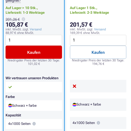
geeignet?
Auf Lager > 10 Stk.,
Auf Lager 1 Stk.,
Lieferzeit: 1-3 Werktage
Lieferzeit: 2-3 Werktage
201,26 €
105,87 €
201,57 €
inkl. MwSt. zzgl.
Versand
inkl. MwSt. zzgl.
Versand
88,97 €
ohne MwSt.
169,39 €
ohne MwSt.
Kaufen
Kaufen
Niedrigster Preis der letzten 30 Tage:
Niedrigster Preis der letzten 30 Tage:
101,02 €
194,76 €
Wir vertrauen unseren Produkten
Farbe
Schwarz + farbe
Schwarz + farbe
Kapazität
4x1000 Seiten
4x1000 Seiten