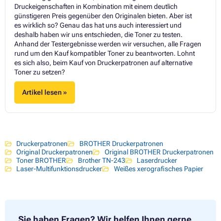
Druckeigenschaften in Kombination mit einem deutlich
günstigeren Preis gegenüber den Originalen bieten. Aber ist
es wirklich so? Genau das hat uns auch interessiert und
deshalb haben wir uns entschieden, die Toner zu testen.
Anhand der Testergebnisse werden wir versuchen, alle Fragen
rund um den Kauf kompatibler Toner zu beantworten. Lohnt
es sich also, beim Kauf von Druckerpatronen auf alternative
Toner zu setzen?
Artikel lesen »
Druckerpatronen
BROTHER Druckerpatronen
Original Druckerpatronen
Original BROTHER Druckerpatronen
Toner BROTHER
Brother TN-243
Laserdrucker
Laser-Multifunktionsdrucker
Weißes xerografisches Papier
Sie haben Fragen?
Wir helfen Ihnen gerne.