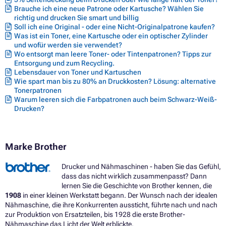
Brauche ich eine neue Patrone oder Kartusche? Wählen Sie
richtig und drucken Sie smart und billig
Soll ich eine Original - oder eine Nicht-Originalpatrone kaufen?
Was ist ein Toner, eine Kartusche oder ein optischer Zylinder
und wofür werden sie verwendet?
Wo entsorgt man leere Toner- oder Tintenpatronen? Tipps zur
Entsorgung und zum Recycling.
Lebensdauer von Toner und Kartuschen
Wie spart man bis zu 80% an Druckkosten? Lösung: alternative
Tonerpatronen
Warum leeren sich die Farbpatronen auch beim Schwarz-Weiß-
Drucken?
Marke Brother
Drucker und Nähmaschinen - haben Sie das Gefühl,
dass das nicht wirklich zusammenpasst? Dann
lernen Sie die Geschichte von Brother kennen, die
1908
in einer kleinen Werkstatt begann. Der Wunsch nach der idealen
Nähmaschine, die ihre Konkurrenten aussticht, führte nach und nach
zur Produktion von Ersatzteilen, bis 1928 die erste Brother-
Nähmaschine das Licht der Welt erblickte.