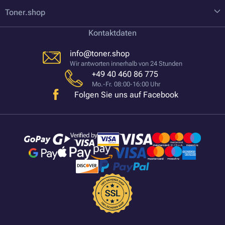
Toner.shop
Kontaktdaten
info@toner.shop
Wir antworten innerhalb von 24 Stunden
+49 40 460 86 775
Mo.-Fr. 08:00-16:00 Uhr
Folgen Sie uns auf Facebook