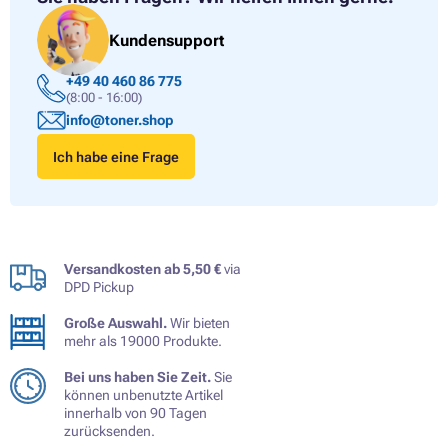
Kundensupport
+49 40 460 86 775
(8:00 - 16:00)
info@toner.shop
Ich habe eine Frage
Versandkosten ab 5,50 €
via
DPD Pickup
Große Auswahl.
Wir bieten
mehr als 19000 Produkte.
Bei uns haben Sie Zeit.
Sie
können unbenutzte Artikel
innerhalb von 90 Tagen
zurücksenden.