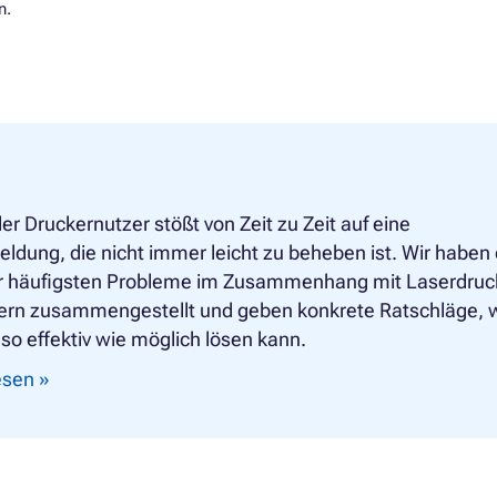
n.
er Druckernutzer stößt von Zeit zu Zeit auf eine
ldung, die nicht immer leicht zu beheben ist. Wir haben 
er häufigsten Probleme im Zusammenhang mit Laserdruc
ern zusammengestellt und geben konkrete Ratschläge, 
so effektiv wie möglich lösen kann.
lesen »