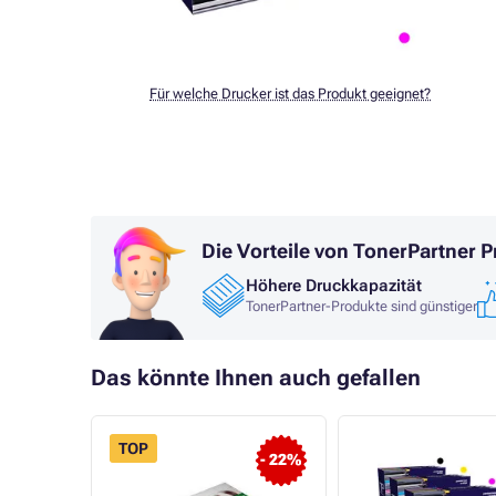
Für welche Drucker ist das Produkt geeignet?
Die Vorteile von TonerPartner 
Höhere Druckkapazität
TonerPartner-Produkte sind günstiger
Das könnte Ihnen auch gefallen
TOP
- 22%