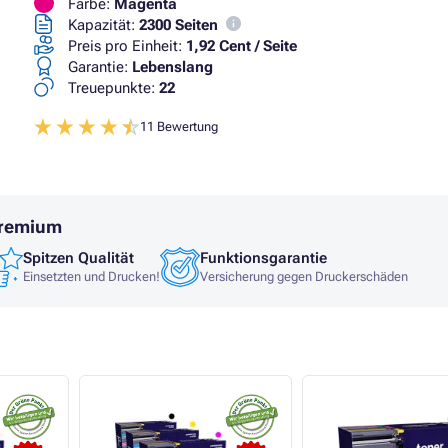
Farbe:
Magenta
Kapazität:
2300 Seiten
Preis pro Einheit:
1,92 Cent / Seite
Garantie:
Lebenslang
Treuepunkte:
22
11 Bewertung
Premium
Spitzen Qualität
Funktionsgarantie
Einsetzten und Drucken!
Versicherung gegen Druckerschäden