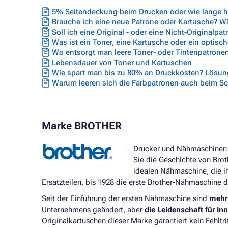
5% Seitendeckung beim Drucken oder wie lange hä
Brauche ich eine neue Patrone oder Kartusche? Wäh
Soll ich eine Original - oder eine Nicht-Originalpa
Was ist ein Toner, eine Kartusche oder ein optisc
Wo entsorgt man leere Toner- oder Tintenpatrone
Lebensdauer von Toner und Kartuschen
Wie spart man bis zu 80% an Druckkosten? Lösung
Warum leeren sich die Farbpatronen auch beim S
Marke BROTHER
Drucker und Nähmaschinen -
Sie die Geschichte von Bro
idealen Nähmaschine, die ih
Ersatzteilen, bis 1928 die erste Brother-Nähmaschine d
Seit der Einführung der ersten Nähmaschine sind
mehr 
Unternehmens geändert, aber
die Leidenschaft für In
Originalkartuschen dieser Marke garantiert kein Fehltr