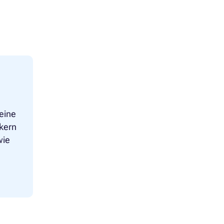
eine
kern
wie