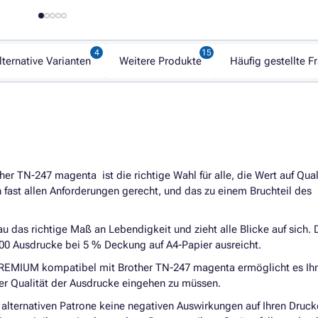
lternative Varianten
Weitere Produkte
Häufig gestellte F
her TN-247 magenta ist die richtige Wahl für alle, die Wert auf Qual
fast allen Anforderungen gerecht, und das zu einem Bruchteil des
au das richtige Maß an Lebendigkeit und zieht alle Blicke auf sich. 
 2300 Ausdrucke bei 5 % Deckung auf A4-Papier ausreicht.
PREMIUM kompatibel mit
Brother TN-247 magenta ermöglicht es Ihn
r Qualität der Ausdrucke eingehen zu müssen.
alternativen Patrone keine negativen Auswirkungen auf Ihren Druck