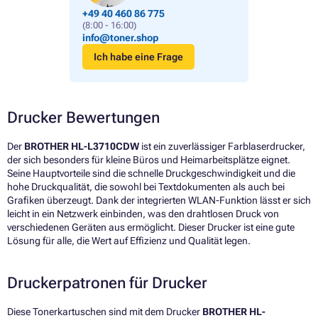
+49 40 460 86 775
(8:00 - 16:00)
info@toner.shop
Ich habe eine Frage
Drucker Bewertungen
Der
BROTHER HL-L3710CDW
ist ein zuverlässiger Farblaserdrucker,
der sich besonders für kleine Büros und Heimarbeitsplätze eignet.
Seine Hauptvorteile sind die schnelle Druckgeschwindigkeit und die
hohe Druckqualität, die sowohl bei Textdokumenten als auch bei
Grafiken überzeugt. Dank der integrierten WLAN-Funktion lässt er sich
leicht in ein Netzwerk einbinden, was den drahtlosen Druck von
verschiedenen Geräten aus ermöglicht. Dieser Drucker ist eine gute
Lösung für alle, die Wert auf Effizienz und Qualität legen.
Druckerpatronen für Drucker
Diese Tonerkartuschen sind mit dem Drucker
BROTHER HL-