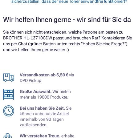
sicherzustellen, dass der neue Toner einwandfrei funktioniert?
Wir helfen Ihnen gerne - wir sind für Sie da
Sie können sich nicht entscheiden, welche Patrone am besten zu
BROTHER HL-L3710CDW passt und brauchen Rat? Kontaktieren Sie
uns per Chat (grüner Button unten rechts "Haben Sie eine Frage?")
und wir helfen Ihnen gerne weiter :)
Versandkosten ab 5,50 €
via
DPD Pickup
Große Auswahl.
Wir bieten
mehr als 19000 Produkte.
Bei uns haben Sie Zeit.
Sie
können unbenutzte Artikel
innerhalb von 90 Tagen
zurücksenden.
Wir verstehen Treue.
erhalte