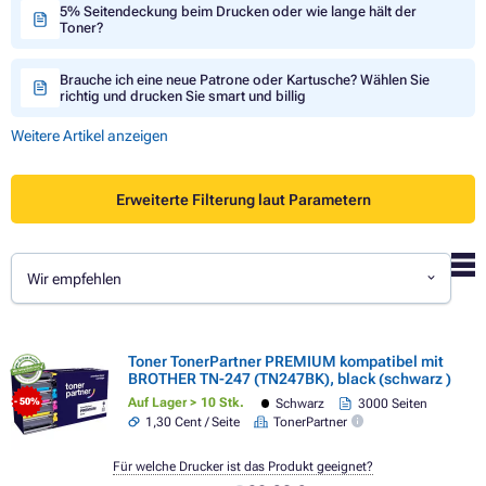
5% Seitendeckung beim Drucken oder wie lange hält der
Toner?
Brauche ich eine neue Patrone oder Kartusche? Wählen Sie
richtig und drucken Sie smart und billig
Weitere Artikel anzeigen
Erweiterte Filterung laut Parametern
Wir empfehlen
Toner TonerPartner PREMIUM kompatibel mit
BROTHER TN-247 (TN247BK), black (schwarz )
Auf Lager > 10 Stk.
Schwarz
3000 Seiten
- 50%
1,30 Cent / Seite
TonerPartner
Für welche Drucker ist das Produkt geeignet?