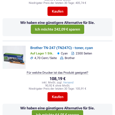
Niedrigster Preis der letzten 30 Tage:
405,74 €
Kaufen
Wir haben eine günstigere Alternative für Sie.
Ich möchte 242,09 € sparen
Brother TN-247 (TN247C) - toner, cyan
Auf Lager 1 Stk.
Cyan
2300 Seiten
4,70 Cent / Seite
Brother
Für welche Drucker ist das Produkt geeignet?
108,19 €
inkl. MwSt. zzgl.
Versand
90,92 € ohne MwSt.
Niedrigster Preis der letzten 30 Tage:
105,91 €
Kaufen
Wir haben eine günstigere Alternative für Sie.
Ich möchte 64,05 € sparen