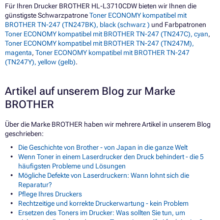
Für Ihren Drucker BROTHER HL-L3710CDW bieten wir Ihnen die
günstigste Schwarzpatrone
Toner ECONOMY kompatibel mit
BROTHER TN-247 (TN247BK), black (schwarz )
und Farbpatronen
Toner ECONOMY kompatibel mit BROTHER TN-247 (TN247C), cyan
,
Toner ECONOMY kompatibel mit BROTHER TN-247 (TN247M),
magenta
,
Toner ECONOMY kompatibel mit BROTHER TN-247
(TN247Y), yellow (gelb)
.
Artikel auf unserem Blog zur Marke
BROTHER
Über die Marke BROTHER haben wir mehrere Artikel in unserem Blog
geschrieben:
Die Geschichte von Brother - von Japan in die ganze Welt
Wenn Toner in einem Laserdrucker den Druck behindert - die 5
häufigsten Probleme und Lösungen
Mögliche Defekte von Laserdruckern: Wann lohnt sich die
Reparatur?
Pflege Ihres Druckers
Rechtzeitige und korrekte Druckerwartung - kein Problem
Ersetzen des Toners im Drucker: Was sollten Sie tun, um