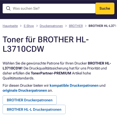
Suche
Menü
Hauptseite
E-Shop
Druckerpatronen
BROTHER
BROTHER HL-L37
Toner für BROTHER HL-
L3710CDW
Wählen Sie die gewünschte Patrone für Ihren Drucker
BROTHER HL-
L3710CDW
! Die Druckqualitätssicherung hat für uns Priorität und
daher erfüllen die
TonerPartner-PREMIUM
Artikel hohe
Qualitätsstandards.
Für diesen Drucker bieten wir
kompatible Druckerpatronen
und
originale Druckerpatronen
an.
BROTHER Druckerpatronen
BROTHER HL-L Druckerpatronen