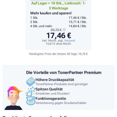
Auf Lager > 10 Stk., Lieferzeit: 1-
3 Werktage
Mehr kaufen und sparen!
1 Stk.
17,46 € / Stk.
2 Stk.
15,71 € / Stk.
4 Stk. und mehr
14,84 € / Stk.
39,72 €
17,46 €
inkl. MwSt. zzgl.
Versand
14,67 €
ohne MwSt.
Niedrigster Preis der letzten 30 Tage:
16,76 €
Die Vorteile von TonerPartner Premium
Höhere Druckkapazität
TonerPartner-Produkte sind günstiger
Spitzen Qualität
Einsetzten und Drucken!
Funktionsgarantie
Versicherung gegen Druckerschäden