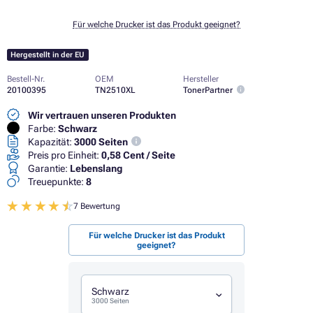
Für welche Drucker ist das Produkt geeignet?
Hergestellt in der EU
Bestell-Nr.
OEM
Hersteller
20100395
TN2510XL
TonerPartner
Wir vertrauen unseren Produkten
Farbe:
Schwarz
Kapazität:
3000 Seiten
Preis pro Einheit:
0,58 Cent / Seite
Garantie:
Lebenslang
Treuepunkte:
8
7 Bewertung
Für welche Drucker ist das Produkt
geeignet?
Schwarz
3000 Seiten