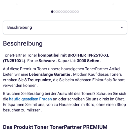
Beschreibung
Beschreibung
TonerPartner Toner
kompatibel mit BROTHER TN-2510-XL
(TN2510XL)
. Farbe
Schwarz
. Kapazität:
3000 Seiten
.
Auf diese Premium-Toner unsere hauseigenen TonerPartner Artikel
bieten wir eine
Lebenslange Garantie
. Mit dem Kauf dieses Toners
erhalten Sie
8 Treuepunkte
, die Sie beim nächsten Einkauf als Rabatt
verwenden können.
Brauchen Sie Beratung bei der Auswahl des Toners? Schauen Sie sich
die
häufig gestellten Fragen
an oder schreiben Sie uns direkt im Chat.
Entspannen Sie mit uns, von zu Hause oder im Büro, ohne einen Shop
besuchen zu müssen.
Das Produkt Toner TonerPartner PREMIUM