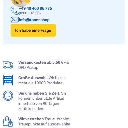
+49 40 460 86 775
(8:00 - 16:00)
info@toner.shop
Ich habe eine Frage
Versandkosten ab 5,50 €
via
DPD Pickup
Große Auswahl.
Wir bieten
mehr als 19000 Produkte.
Bei uns haben Sie Zeit.
Sie
können unbenutzte Artikel
innerhalb von 90 Tagen
zurücksenden.
Wir verstehen Treue.
erhalte
Treuepunkte auf ausgewählte