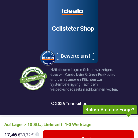
*Mit diesem Logo möchten wir zeigen,
dass wir Kunde beim Grünen Punkt sind,
und damit unseren Pflichten zur
Systembeteiligung nach dem
Verpackungsgesetz nachkommen wollen.
© 2026 Toner.shop
Haben Sie eine Frage?
Auf Lager > 10 Stk., Lieferzeit: 1-3 Werktage
17,46 €
39,72 €