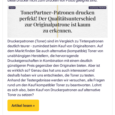
diese Drucker nicht zum Drucken von Fotos geeignet sind.
Druckerpatronen (Toner) sind im Vergleich zu Tintenpatronen
deutlich teurer - zumindest beim Kauf von Originaltonern. Auf
dem Markt finden Sie auch alternative (kompatible) Toner von
unabhängigen Herstellern, die hervorragende
Druckeigenschaften in Kombination mit einem deutlich
günstigeren Preis gegenüber den Originalen bieten. Aber ist
es wirklich so? Genau das hat uns auch interessiert und
deshalb haben wir uns entschieden, die Toner zu testen.
Anhand der Testergebnisse werden wir versuchen, alle Fragen
rund um den Kauf kompatibler Toner zu beantworten. Lohnt
es sich also, beim Kauf von Druckerpatronen auf alternative
Toner zu setzen?
Artikel lesen »