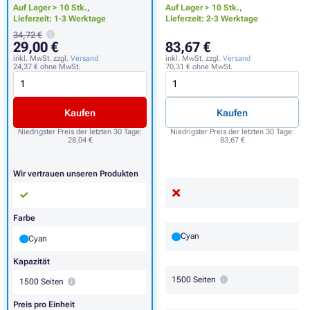
Auf Lager > 10 Stk.,
Auf Lager > 10 Stk.,
Lieferzeit: 1-3 Werktage
Lieferzeit: 2-3 Werktage
34,72 €
29,00 €
83,67 €
inkl. MwSt. zzgl.
Versand
inkl. MwSt. zzgl.
Versand
24,37 €
ohne MwSt.
70,31 €
ohne MwSt.
Kaufen
Kaufen
Niedrigster Preis der letzten 30 Tage:
Niedrigster Preis der letzten 30 Tage:
28,04 €
83,67 €
Wir vertrauen unseren Produkten
Farbe
Cyan
Cyan
Kapazität
1500 Seiten
1500 Seiten
Preis pro Einheit