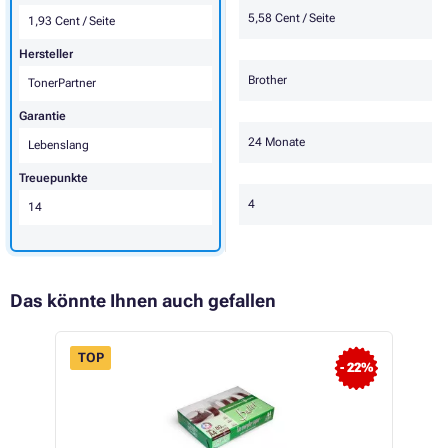
5,58 Cent / Seite
1,93 Cent / Seite
Hersteller
Brother
TonerPartner
Garantie
24 Monate
Lebenslang
Treuepunkte
4
14
Das könnte Ihnen auch gefallen
TOP
- 22%
 16%