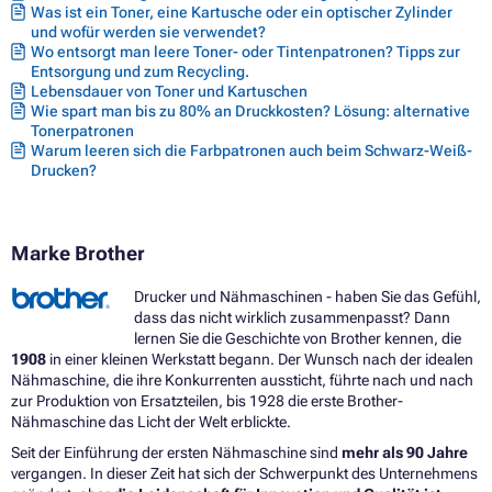
Was ist ein Toner, eine Kartusche oder ein optischer Zylinder
und wofür werden sie verwendet?
Wo entsorgt man leere Toner- oder Tintenpatronen? Tipps zur
Entsorgung und zum Recycling.
Lebensdauer von Toner und Kartuschen
Wie spart man bis zu 80% an Druckkosten? Lösung: alternative
Tonerpatronen
Warum leeren sich die Farbpatronen auch beim Schwarz-Weiß-
Drucken?
Marke Brother
Drucker und Nähmaschinen - haben Sie das Gefühl,
dass das nicht wirklich zusammenpasst? Dann
lernen Sie die Geschichte von Brother kennen, die
1908
in einer kleinen Werkstatt begann. Der Wunsch nach der idealen
Nähmaschine, die ihre Konkurrenten aussticht, führte nach und nach
zur Produktion von Ersatzteilen, bis 1928 die erste Brother-
Nähmaschine das Licht der Welt erblickte.
Seit der Einführung der ersten Nähmaschine sind
mehr als 90 Jahre
vergangen. In dieser Zeit hat sich der Schwerpunkt des Unternehmens