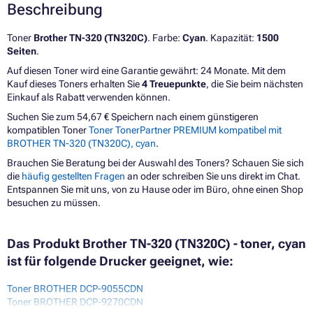
Beschreibung
Toner
Brother TN-320 (TN320C)
. Farbe:
Cyan
. Kapazität:
1500
Seiten
.
Auf diesen Toner wird eine Garantie gewährt: 24 Monate. Mit dem
Kauf dieses Toners erhalten Sie
4 Treuepunkte
, die Sie beim nächsten
Einkauf als Rabatt verwenden können.
Suchen Sie zum 54,67 € Speichern nach einem günstigeren
kompatiblen Toner
Toner TonerPartner PREMIUM kompatibel mit
BROTHER TN-320 (TN320C), cyan
.
Brauchen Sie Beratung bei der Auswahl des Toners? Schauen Sie sich
die
häufig gestellten Fragen
an oder schreiben Sie uns direkt im Chat.
Entspannen Sie mit uns, von zu Hause oder im Büro, ohne einen Shop
besuchen zu müssen.
Das Produkt Brother TN-320 (TN320C) - toner, cyan
ist für folgende Drucker geeignet, wie:
Toner BROTHER DCP-9055CDN
Toner BROTHER DCP-9270CDN