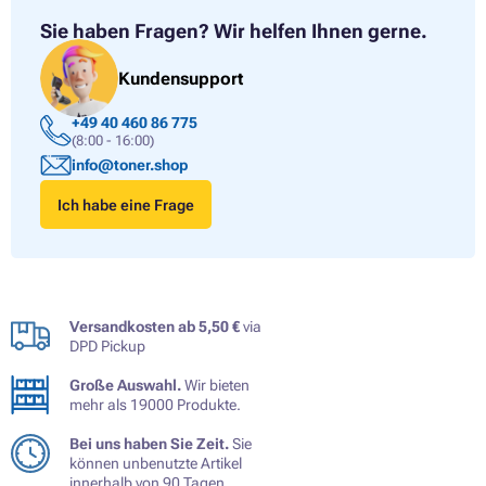
Sie haben Fragen?
Wir helfen Ihnen gerne.
Kundensupport
+49 40 460 86 775
(8:00 - 16:00)
info@toner.shop
Ich habe eine Frage
Versandkosten ab 5,50 €
via
DPD Pickup
Große Auswahl.
Wir bieten
mehr als 19000 Produkte.
Bei uns haben Sie Zeit.
Sie
können unbenutzte Artikel
innerhalb von 90 Tagen