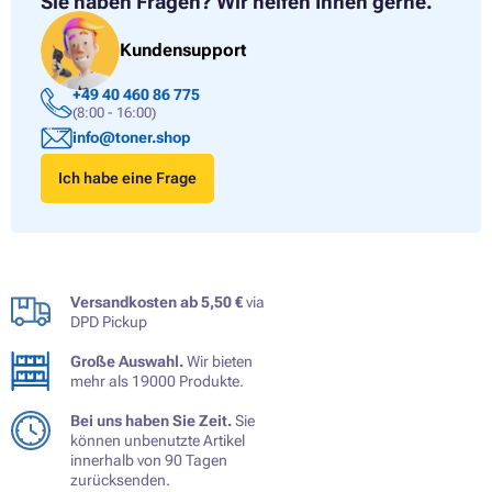
Sie haben Fragen?
Wir helfen Ihnen gerne.
Kundensupport
+49 40 460 86 775
(8:00 - 16:00)
info@toner.shop
Ich habe eine Frage
Versandkosten ab 5,50 €
via
DPD Pickup
Große Auswahl.
Wir bieten
mehr als 19000 Produkte.
Bei uns haben Sie Zeit.
Sie
können unbenutzte Artikel
innerhalb von 90 Tagen
zurücksenden.