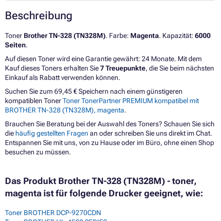
Beschreibung
Toner
Brother TN-328 (TN328M)
. Farbe:
Magenta
. Kapazität:
6000
Seiten
.
Auf diesen Toner wird eine Garantie gewährt: 24 Monate. Mit dem
Kauf dieses Toners erhalten Sie
7 Treuepunkte
, die Sie beim nächsten
Einkauf als Rabatt verwenden können.
Suchen Sie zum 69,45 € Speichern nach einem günstigeren
kompatiblen Toner
Toner TonerPartner PREMIUM kompatibel mit
BROTHER TN-328 (TN328M), magenta
.
Brauchen Sie Beratung bei der Auswahl des Toners? Schauen Sie sich
die
häufig gestellten Fragen
an oder schreiben Sie uns direkt im Chat.
Entspannen Sie mit uns, von zu Hause oder im Büro, ohne einen Shop
besuchen zu müssen.
Das Produkt Brother TN-328 (TN328M) - toner,
magenta ist für folgende Drucker geeignet, wie:
Toner BROTHER DCP-9270CDN