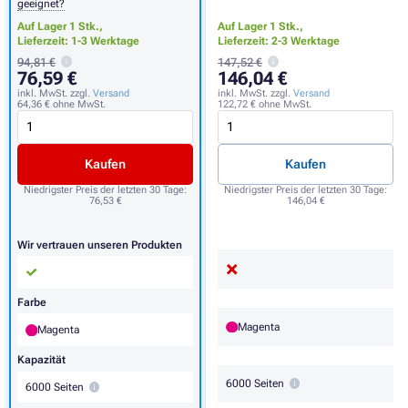
geeignet?
Auf Lager 1 Stk.,
Auf Lager 1 Stk.,
Lieferzeit: 1-3 Werktage
Lieferzeit: 2-3 Werktage
94,81 €
147,52 €
76,59 €
146,04 €
inkl. MwSt. zzgl.
Versand
inkl. MwSt. zzgl.
Versand
64,36 €
ohne MwSt.
122,72 €
ohne MwSt.
Kaufen
Kaufen
Niedrigster Preis der letzten 30 Tage:
Niedrigster Preis der letzten 30 Tage:
76,53 €
146,04 €
Wir vertrauen unseren Produkten
Farbe
Magenta
Magenta
Kapazität
6000 Seiten
6000 Seiten