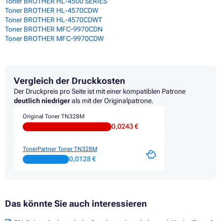
Toner BROTHER HL-4500 SERIES
Toner BROTHER HL-4570CDW
Toner BROTHER HL-4570CDWT
Toner BROTHER MFC-9970CDN
Toner BROTHER MFC-9970CDW
Vergleich der Druckkosten
Der Druckpreis pro Seite ist mit einer kompatiblen Patrone
deutlich niedriger
als mit der Originalpatrone.
Original Toner TN328M
0,0243 €
TonerPartner Toner TN328M
0,0128 €
Das könnte Sie auch interessieren