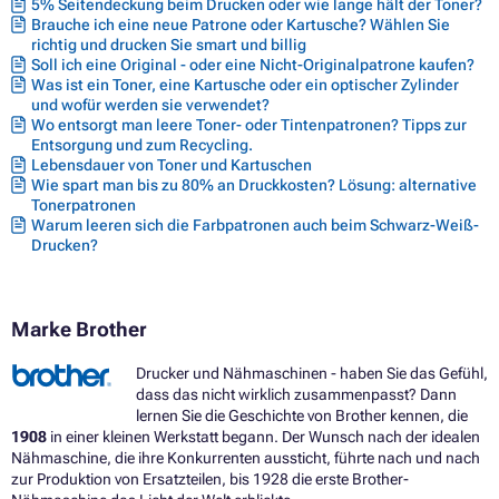
5% Seitendeckung beim Drucken oder wie lange hält der Toner?
Brauche ich eine neue Patrone oder Kartusche? Wählen Sie
richtig und drucken Sie smart und billig
Soll ich eine Original - oder eine Nicht-Originalpatrone kaufen?
Was ist ein Toner, eine Kartusche oder ein optischer Zylinder
und wofür werden sie verwendet?
Wo entsorgt man leere Toner- oder Tintenpatronen? Tipps zur
Entsorgung und zum Recycling.
Lebensdauer von Toner und Kartuschen
Wie spart man bis zu 80% an Druckkosten? Lösung: alternative
Tonerpatronen
Warum leeren sich die Farbpatronen auch beim Schwarz-Weiß-
Drucken?
Marke Brother
Drucker und Nähmaschinen - haben Sie das Gefühl,
dass das nicht wirklich zusammenpasst? Dann
lernen Sie die Geschichte von Brother kennen, die
1908
in einer kleinen Werkstatt begann. Der Wunsch nach der idealen
Nähmaschine, die ihre Konkurrenten aussticht, führte nach und nach
zur Produktion von Ersatzteilen, bis 1928 die erste Brother-