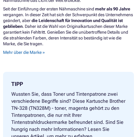
Nähmaschine das Licht der Welt erblickte.
Seit der Einführung der ersten Nähmaschine sind
mehr als 90 Jahre
vergangen. In dieser Zeit hat sich der Schwerpunkt des Unternehmens
geändert, aber
die Leidenschaft für Innovation und Qualität ist
geblieben
. Daher ist die Wahl von Originalkartuschen dieser Marke
garantiert kein Fehltritt. Genießen Sie die unübertroffene Details und
die strahlenden Farben, deren Intensität so beständig ist wie die
Marke, die Sie tragen.
Mehr über die Marke »
TIPP
Wussten Sie, dass Toner und Tintenpatrone zwei
verschiedene Begriffe sind? Diese Kartusche Brother
TN-328 (TN328M) - toner, magenta gehört zu den
Tintenpatronen, die nur mit Ihrer
Tintenstrahldruckermarke befreundet sind. Sind Sie
hungrig nach mehr Informationen? Lesen Sie
unseren Artikel, um mehr zu erfahren.