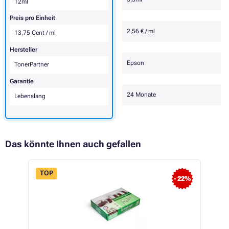
12ml
Preis pro Einheit
2,56 € / ml
13,75 Cent / ml
Hersteller
Epson
TonerPartner
Garantie
24 Monate
Lebenslang
Das könnte Ihnen auch gefallen
TOP
- 22%