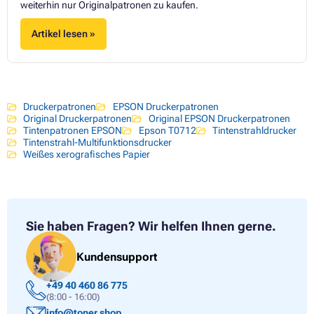
weiterhin nur Originalpatronen zu kaufen.
Artikel lesen »
Druckerpatronen
EPSON Druckerpatronen
Original Druckerpatronen
Original EPSON Druckerpatronen
Tintenpatronen EPSON
Epson T0712
Tintenstrahldrucker
Tintenstrahl-Multifunktionsdrucker
Weißes xerografisches Papier
Sie haben Fragen?
Wir helfen Ihnen gerne.
Kundensupport
+49 40 460 86 775
(8:00 - 16:00)
info@toner.shop