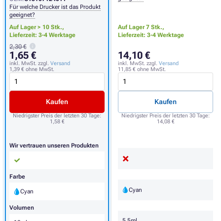
Für welche Drucker ist das Produkt
geeignet?
Auf Lager > 10 Stk.,
Auf Lager 7 Stk.,
Lieferzeit: 3-4 Werktage
Lieferzeit: 3-4 Werktage
2,30 €
1,65 €
14,10 €
inkl. MwSt. zzgl.
Versand
inkl. MwSt. zzgl.
Versand
1,39 €
ohne MwSt.
11,85 €
ohne MwSt.
Kaufen
Kaufen
Niedrigster Preis der letzten 30 Tage:
Niedrigster Preis der letzten 30 Tage:
1,58 €
14,08 €
Wir vertrauen unseren Produkten
Farbe
Cyan
Cyan
Volumen
5,5ml