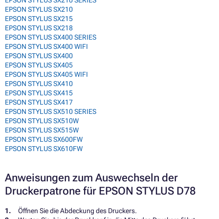
EPSON STYLUS SX210 SERIES
EPSON STYLUS SX210
EPSON STYLUS SX215
EPSON STYLUS SX218
EPSON STYLUS SX400 SERIES
EPSON STYLUS SX400 WIFI
EPSON STYLUS SX400
EPSON STYLUS SX405
EPSON STYLUS SX405 WIFI
EPSON STYLUS SX410
EPSON STYLUS SX415
EPSON STYLUS SX417
EPSON STYLUS SX510 SERIES
EPSON STYLUS SX510W
EPSON STYLUS SX515W
EPSON STYLUS SX600FW
EPSON STYLUS SX610FW
Anweisungen zum Auswechseln der
Druckerpatrone für EPSON STYLUS D78
Öffnen Sie die Abdeckung des Druckers.