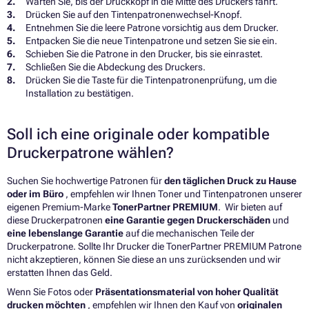
Warten Sie, bis der Druckkopf in die Mitte des Druckers fährt.
Drücken Sie auf den Tintenpatronenwechsel-Knopf.
Entnehmen Sie die leere Patrone vorsichtig aus dem Drucker.
Entpacken Sie die neue Tintenpatrone und setzen Sie sie ein.
Schieben Sie die Patrone in den Drucker, bis sie einrastet.
Schließen Sie die Abdeckung des Druckers.
Drücken Sie die Taste für die Tintenpatronenprüfung, um die
Installation zu bestätigen.
Soll ich eine originale oder kompatible
Druckerpatrone wählen?
Suchen Sie hochwertige Patronen für
den täglichen Druck zu Hause
oder im Büro
, empfehlen wir Ihnen Toner und Tintenpatronen unserer
eigenen Premium-Marke
TonerPartner PREMIUM
. Wir bieten auf
diese Druckerpatronen
eine Garantie gegen Druckerschäden
und
eine lebenslange Garantie
auf die mechanischen Teile der
Druckerpatrone. Sollte Ihr Drucker die TonerPartner PREMIUM Patrone
nicht akzeptieren, können Sie diese an uns zurücksenden und wir
erstatten Ihnen das Geld.
Wenn Sie Fotos oder
Präsentationsmaterial von hoher Qualität
drucken möchten
, empfehlen wir Ihnen den Kauf von
originalen