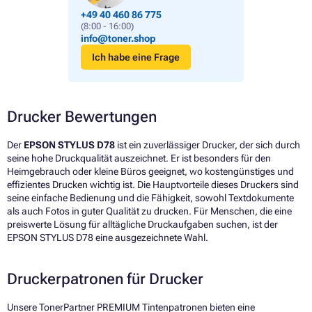
+49 40 460 86 775
(8:00 - 16:00)
info@toner.shop
Ich habe eine Frage
Drucker Bewertungen
Der
EPSON STYLUS D78
ist ein zuverlässiger Drucker, der sich durch
seine hohe Druckqualität auszeichnet. Er ist besonders für den
Heimgebrauch oder kleine Büros geeignet, wo kostengünstiges und
effizientes Drucken wichtig ist. Die Hauptvorteile dieses Druckers sind
seine einfache Bedienung und die Fähigkeit, sowohl Textdokumente
als auch Fotos in guter Qualität zu drucken. Für Menschen, die eine
preiswerte Lösung für alltägliche Druckaufgaben suchen, ist der
EPSON STYLUS D78 eine ausgezeichnete Wahl.
Druckerpatronen für Drucker
Unsere TonerPartner PREMIUM Tintenpatronen bieten eine