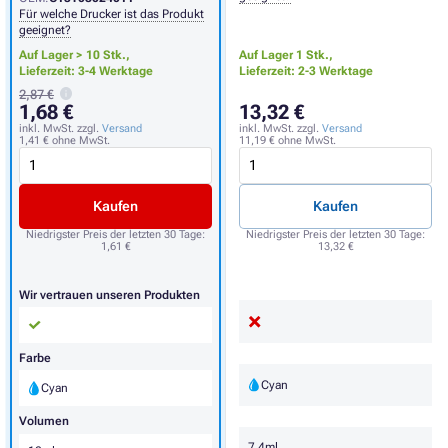
Für welche Drucker ist das Produkt
geeignet?
Auf Lager > 10 Stk.,
Auf Lager 1 Stk.,
Lieferzeit: 3-4 Werktage
Lieferzeit: 2-3 Werktage
2,87 €
1,68 €
13,32 €
inkl. MwSt. zzgl.
Versand
inkl. MwSt. zzgl.
Versand
1,41 €
ohne MwSt.
11,19 €
ohne MwSt.
Kaufen
Kaufen
Niedrigster Preis der letzten 30 Tage:
Niedrigster Preis der letzten 30 Tage:
1,61 €
13,32 €
Wir vertrauen unseren Produkten
Farbe
Cyan
Cyan
Volumen
7,4ml