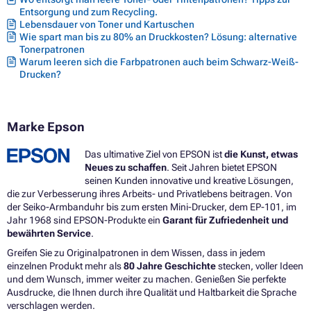
Entsorgung und zum Recycling.
Lebensdauer von Toner und Kartuschen
Wie spart man bis zu 80% an Druckkosten? Lösung: alternative
Tonerpatronen
Warum leeren sich die Farbpatronen auch beim Schwarz-Weiß-
Drucken?
Marke Epson
Das ultimative Ziel von EPSON ist
die Kunst, etwas
Neues zu schaffen
. Seit Jahren bietet EPSON
seinen Kunden innovative und kreative Lösungen,
die zur Verbesserung ihres Arbeits- und Privatlebens beitragen. Von
der Seiko-Armbanduhr bis zum ersten Mini-Drucker, dem EP-101, im
Jahr 1968 sind EPSON-Produkte ein
Garant für Zufriedenheit und
bewährten Service
.
Greifen Sie zu Originalpatronen in dem Wissen, dass in jedem
einzelnen Produkt mehr als
80 Jahre Geschichte
stecken, voller Ideen
und dem Wunsch, immer weiter zu machen. Genießen Sie perfekte
Ausdrucke, die Ihnen durch ihre Qualität und Haltbarkeit die Sprache
verschlagen werden.