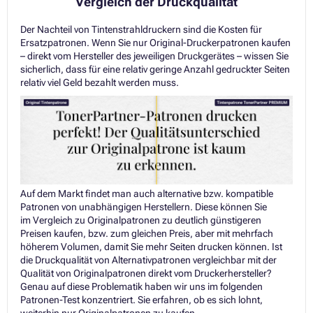
Vergleich der Druckqualität
Der Nachteil von Tintenstrahldruckern sind die Kosten für
Ersatzpatronen. Wenn Sie nur Original-Druckerpatronen kaufen
– direkt vom Hersteller des jeweiligen Druckgerätes – wissen Sie
sicherlich, dass für eine relativ geringe Anzahl gedruckter Seiten
relativ viel Geld bezahlt werden muss.
Auf dem Markt findet man auch alternative bzw. kompatible
Patronen von unabhängigen Herstellern. Diese können Sie
im Vergleich zu Originalpatronen zu deutlich günstigeren
Preisen kaufen, bzw. zum gleichen Preis, aber mit mehrfach
höherem Volumen, damit Sie mehr Seiten drucken können. Ist
die Druckqualität von Alternativpatronen vergleichbar mit der
Qualität von Originalpatronen direkt vom Druckerhersteller?
Genau auf diese Problematik haben wir uns im folgenden
Patronen-Test konzentriert. Sie erfahren, ob es sich lohnt,
weiterhin nur Originalpatronen zu kaufen.