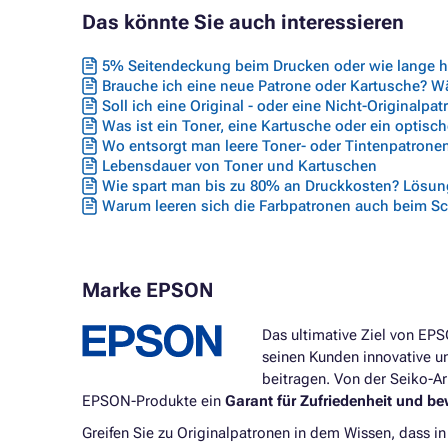
Das könnte Sie auch interessieren
5% Seitendeckung beim Drucken oder wie lange hä
Brauche ich eine neue Patrone oder Kartusche? Wäh
Soll ich eine Original - oder eine Nicht-Originalpa
Was ist ein Toner, eine Kartusche oder ein optisc
Wo entsorgt man leere Toner- oder Tintenpatrone
Lebensdauer von Toner und Kartuschen
Wie spart man bis zu 80% an Druckkosten? Lösung
Warum leeren sich die Farbpatronen auch beim S
Marke EPSON
Das ultimative Ziel von EP
seinen Kunden innovative un
beitragen. Von der Seiko-A
EPSON-Produkte ein
Garant für Zufriedenheit und be
Greifen Sie zu Originalpatronen in dem Wissen, dass i