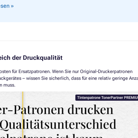
lesen »
eich der Druckqualität
Kosten für Ersatzpatronen. Wenn Sie nur Original-Druckerpatronen
ckgerätes – wissen Sie sicherlich, dass für eine relativ geringe Anz
en muss.