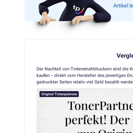
Artikel 
Vergl
Der Nachteil von Tintenstrahldruckern sind die 
kaufen – direkt vom Hersteller des jeweiligen Dru
gedruckter Seiten relativ viel Geld bezahlt werd