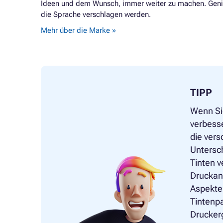
Ideen und dem Wunsch, immer weiter zu machen. Genieß
die Sprache verschlagen werden.
Mehr über die Marke »
TIPP
Wenn Sie
verbesse
die vers
Untersc
Tinten v
Druckanf
Aspekte,
Tintenpa
Druckerg