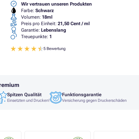
Wir vertrauen unseren Produkten
Farbe:
Schwarz
Volumen:
18ml
Preis pro Einheit:
21,50 Cent / ml
Garantie:
Lebenslang
Treuepunkte:
1
5 Bewertung
Premium
Spitzen Qualität
Funktionsgarantie
Einsetzten und Drucken!
Versicherung gegen Druckerschäden