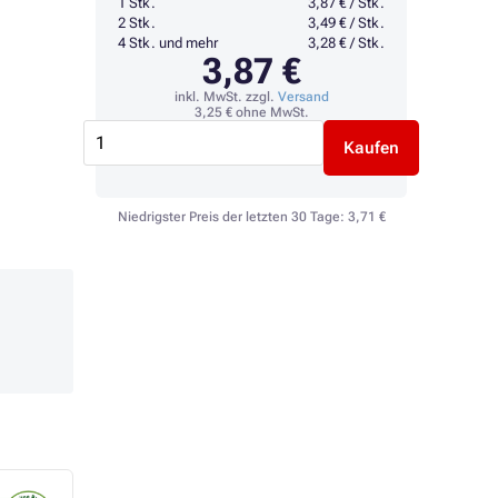
1 Stk.
3,87 € / Stk.
2 Stk.
3,49 € / Stk.
4 Stk. und mehr
3,28 € / Stk.
3,87 €
inkl. MwSt. zzgl.
Versand
3,25 €
ohne MwSt.
Kaufen
Niedrigster Preis der letzten 30 Tage:
3,71 €