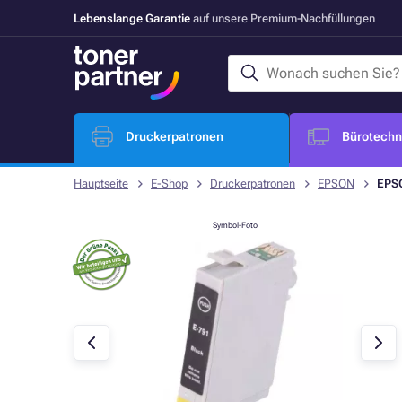
Lebenslange Garantie
auf unsere Premium-Nachfüllungen
Druckerpatronen
Bürotechni
Hauptseite
E-Shop
Druckerpatronen
EPSON
EPSO
Symbol-Foto