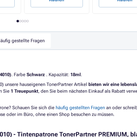
äufig gestellte Fragen
4010)
. Farbe
Schwarz
. Kapazität:
18ml
.
 unsere hauseigenen TonerPartner Artikel
bieten wir eine lebens
en Sie
1 Treuepunkt
, den Sie beim nächsten Einkauf als Rabatt ver
rone? Schauen Sie sich die
häufig gestellten Fragen
an oder schrei
ause oder im Büro, ohne einen Shop besuchen zu müssen.
10) - Tintenpatrone TonerPartner PREMIUM, bl