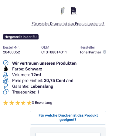
Für welche Drucker ist das Produkt geeignet?
Hergestellt in der EU
Bestell-Nr.
OEM
Hersteller
20400052
C13T08014011
TonerPartner
Wir vertrauen unseren Produkten
Farbe:
Schwarz
Volumen:
12ml
Preis pro Einheit:
20,75 Cent / ml
Garantie:
Lebenslang
Treuepunkte:
1
3 Bewertung
Für welche Drucker ist das Produkt
geeignet?