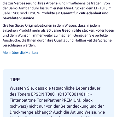
die zur Verbesserung ihres Arbeits- und Privatlebens beitragen. Von
der Seiko-Armbanduhr bis zum ersten Mini-Drucker, dem EP-101, im
Jahr 1968 sind EPSON-Produkte ein
Garant für Zufriedenheit und
bewährten Service
.
Greifen Sie zu Originalpatronen in dem Wissen, dass in jedem
einzelnen Produkt mehr als
80 Jahre Geschichte
stecken, voller Ideen
und dem Wunsch, immer weiter zu machen. Genießen Sie perfekte
Ausdrucke, die Ihnen durch ihre Qualität und Haltbarkeit die Sprache
verschlagen werden.
Mehr über die Marke »
TIPP
Wussten Sie, dass die tatsächliche Lebensdauer
des Toners EPSON T0801 (C13T08014011) -
Tintenpatrone TonerPartner PREMIUM, black
(schwarz) nicht nur von der Seitendeckung und der
Druckmenge abhängt? Auch die Art und Weise, wie