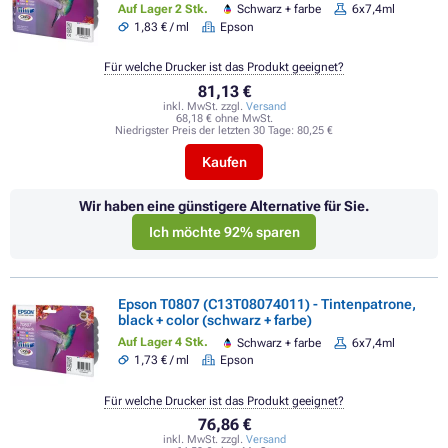
Auf Lager 2 Stk.
Schwarz + farbe
6x7,4ml
1,83 € / ml
Epson
Für welche Drucker ist das Produkt geeignet?
81,13 €
inkl. MwSt. zzgl.
Versand
68,18 € ohne MwSt.
Niedrigster Preis der letzten 30 Tage:
80,25 €
Kaufen
Wir haben eine günstigere Alternative für Sie.
Ich möchte 92% sparen
Epson T0807 (C13T08074011) - Tintenpatrone,
black + color (schwarz + farbe)
Auf Lager 4 Stk.
Schwarz + farbe
6x7,4ml
1,73 € / ml
Epson
Für welche Drucker ist das Produkt geeignet?
76,86 €
inkl. MwSt. zzgl.
Versand