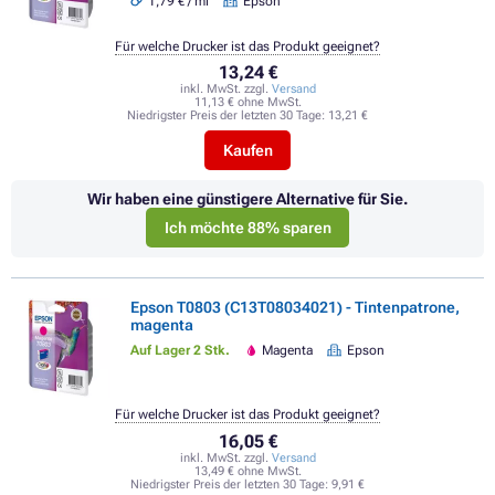
1,79 € / ml
Epson
Für welche Drucker ist das Produkt geeignet?
13,24 €
inkl. MwSt. zzgl.
Versand
11,13 € ohne MwSt.
Niedrigster Preis der letzten 30 Tage:
13,21 €
Kaufen
Wir haben eine günstigere Alternative für Sie.
Ich möchte 88% sparen
Epson T0803 (C13T08034021) - Tintenpatrone,
magenta
Auf Lager 2 Stk.
Magenta
Epson
Für welche Drucker ist das Produkt geeignet?
16,05 €
inkl. MwSt. zzgl.
Versand
13,49 € ohne MwSt.
Niedrigster Preis der letzten 30 Tage:
9,91 €