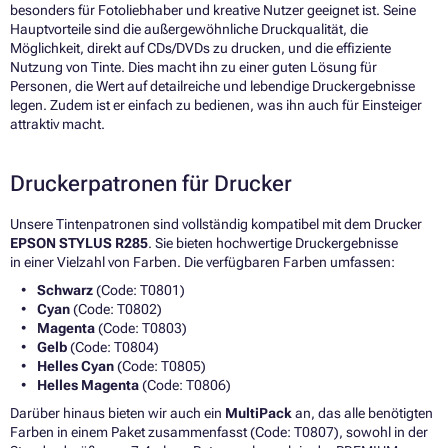
besonders für Fotoliebhaber und kreative Nutzer geeignet ist. Seine
Hauptvorteile sind die außergewöhnliche Druckqualität, die
Möglichkeit, direkt auf CDs/DVDs zu drucken, und die effiziente
Nutzung von Tinte. Dies macht ihn zu einer guten Lösung für
Personen, die Wert auf detailreiche und lebendige Druckergebnisse
legen. Zudem ist er einfach zu bedienen, was ihn auch für Einsteiger
attraktiv macht.
Druckerpatronen für Drucker
Unsere Tintenpatronen sind vollständig kompatibel mit dem Drucker
EPSON STYLUS R285
. Sie bieten hochwertige Druckergebnisse
in einer Vielzahl von Farben. Die verfügbaren Farben umfassen:
Schwarz
(Code: T0801)
Cyan
(Code: T0802)
Magenta
(Code: T0803)
Gelb
(Code: T0804)
Helles Cyan
(Code: T0805)
Helles Magenta
(Code: T0806)
Darüber hinaus bieten wir auch ein
MultiPack
an, das alle benötigten
Farben in einem Paket zusammenfasst (Code: T0807), sowohl in der