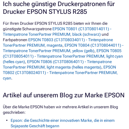
Ich suche günstige Druckerpatronen für
Drucker EPSON STYLUS R285
Für Ihren Drucker EPSON STYLUS R285 bieten wir Ihnen die
günstigste Schwarzpatrone
EPSON T0801 (C13T08014011) -
Tintenpatrone TonerPartner PREMIUM, black (schwarz)
und
Farbpatronen
EPSON T0803 (C13T08034011) - Tintenpatrone
TonerPartner PREMIUM, magenta
,
EPSON T0804 (C13T08044011) -
Tintenpatrone TonerPartner PREMIUM, yellow (gelb)
,
EPSON T0805
(C13T08054011) - Tintenpatrone TonerPartner PREMIUM, light cyan
(helles cyan)
,
EPSON T0806 (C13T08064011) - Tintenpatrone
TonerPartner PREMIUM, light magenta (helles magenta)
,
EPSON
T0802 (C13T08024011) - Tintenpatrone TonerPartner PREMIUM,
cyan
.
Artikel auf unserem Blog zur Marke EPSON
Über die Marke EPSON haben wir mehrere Artikel in unserem Blog
geschrieben:
Epson: die Geschichte einer innovativen Marke, die in einem
Sojapaste Geschäft begann