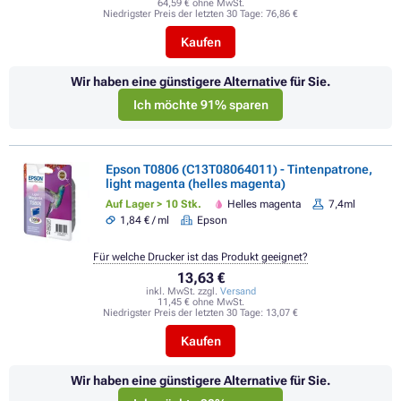
64,59 € ohne MwSt.
Niedrigster Preis der letzten 30 Tage:
76,86 €
Kaufen
Wir haben eine günstigere Alternative für Sie.
Ich möchte 91% sparen
Epson T0806 (C13T08064011) - Tintenpatrone,
light magenta (helles magenta)
Auf Lager > 10 Stk.
Helles magenta
7,4ml
1,84 € / ml
Epson
Für welche Drucker ist das Produkt geeignet?
13,63 €
inkl. MwSt. zzgl.
Versand
11,45 € ohne MwSt.
Niedrigster Preis der letzten 30 Tage:
13,07 €
Kaufen
Wir haben eine günstigere Alternative für Sie.