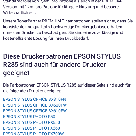
Standardgröße von 7,4ml pro Patrone als auch in der PREMIUM-
Version mit 12ml pro Patrone für längere Nutzung und bessere
Wirtschaftlichkeit.
Unsere TonerPartner PREMIUM Tintenpatronen stellen sicher, dass Sie
konsistente und qualitativ hochwertige Druckergebnisse erhalten,
ohne den Drucker zu beschädigen. Sie sind eine zuverlässige und
kosteneffiziente Lösung für Ihren Druckbedarf.
Diese Druckerpatronen EPSON STYLUS
R285 sind auch für andere Drucker
geeignet
Die Farbpatronen EPSON STYLUS R285 auf dieser Seite sind auch für
die folgenden Drucker geeignet:
EPSON STYLUS OFFICE BX310FN
EPSON STYLUS OFFICE BX600FW
EPSON STYLUS OFFICE BX610FW
EPSON STYLUS PHOTO P50
EPSON STYLUS PHOTO PX650
EPSON STYLUS PHOTO PX660
EPSON STYLUS PHOTO PX700W