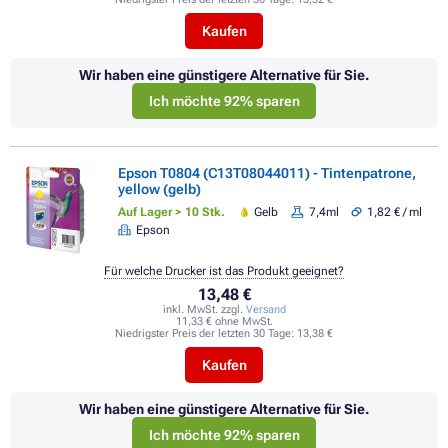
Kaufen
Wir haben eine günstigere Alternative für Sie.
Ich möchte 92% sparen
Epson T0804 (C13T08044011) - Tintenpatrone,
yellow (gelb)
Auf Lager > 10 Stk.
Gelb
7,4ml
1,82 € / ml
Epson
Für welche Drucker ist das Produkt geeignet?
13,48 €
inkl. MwSt. zzgl.
Versand
11,33 € ohne MwSt.
Niedrigster Preis der letzten 30 Tage:
13,38 €
Kaufen
Wir haben eine günstigere Alternative für Sie.
Ich möchte 92% sparen