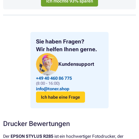
Ich möchte 93% sparen
Sie haben Fragen?
Wir helfen Ihnen gerne.
Kundensupport
+49 40 460 86 775
(8:00 - 16:00)
info@toner.shop
Ich habe eine Frage
Drucker Bewertungen
Der
EPSON STYLUS R285
ist ein hochwertiger Fotodrucker, der