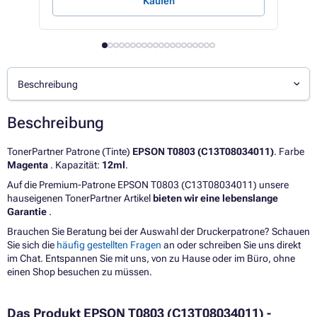
Kaufen
Beschreibung
Beschreibung
TonerPartner Patrone (Tinte)
EPSON T0803 (C13T08034011)
. Farbe
Magenta
. Kapazität:
12ml
.
Auf die Premium-Patrone EPSON T0803 (C13T08034011) unsere
hauseigenen TonerPartner Artikel
bieten wir eine lebenslange
Garantie
.
Brauchen Sie Beratung bei der Auswahl der Druckerpatrone? Schauen
Sie sich die
häufig gestellten Fragen
an oder schreiben Sie uns direkt
im Chat. Entspannen Sie mit uns, von zu Hause oder im Büro, ohne
einen Shop besuchen zu müssen.
Das Produkt EPSON T0803 (C13T08034011) -