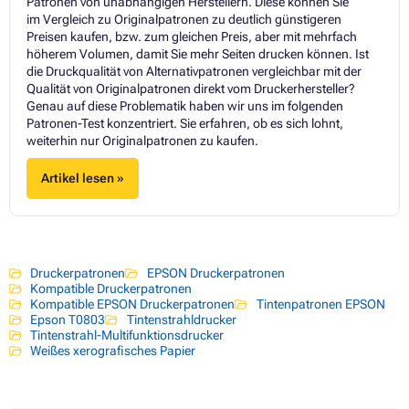
Patronen von unabhängigen Herstellern. Diese können Sie
im Vergleich zu Originalpatronen zu deutlich günstigeren
Preisen kaufen, bzw. zum gleichen Preis, aber mit mehrfach
höherem Volumen, damit Sie mehr Seiten drucken können. Ist
die Druckqualität von Alternativpatronen vergleichbar mit der
Qualität von Originalpatronen direkt vom Druckerhersteller?
Genau auf diese Problematik haben wir uns im folgenden
Patronen-Test konzentriert. Sie erfahren, ob es sich lohnt,
weiterhin nur Originalpatronen zu kaufen.
Artikel lesen »
Druckerpatronen
EPSON Druckerpatronen
Kompatible Druckerpatronen
Kompatible EPSON Druckerpatronen
Tintenpatronen EPSON
Epson T0803
Tintenstrahldrucker
Tintenstrahl-Multifunktionsdrucker
Weißes xerografisches Papier