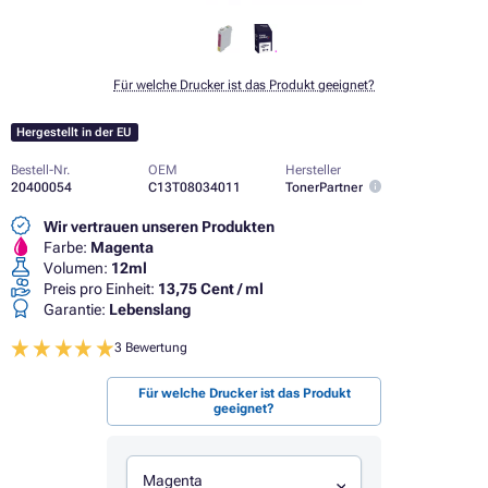
Für welche Drucker ist das Produkt geeignet?
Hergestellt in der EU
Bestell-Nr.
OEM
Hersteller
20400054
C13T08034011
TonerPartner
Wir vertrauen unseren Produkten
Farbe:
Magenta
Volumen:
12ml
Preis pro Einheit:
13,75 Cent / ml
Garantie:
Lebenslang
3 Bewertung
Für welche Drucker ist das Produkt
geeignet?
Magenta