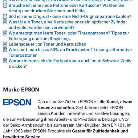
Brauche ich eine neue Patrone oder Kartusche? Wählen Sie
richtig und drucken Sie smart und billig
Soll ich eine Original - oder eine Nicht-Originalpatrone kaufen?
Was ist ein Toner, eine Kartusche oder ein optischer Zylinder
und wofür werden sie verwendet?
Wo entsorgt man leere Toner- oder Tintenpatronen? Tipps zur
Entsorgung und zum Recycling.
Lebensdauer von Toner und Kartuschen
Wie spart man bis zu 80% an Druckkosten? Lösung: alternative
Tonerpatronen
Warum leeren sich die Farbpatronen auch beim Schwarz-Weiß-
Drucken?
Marke EPSON
Das ultimative Ziel von EPSON ist
die Kunst, etwas
Neues zu schaffen
. Seit Jahren bietet EPSON
seinen Kunden innovative und kreative Lösungen,
die zur Verbesserung ihres Arbeits- und Privatlebens beitragen. Von
der Seiko-Armbanduhr bis zum ersten Mini-Drucker, dem EP-101, im
Jahr 1968 sind EPSON-Produkte ein
Garant für Zufriedenheit und
bewährten Service
.