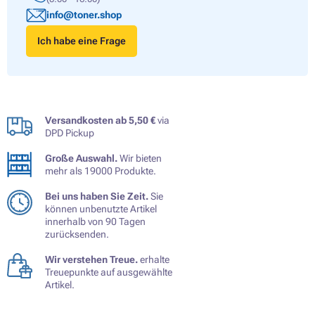
info@toner.shop
Ich habe eine Frage
Versandkosten ab 5,50 €
via
DPD Pickup
Große Auswahl.
Wir bieten
mehr als 19000 Produkte.
Bei uns haben Sie Zeit.
Sie
können unbenutzte Artikel
innerhalb von 90 Tagen
zurücksenden.
Wir verstehen Treue.
erhalte
Treuepunkte auf ausgewählte
Artikel.