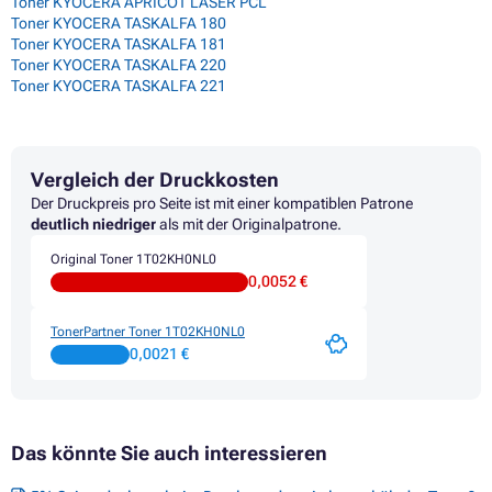
Toner KYOCERA APRICOT LASER PCL
Toner KYOCERA TASKALFA 180
Toner KYOCERA TASKALFA 181
Toner KYOCERA TASKALFA 220
Toner KYOCERA TASKALFA 221
Vergleich der Druckkosten
Der Druckpreis pro Seite ist mit einer kompatiblen Patrone
deutlich niedriger
als mit der Originalpatrone.
Original Toner 1T02KH0NL0
0,0052 €
TonerPartner Toner 1T02KH0NL0
0,0021 €
Das könnte Sie auch interessieren