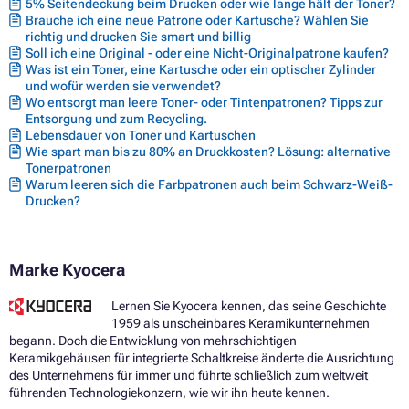
5% Seitendeckung beim Drucken oder wie lange hält der Toner?
Brauche ich eine neue Patrone oder Kartusche? Wählen Sie
richtig und drucken Sie smart und billig
Soll ich eine Original - oder eine Nicht-Originalpatrone kaufen?
Was ist ein Toner, eine Kartusche oder ein optischer Zylinder
und wofür werden sie verwendet?
Wo entsorgt man leere Toner- oder Tintenpatronen? Tipps zur
Entsorgung und zum Recycling.
Lebensdauer von Toner und Kartuschen
Wie spart man bis zu 80% an Druckkosten? Lösung: alternative
Tonerpatronen
Warum leeren sich die Farbpatronen auch beim Schwarz-Weiß-
Drucken?
Marke Kyocera
Lernen Sie Kyocera kennen, das seine Geschichte
1959 als unscheinbares Keramikunternehmen
begann. Doch die Entwicklung von mehrschichtigen
Keramikgehäusen für integrierte Schaltkreise änderte die Ausrichtung
des Unternehmens für immer und führte schließlich zum weltweit
führenden Technologiekonzern, wie wir ihn heute kennen.