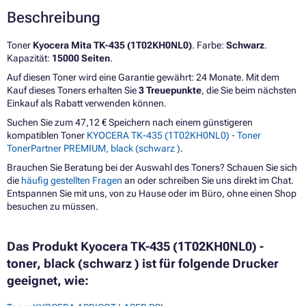
Beschreibung
Toner
Kyocera Mita TK-435 (1T02KH0NL0)
. Farbe:
Schwarz
.
Kapazität:
15000 Seiten
.
Auf diesen Toner wird eine Garantie gewährt: 24 Monate. Mit dem
Kauf dieses Toners erhalten Sie
3 Treuepunkte
, die Sie beim nächsten
Einkauf als Rabatt verwenden können.
Suchen Sie zum 47,12 € Speichern nach einem günstigeren
kompatiblen Toner
KYOCERA TK-435 (1T02KH0NL0) - Toner
TonerPartner PREMIUM, black (schwarz )
.
Brauchen Sie Beratung bei der Auswahl des Toners? Schauen Sie sich
die
häufig gestellten Fragen
an oder schreiben Sie uns direkt im Chat.
Entspannen Sie mit uns, von zu Hause oder im Büro, ohne einen Shop
besuchen zu müssen.
Das Produkt Kyocera TK-435 (1T02KH0NL0) -
toner, black (schwarz ) ist für folgende Drucker
geeignet, wie: