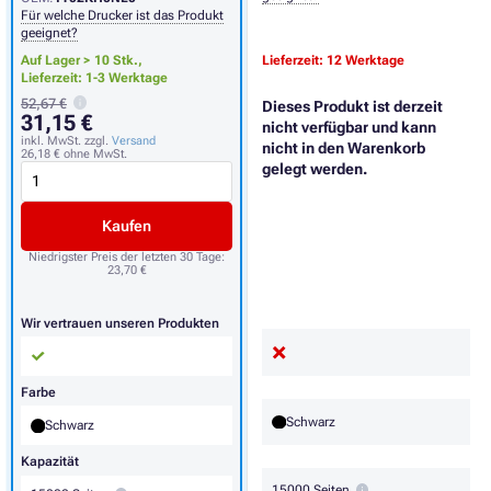
Für welche Drucker ist das Produkt
geeignet?
Auf Lager > 10 Stk.,
Lieferzeit: 12 Werktage
Lieferzeit: 1-3 Werktage
52,67 €
Dieses Produkt ist derzeit
31,15 €
nicht verfügbar und kann
inkl. MwSt. zzgl.
Versand
nicht in den Warenkorb
26,18 €
ohne MwSt.
gelegt werden.
Kaufen
Niedrigster Preis der letzten 30 Tage:
23,70 €
Wir vertrauen unseren Produkten
Farbe
Schwarz
Schwarz
Kapazität
15000 Seiten