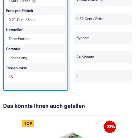
15000 Seiten
Preis pro Einheit
0,52 Cent / Seite
0,21 Cent / Seite
Hersteller
Kyocera
TonerPartner
Garantie
24 Monate
Lebenslang
Treuepunkte
3
15
Das könnte Ihnen auch gefallen
TOP
- 22%