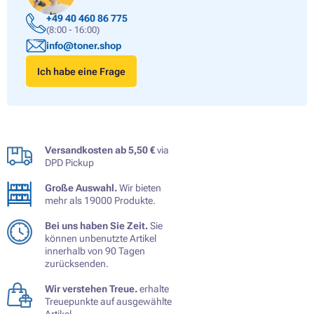
+49 40 460 86 775
(8:00 - 16:00)
info@toner.shop
Ich habe eine Frage
Versandkosten ab 5,50 €
via
DPD Pickup
Große Auswahl.
Wir bieten
mehr als 19000 Produkte.
Bei uns haben Sie Zeit.
Sie
können unbenutzte Artikel
innerhalb von 90 Tagen
zurücksenden.
Wir verstehen Treue.
erhalte
Treuepunkte auf ausgewählte