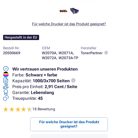
Für welche Drucker ist das Produkt geeignet?
Hergestellt in der EU
Bestell-Nr.
OEM
Hersteller
20500669
W2070A, W2071A,
TonerPartner
W2072A, W2073A-TP
Wir vertrauen unseren Produkten
Farbe:
Schwarz + farbe
Kapazität:
1000/3x700 Seiten
Preis pro Einheit:
2,91 Cent / Seite
Garantie:
Lebenslang
Treuepunkte:
45
18 Bewertung
Für welche Drucker ist das Produkt
geeignet?