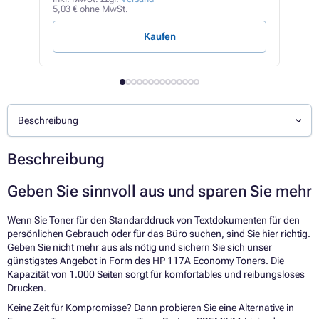
5,03 € ohne MwSt.
1,28 
Kaufen
Beschreibung
Beschreibung
Geben Sie sinnvoll aus und sparen Sie mehr
Wenn Sie Toner für den Standarddruck von Textdokumenten für den
persönlichen Gebrauch oder für das Büro suchen, sind Sie hier richtig.
Geben Sie nicht mehr aus als nötig und sichern Sie sich unser
günstigstes Angebot in Form des HP 117A Economy Toners. Die
Kapazität von 1.000 Seiten sorgt für komfortables und reibungsloses
Drucken.
Keine Zeit für Kompromisse? Dann probieren Sie eine Alternative in