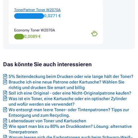
TonerPartner Toner W2070A
0,0271 €
Economy Toner W2070A
0,0089 €
Das könnte Sie auch interessieren
5% Seitendeckung beim Drucken oder wie lange hält der Toner?
Brauche ich eine neue Patrone oder Kartusche? Wählen Sie
richtig und drucken Sie smart und billig
Soll ich eine Original - oder eine Nicht-Originalpatrone kaufen?
Was ist ein Toner, eine Kartusche oder ein optischer Zylinder
und wofür werden sie verwendet?
Wo entsorgt man leere Toner- oder Tintenpatronen? Tipps zur
Entsorgung und zum Recycling.
Lebensdauer von Toner und Kartuschen
Wie spart man bis zu 80% an Druckkosten? Lösung: alternative
Tonerpatronen
Warum leeren sich die Farbpatronen auch beim Schwarz-Weiß-