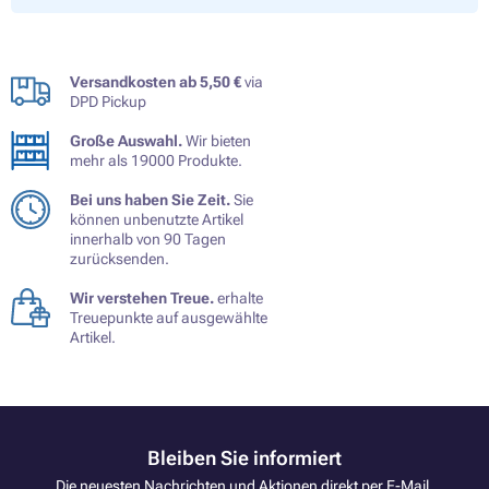
Versandkosten ab 5,50 €
via
DPD Pickup
Große Auswahl.
Wir bieten
mehr als 19000 Produkte.
Bei uns haben Sie Zeit.
Sie
können unbenutzte Artikel
innerhalb von 90 Tagen
zurücksenden.
Wir verstehen Treue.
erhalte
Treuepunkte auf ausgewählte
Artikel.
Bleiben Sie informiert
Die neuesten Nachrichten und Aktionen direkt per E-Mail.