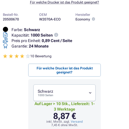
Für welche Drucker ist das Produkt geeignet?
Bestell-Nr.
OEM
Hersteller
20500670
W2070A-ECO
Economy
Farbe:
Schwarz
Kapazität:
1000 Seiten
Preis pro Einheit:
0,89 Cent / Seite
Garantie:
24 Monate
10 Bewertung
Für welche Drucker ist das Produkt
geeignet?
Schwarz
1000 Seiten
Auf Lager > 10 Stk., Lieferzeit: 1-
3 Werktage
8,87 €
inkl. MwSt. zzgl.
Versand
7,45 €
ohne MwSt.