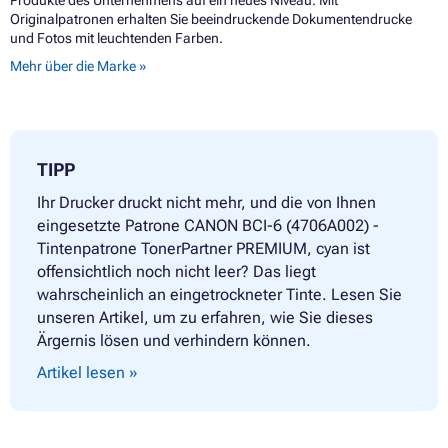
Produkte des Unternehmens auf ein neues Niveau. Mit
Originalpatronen erhalten Sie beeindruckende Dokumentendrucke
und Fotos mit leuchtenden Farben.
Mehr über die Marke »
TIPP
Ihr Drucker druckt nicht mehr, und die von Ihnen
eingesetzte Patrone CANON BCI-6 (4706A002) -
Tintenpatrone TonerPartner PREMIUM, cyan ist
offensichtlich noch nicht leer? Das liegt
wahrscheinlich an eingetrockneter Tinte. Lesen Sie
unseren Artikel, um zu erfahren, wie Sie dieses
Ärgernis lösen und verhindern können.
Artikel lesen »