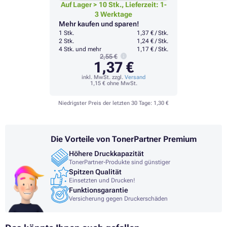
Auf Lager > 10 Stk., Lieferzeit: 1-
3 Werktage
Mehr kaufen und sparen!
1 Stk.
1,37 € / Stk.
2 Stk.
1,24 € / Stk.
4 Stk. und mehr
1,17 € / Stk.
2,55 €
1,37 €
inkl. MwSt. zzgl.
Versand
1,15 €
ohne MwSt.
Niedrigster Preis der letzten 30 Tage:
1,30 €
Die Vorteile von TonerPartner Premium
Höhere Druckkapazität
TonerPartner-Produkte sind günstiger
Spitzen Qualität
Einsetzten und Drucken!
Funktionsgarantie
Versicherung gegen Druckerschäden