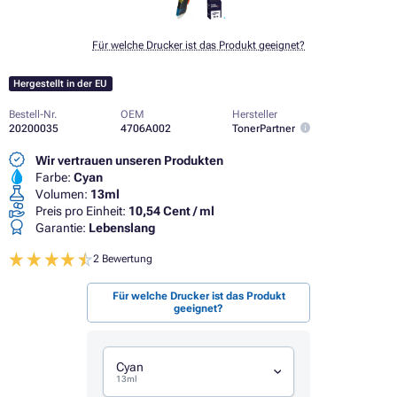
Für welche Drucker ist das Produkt geeignet?
Hergestellt in der EU
Bestell-Nr.
OEM
Hersteller
20200035
4706A002
TonerPartner
Wir vertrauen unseren Produkten
Farbe:
Cyan
Volumen:
13ml
Preis pro Einheit:
10,54 Cent / ml
Garantie:
Lebenslang
2 Bewertung
Für welche Drucker ist das Produkt
geeignet?
Cyan
13ml