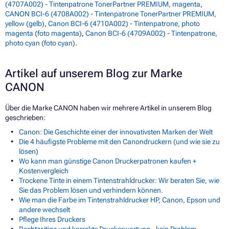
(4707A002) - Tintenpatrone TonerPartner PREMIUM, magenta
,
CANON BCI-6 (4708A002) - Tintenpatrone TonerPartner PREMIUM,
yellow (gelb)
,
Canon BCI-6 (4710A002) - Tintenpatrone, photo
magenta (foto magenta)
,
Canon BCI-6 (4709A002) - Tintenpatrone,
photo cyan (foto cyan)
.
Artikel auf unserem Blog zur Marke
CANON
Über die Marke CANON haben wir mehrere Artikel in unserem Blog
geschrieben:
Canon: Die Geschichte einer der innovativsten Marken der Welt
Die 4 häufigste Probleme mit den Canondruckern (und wie sie zu
lösen)
Wo kann man günstige Canon Druckerpatronen kaufen +
Kostenvergleich
Trockene Tinte in einem Tintenstrahldrucker: Wir beraten Sie, wie
Sie das Problem lösen und verhindern können.
Wie man die Farbe im Tintenstrahldrucker HP, Canon, Epson und
andere wechselt
Pflege Ihres Druckers
Rechtzeitige und korrekte Druckerwartung - kein Problem