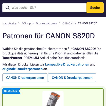
Suche
Menü
Hauptseite
E-Shop
Druckerpatronen
CANON
CANON S820D
Patronen für CANON S820D
Wählen Sie die gewünschte Druckerpatronen für
CANON S820D
! Die
Druckqualitätssicherung hat für uns Priorität und daher erfüllen die
TonerPartner-PREMIUM
Artikel hohe Qualitätsstandards.
Für diesen Drucker bieten wir
kompatible Druckerpatronen
und
originale Druckerpatronen
an.
CANON Druckerpatronen
CANON S Druckerpatronen
Bestseller