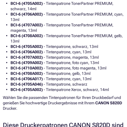
BCI-6 (4705A002)
- Tintenpatrone TonerPartner PREMIUM,
schwarz, 14ml
BCI-6 (4706A002)
- Tintenpatrone TonerPartner PREMIUM, cyan,
13ml
BCI-6 (4707A002)
- Tintenpatrone TonerPartner PREMIUM,
magenta, 13ml
BCI-6 (4708A002)
- Tintenpatrone TonerPartner PREMIUM, gelb,
13ml
BCI-6 (4705A002)
- Tintenpatrone, schwarz, 13ml
BCI-6 (4706A002)
- Tintenpatrone, cyan, 13ml
BCI-6 (4707A002)
- Tintenpatrone, magenta, 13ml
BCI-6 (4709A002)
- Tintenpatrone, foto cyan, 13ml
BCI-6 (4710A002)
- Tintenpatrone, foto magenta, 13ml
BCI-6 (4708A002)
- Tintenpatrone, gelb, 13ml
BCI-6 (4706A017)
- Tintenpatrone, cyan, 13ml
BCI-6 (4705A046)
- Tintenpatrone, schwarz
BCI-6 (4705A002)
- Tintenpatrone Xerox, schwarz, 14ml
Wählen Sie die passenden Tintenpatronen für Ihren Druckbedarf und
genießen Sie hochwertige Druckergebnisse mit Ihrem
CANON S820D
Drucker.
Diese Druckerpatronen CANON S820D sind