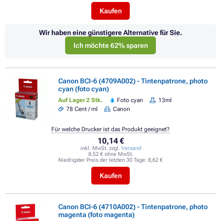
Kaufen
Wir haben eine günstigere Alternative für Sie.
Ich möchte 62% sparen
Canon BCI-6 (4709A002) - Tintenpatrone, photo
cyan (foto cyan)
Auf Lager 2 Stk.
Foto cyan
13ml
78 Cent / ml
Canon
Für welche Drucker ist das Produkt geeignet?
10,14 €
inkl. MwSt. zzgl.
Versand
8,52 € ohne MwSt.
Niedrigster Preis der letzten 30 Tage:
8,62 €
Kaufen
Canon BCI-6 (4710A002) - Tintenpatrone, photo
magenta (foto magenta)