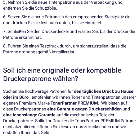
5. Nehmen Sie die neue Tintenpatrone aus der Verpackung und
entfernen Sie die Schutzfolie.
6. Setzen Sie die neue Patrone in den entsprechenden Steckplatz ein
und drücken Sie sie fest nach unten, bis sie einrastet.
7. Schließen Sie den Druckerdeckel und warten Sie, bis der Drucker die
Patrone erkannt hat.
8. Führen Sie einen Testdruck durch, um sicherzustellen, dass die
Patrone ordnungsgemäß installiert ist.
Soll ich eine originale oder kompatible
Druckerpatrone wählen?
Suchen Sie hochwertige Patronen für
den täglichen Druck zu Hause
oder im Büro
, empfehlen wir Ihnen Toner und Tintenpatronen unserer
eigenen Premium-Marke
TonerPartner PREMIUM
. Wir bieten auf
diese Druckerpatronen
eine Garantie gegen Druckerschäden
und
eine lebenslange Garantie
auf die mechanischen Teile der
Druckerpatrone. Sollte Ihr Drucker die TonerPartner PREMIUM Patrone
nicht akzeptieren, können Sie diese an uns zurücksenden und wir
erstatten Ihnen das Geld.