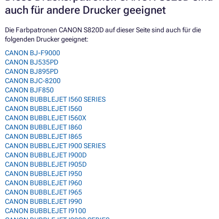
auch für andere Drucker geeignet
Die Farbpatronen CANON S820D auf dieser Seite sind auch für die
folgenden Drucker geeignet:
CANON BJ-F9000
CANON BJ535PD
CANON BJ895PD
CANON BJC-8200
CANON BJF850
CANON BUBBLEJET I560 SERIES
CANON BUBBLEJET I560
CANON BUBBLEJET I560X
CANON BUBBLEJET I860
CANON BUBBLEJET I865
CANON BUBBLEJET I900 SERIES
CANON BUBBLEJET I900D
CANON BUBBLEJET I905D
CANON BUBBLEJET I950
CANON BUBBLEJET I960
CANON BUBBLEJET I965
CANON BUBBLEJET I990
CANON BUBBLEJET I9100