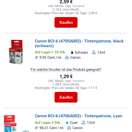
2,59 €
inkl. MwSt. zzgl.
Versand
2,18 € ohne MwSt.
Niedrigster Preis der letzten 30 Tage:
2,49 €
Kaufen
Canon BCI-6 (4705A002) - Tintenpatrone, black
(schwarz)
Auf Lager > 10 Stk.
Schwarz
13ml
9,92 Cent / ml
Canon
Für welche Drucker ist das Produkt geeignet?
1,29 €
inkl. MwSt. zzgl.
Versand
1,08 € ohne MwSt.
Niedrigster Preis der letzten 30 Tage:
1,11 €
Kaufen
Canon BCI-6 (4706A002) - Tintenpatrone, cyan
Auf Lager 2 Stk.
Cyan
13ml
98,31 Cent / ml
Canon