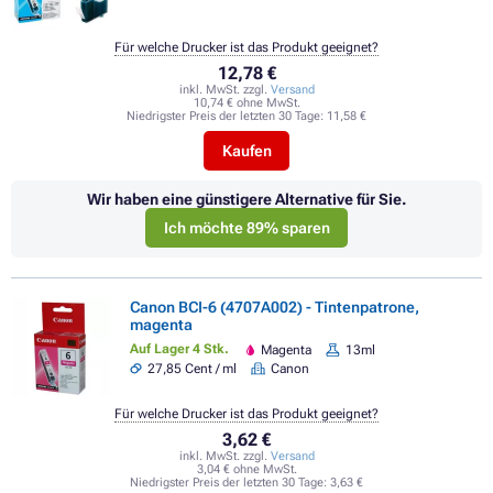
Für welche Drucker ist das Produkt geeignet?
12,78 €
inkl. MwSt. zzgl.
Versand
10,74 € ohne MwSt.
Niedrigster Preis der letzten 30 Tage:
11,58 €
Kaufen
Wir haben eine günstigere Alternative für Sie.
Ich möchte 89% sparen
Canon BCI-6 (4707A002) - Tintenpatrone,
magenta
Auf Lager 4 Stk.
Magenta
13ml
27,85 Cent / ml
Canon
Für welche Drucker ist das Produkt geeignet?
3,62 €
inkl. MwSt. zzgl.
Versand
3,04 € ohne MwSt.
Niedrigster Preis der letzten 30 Tage:
3,63 €