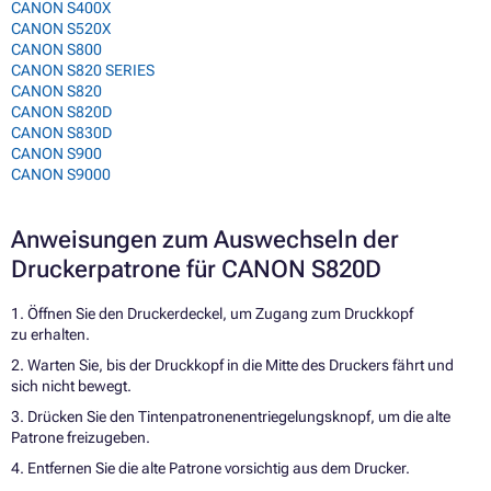
CANON S400X
CANON S520X
CANON S800
CANON S820 SERIES
CANON S820
CANON S820D
CANON S830D
CANON S900
CANON S9000
Anweisungen zum Auswechseln der
Druckerpatrone für CANON S820D
1. Öffnen Sie den Druckerdeckel, um Zugang zum Druckkopf
zu erhalten.
2. Warten Sie, bis der Druckkopf in die Mitte des Druckers fährt und
sich nicht bewegt.
3. Drücken Sie den Tintenpatronenentriegelungsknopf, um die alte
Patrone freizugeben.
4. Entfernen Sie die alte Patrone vorsichtig aus dem Drucker.