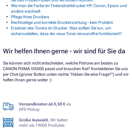
Sie das Problem lösen und verhindern können.
Wie man die Farbe im Tintenstrahldrucker HP, Canon, Epson und
andere wechselt
Pflege Ihres Druckers
Rechtzeitige und korrekte Druckerwartung - kein Problem
Ersetzen des Toners im Drucker: Was sollten Sie tun, um
sicherzustellen, dass der neue Toner einwandfrei funktioniert?
Wir helfen Ihnen gerne - wir sind für Sie da
Sie können sich nicht entscheiden, welche Patrone am besten zu
CANON PIXMA IX5000 passt und brauchen Rat? Kontaktieren Sie uns
per Chat (grüner Button unten rechts "Haben Sie eine Frage?") und wir
helfen Ihnen gerne weiter :)
Versandkosten ab 5,50 €
via
DPD Pickup
Große Auswahl.
Wir bieten
mehr als 19000 Produkte.