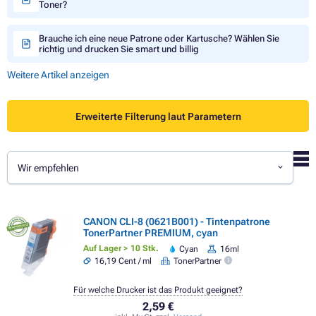
Toner?
Brauche ich eine neue Patrone oder Kartusche? Wählen Sie
richtig und drucken Sie smart und billig
Weitere Artikel anzeigen
Erweiterte Filterung laut Parametern
Wir empfehlen
CANON CLI-8 (0621B001) - Tintenpatrone
TonerPartner PREMIUM, cyan
Auf Lager > 10 Stk.
Cyan
16ml
16,19 Cent / ml
TonerPartner
Für welche Drucker ist das Produkt geeignet?
2,59 €