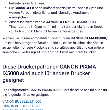
farbintensiven Grafiken.
Die
Canon CLI-8
Serie umfasst spezialisierte Toner in Cyan und
weitere Farben, die brillante und lebendige Ausdrucke
ermöglichen.
Zusätzlich bieten wir die
CANON CLI-571-XL (0335C001)
Tintenpatrone in Grau mit 11ml Inhalt an, perfekt für den Druck
von Fotos und Bildern mit feinen Farbübergängen.
Wählen Sie unsere kompatiblen Toner für den
CANON PIXMA IX5000
,
um eine hervorragende Druckqualität zu einem Bruchteil der Kosten
zu genießen. Unsere Produkte sind sorgfältig geprüft und garantieren
eine hohe Zuverlässigkeit und Kompatibilität mit Ihrem Drucker.
Diese Druckerpatronen CANON PIXMA
IX5000 sind auch für andere Drucker
geeignet
Die Farbpatronen CANON PIXMA IX5000 auf dieser Seite sind auch für
die folgenden Drucker geeignet:
CANON BUBBLEJET I560
CANON BUBBLEJET I865