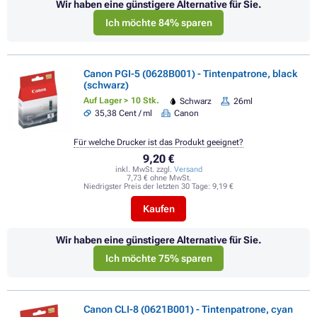
Wir haben eine günstigere Alternative für Sie.
Ich möchte 84% sparen
Canon PGI-5 (0628B001) - Tintenpatrone, black
(schwarz)
Auf Lager > 10 Stk.
Schwarz
26ml
35,38 Cent / ml
Canon
Für welche Drucker ist das Produkt geeignet?
9,20 €
inkl. MwSt. zzgl.
Versand
7,73 € ohne MwSt.
Niedrigster Preis der letzten 30 Tage:
9,19 €
Kaufen
Wir haben eine günstigere Alternative für Sie.
Ich möchte 75% sparen
Canon CLI-8 (0621B001) - Tintenpatrone, cyan