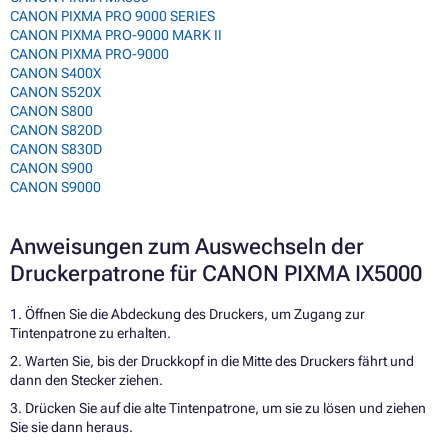
CANON PIXMA PRO 9000 SERIES
CANON PIXMA PRO-9000 MARK II
CANON PIXMA PRO-9000
CANON S400X
CANON S520X
CANON S800
CANON S820D
CANON S830D
CANON S900
CANON S9000
Anweisungen zum Auswechseln der
Druckerpatrone für CANON PIXMA IX5000
1. Öffnen Sie die Abdeckung des Druckers, um Zugang zur
Tintenpatrone zu erhalten.
2. Warten Sie, bis der Druckkopf in die Mitte des Druckers fährt und
dann den Stecker ziehen.
3. Drücken Sie auf die alte Tintenpatrone, um sie zu lösen und ziehen
Sie sie dann heraus.