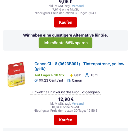
9,06 €
inkl. MwSt. zzgl.
Versand
7,61 € ohne MwSt.
Niedrigster Preis der letzten 30 Tage:
9,04 €
Kaufen
Wir haben eine günstigere Alternative für Sie.
Ich möchte 66% sparen
Canon CLI-8 (0623B001) - Tintenpatrone, yellow
(gelb)
Auf Lager > 10 Stk.
Gelb
13ml
99,23 Cent / ml
Canon
Für welche Drucker ist das Produkt geeignet?
12,90 €
inkl. MwSt. zzgl.
Versand
10,84 € ohne MwSt.
Niedrigster Preis der letzten 30 Tage:
12,50 €
Kaufen