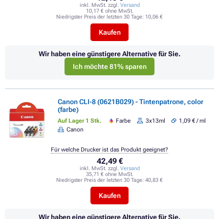
inkl. MwSt. zzgl.
Versand
10,17 € ohne MwSt.
Niedrigster Preis der letzten 30 Tage:
10,06 €
Kaufen
Wir haben eine günstigere Alternative für Sie.
Ich möchte 81% sparen
Canon CLI-8 (0621B029) - Tintenpatrone, color
(farbe)
Auf Lager 1 Stk.
Farbe
3x13ml
1,09 € / ml
Canon
Für welche Drucker ist das Produkt geeignet?
42,49 €
inkl. MwSt. zzgl.
Versand
35,71 € ohne MwSt.
Niedrigster Preis der letzten 30 Tage:
40,83 €
Kaufen
Wir haben eine günstigere Alternative für Sie.