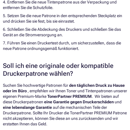
4. Entfernen Sie die neue Tintenpatrone aus der Verpackung und
entfernen Sie die Schutzfolie.
5. Setzen Sie die neue Patrone in den entsprechenden Steckplatz ein
und drücken Sie sie fest, bis sie einrastet.
6. Schließen Sie die Abdeckung des Druckers und schließen Sie das
Gerät an die Stromversorgung an.
7. Führen Sie einen Druckertest durch, um sicherzustellen, dass die
neue Patrone ordnungsgemäß funktioniert.
Soll ich eine originale oder kompatible
Druckerpatrone wählen?
Suchen Sie hochwertige Patronen für
den täglichen Druck zu Hause
oder im Büro
, empfehlen wir Ihnen Toner und Tintenpatronen unserer
eigenen Premium-Marke
TonerPartner PREMIUM
. Wir bieten auf
diese Druckerpatronen
eine Garantie gegen Druckerschäden
und
eine lebenslange Garantie
auf die mechanischen Teile der
Druckerpatrone. Sollte Ihr Drucker die TonerPartner PREMIUM Patrone
nicht akzeptieren, können Sie diese an uns zurücksenden und wir
erstatten Ihnen das Geld.