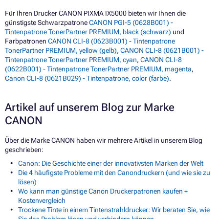
Für Ihren Drucker CANON PIXMA IX5000 bieten wir Ihnen die
günstigste Schwarzpatrone
CANON PGI-5 (0628B001) -
Tintenpatrone TonerPartner PREMIUM, black (schwarz)
und
Farbpatronen
CANON CLI-8 (0623B001) - Tintenpatrone
TonerPartner PREMIUM, yellow (gelb)
,
CANON CLI-8 (0621B001) -
Tintenpatrone TonerPartner PREMIUM, cyan
,
CANON CLI-8
(0622B001) - Tintenpatrone TonerPartner PREMIUM, magenta
,
Canon CLI-8 (0621B029) - Tintenpatrone, color (farbe)
.
Artikel auf unserem Blog zur Marke
CANON
Über die Marke CANON haben wir mehrere Artikel in unserem Blog
geschrieben:
Canon: Die Geschichte einer der innovativsten Marken der Welt
Die 4 häufigste Probleme mit den Canondruckern (und wie sie zu
lösen)
Wo kann man günstige Canon Druckerpatronen kaufen +
Kostenvergleich
Trockene Tinte in einem Tintenstrahldrucker: Wir beraten Sie, wie