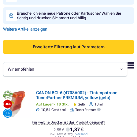
Brauche ich eine neue Patrone oder Kartusche? Wählen Sie
richtig und drucken Sie smart und billig
Weitere Artikel anzeigen
Erweiterte Filterung laut Parametern
Wir empfehlen
CANON BCI-6 (4708A002) - Tintenpatrone
TonerPartner PREMIUM, yellow (gelb)
Auf Lager > 10 Stk.
Gelb
13ml
- 46%
10,54 Cent / ml
TonerPartner
Für welche Drucker ist das Produkt geeignet?
1,37 €
2,55 €
inkl. MwSt. zzgl.
Versand