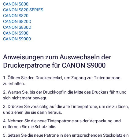
CANON S800
CANON S820 SERIES
CANON S820
CANON S820D
CANON S830D
CANON S900
CANON S9000
Anweisungen zum Auswechseln der
Druckerpatrone für CANON S9000
1. Öffnen Sie den Druckerdeckel, um Zugang zur Tintenpatrone
zu erhalten.
2. Warten Sie, bis der Druckkopf in die Mitte des Druckers fährt und
sich nicht mehr bewegt.
3. Drücken Sie vorsichtig auf die alte Tintenpatrone, um sie zu lösen,
und ziehen Sie sie dann heraus.
4. Nehmen Sie die neue Tintenpatrone aus der Verpackung und
entfernen Sie die Schutzfolie.
5. Setzen Sie die neue Patrone in den entsprechenden Steckplatz ein