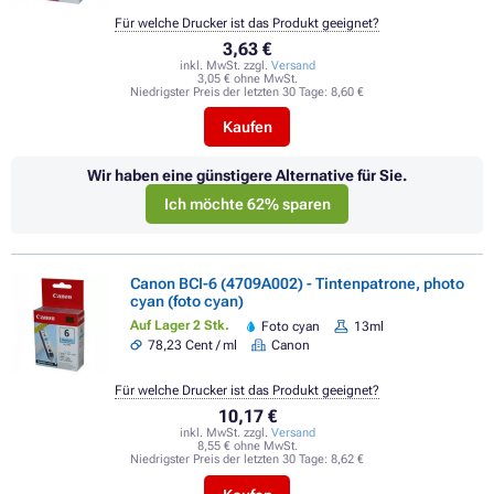
Für welche Drucker ist das Produkt geeignet?
3,63 €
inkl. MwSt. zzgl.
Versand
3,05 € ohne MwSt.
Niedrigster Preis der letzten 30 Tage:
8,60 €
Kaufen
Wir haben eine günstigere Alternative für Sie.
Ich möchte 62% sparen
Canon BCI-6 (4709A002) - Tintenpatrone, photo
cyan (foto cyan)
Auf Lager 2 Stk.
Foto cyan
13ml
78,23 Cent / ml
Canon
Für welche Drucker ist das Produkt geeignet?
10,17 €
inkl. MwSt. zzgl.
Versand
8,55 € ohne MwSt.
Niedrigster Preis der letzten 30 Tage:
8,62 €