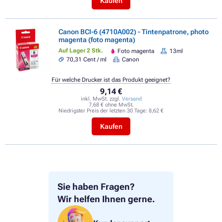
Kaufen
Canon BCI-6 (4710A002) - Tintenpatrone, photo
magenta (foto magenta)
Auf Lager 2 Stk.
Foto magenta
13ml
70,31 Cent / ml
Canon
Für welche Drucker ist das Produkt geeignet?
9,14 €
inkl. MwSt. zzgl.
Versand
7,68 € ohne MwSt.
Niedrigster Preis der letzten 30 Tage:
8,62 €
Kaufen
Sie haben Fragen?
Wir helfen Ihnen gerne.