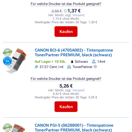
Für welche Drucker ist das Produkt geeignet?
1,37 €
2,55 €
inkl. MwSt. zzgl.
Versand
1,15 € ohne MwSt.
Niedrigster Preis der letzten 30 Tage:
1,30 €
Kaufen
CANON BCI-6 (4705A002) - Tintenpatrone
TonerPartner PREMIUM, black (schwarz)
Auf Lager > 10 Stk.
Schwarz
14ml
37,57 Cent / ml
TonerPartner
Für welche Drucker ist das Produkt geeignet?
5,26 €
inkl. MwSt. zzgl.
Versand
4,42 € ohne MwSt.
Niedrigster Preis der letzten 30 Tage:
5,05 €
Kaufen
CANON PGI-5 (0628B001) - Tintenpatrone
TonerPartner PREMIUM, black (schwarz)