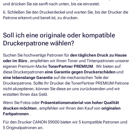
und drücken Sie sie sanft nach unten, bis sie einrastet.
6. Schließen Sie den Druckerdeckel und warten Sie, bis der Drucker die
Patrone erkennt und bereit ist, zu drucken.
Soll ich eine originale oder kompatible
Druckerpatrone wählen?
Suchen Sie hochwertige Patronen für
den täglichen Druck zu Hause
oder im Büro
, empfehlen wir Ihnen Toner und Tintenpatronen unserer
eigenen Premium-Marke
TonerPartner PREMIUM
. Wir bieten auf
diese Druckerpatronen
eine Garantie gegen Druckerschäden
und
eine lebenslange Garantie
auf die mechanischen Teile der
Druckerpatrone. Sollte Ihr Drucker die TonerPartner PREMIUM Patrone
nicht akzeptieren, können Sie diese an uns zurücksenden und wir
erstatten Ihnen das Geld.
Wenn Sie Fotos oder
Präsentationsmaterial von hoher Qualität
drucken möchten
, empfehlen wir Ihnen den Kauf von
originalen
Farbpatronen
.
Für den Drucker CANON S9000 bieten wir 5 kompatible Patronen und
5 Originalpatronen an.