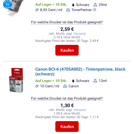
Auf Lager > 10 Stk.
Schwarz
29ml
8,93 Cent / ml
TonerPartner
Für welche Drucker ist das Produkt geeignet?
2,59 €
inkl. MwSt. zzgl.
Versand
2,18 € ohne MwSt.
Niedrigster Preis der letzten 30 Tage:
2,49 €
Kaufen
Canon BCI-6 (4705A002) - Tintenpatrone, black
(schwarz)
Auf Lager > 10 Stk.
Schwarz
13ml
10 Cent / ml
Canon
Für welche Drucker ist das Produkt geeignet?
1,30 €
inkl. MwSt. zzgl.
Versand
1,09 € ohne MwSt.
Niedrigster Preis der letzten 30 Tage:
1,11 €
Kaufen