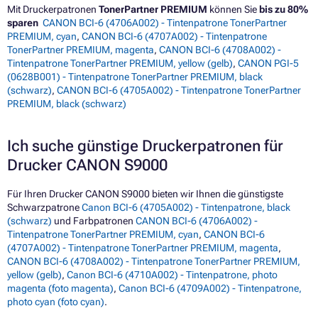
Mit Druckerpatronen
TonerPartner PREMIUM
können Sie
bis zu 80%
sparen
CANON BCI-6 (4706A002) - Tintenpatrone TonerPartner
PREMIUM, cyan
,
CANON BCI-6 (4707A002) - Tintenpatrone
TonerPartner PREMIUM, magenta
,
CANON BCI-6 (4708A002) -
Tintenpatrone TonerPartner PREMIUM, yellow (gelb)
,
CANON PGI-5
(0628B001) - Tintenpatrone TonerPartner PREMIUM, black
(schwarz)
,
CANON BCI-6 (4705A002) - Tintenpatrone TonerPartner
PREMIUM, black (schwarz)
Ich suche günstige Druckerpatronen für
Drucker CANON S9000
Für Ihren Drucker CANON S9000 bieten wir Ihnen die günstigste
Schwarzpatrone
Canon BCI-6 (4705A002) - Tintenpatrone, black
(schwarz)
und Farbpatronen
CANON BCI-6 (4706A002) -
Tintenpatrone TonerPartner PREMIUM, cyan
,
CANON BCI-6
(4707A002) - Tintenpatrone TonerPartner PREMIUM, magenta
,
CANON BCI-6 (4708A002) - Tintenpatrone TonerPartner PREMIUM,
yellow (gelb)
,
Canon BCI-6 (4710A002) - Tintenpatrone, photo
magenta (foto magenta)
,
Canon BCI-6 (4709A002) - Tintenpatrone,
photo cyan (foto cyan)
.