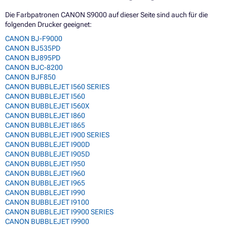
Die Farbpatronen CANON S9000 auf dieser Seite sind auch für die
folgenden Drucker geeignet:
CANON BJ-F9000
CANON BJ535PD
CANON BJ895PD
CANON BJC-8200
CANON BJF850
CANON BUBBLEJET I560 SERIES
CANON BUBBLEJET I560
CANON BUBBLEJET I560X
CANON BUBBLEJET I860
CANON BUBBLEJET I865
CANON BUBBLEJET I900 SERIES
CANON BUBBLEJET I900D
CANON BUBBLEJET I905D
CANON BUBBLEJET I950
CANON BUBBLEJET I960
CANON BUBBLEJET I965
CANON BUBBLEJET I990
CANON BUBBLEJET I9100
CANON BUBBLEJET I9900 SERIES
CANON BUBBLEJET I9900