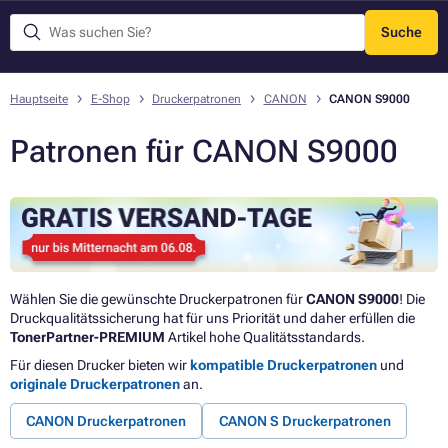
Suche
Menü
Hauptseite
E-Shop
Druckerpatronen
CANON
CANON S9000
Patronen für CANON S9000
Wählen Sie die gewünschte Druckerpatronen für
CANON S9000
! Die
Druckqualitätssicherung hat für uns Priorität und daher erfüllen die
TonerPartner-PREMIUM
Artikel hohe Qualitätsstandards.
Für diesen Drucker bieten wir
kompatible Druckerpatronen
und
originale Druckerpatronen
an.
CANON Druckerpatronen
CANON S Druckerpatronen